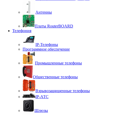
Антенны
Платы RouterBOARD
Телефония
IP-Телефоны
Программное обеспечение
Промышленные телефоны
Общественные телефоны
Взрывозащищенные телефоны
IP-АТС
Шлюзы