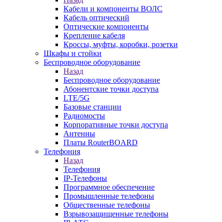
Кабели и компоненты ВОЛС
Кабель оптический
Оптические компоненты
Крепление кабеля
Кроссы, муфты, коробки, розетки
Шкафы и стойки
Беспроводное оборудование
Назад
Беспроводное оборудование
Абонентские точки доступа
LTE/5G
Базовые станции
Радиомосты
Корпоративные точки доступа
Антенны
Платы RouterBOARD
Телефония
Назад
Телефония
IP-Телефоны
Программное обеспечение
Промышленные телефоны
Общественные телефоны
Взрывозащищенные телефоны