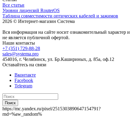
Все статьи
Уровни лицензий RouterOS
Таблица совместимости оптических кабелей и зажимов
2026 © Интернет-магазин Система
Вся информация на сайте носит ознакомительный характер и
не является публичной офертой.
Наши контакты
+7 (351) 729-88-28
sales@systema.pro
454016, г. Челябинск, ул. Бр.Кашириных, д. 85а, оф.12
Оставайтесь на связи
Вконтакте
Facebook
Telegram
Поиск
https://mc.yandex.ru/pixel/2515303890647154791?
rnd=%aw_random%