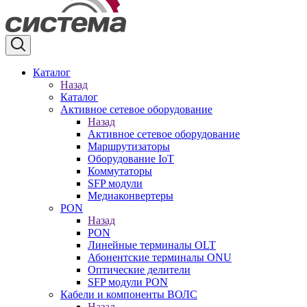
Каталог
Назад
Каталог
Активное сетевое оборудование
Назад
Активное сетевое оборудование
Маршрутизаторы
Оборудование IoT
Коммутаторы
SFP модули
Медиаконвертеры
PON
Назад
PON
Линейные терминалы OLT
Абонентские терминалы ONU
Оптические делители
SFP модули PON
Кабели и компоненты ВОЛС
Назад