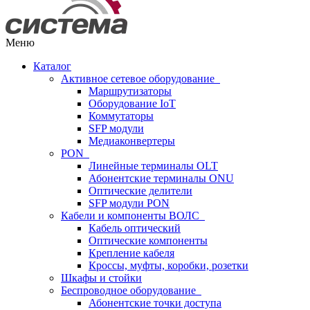
Меню
Каталог
Активное сетевое оборудование
Маршрутизаторы
Оборудование IoT
Коммутаторы
SFP модули
Медиаконвертеры
PON
Линейные терминалы OLT
Абонентские терминалы ONU
Оптические делители
SFP модули PON
Кабели и компоненты ВОЛС
Кабель оптический
Оптические компоненты
Крепление кабеля
Кроссы, муфты, коробки, розетки
Шкафы и стойки
Беспроводное оборудование
Абонентские точки доступа