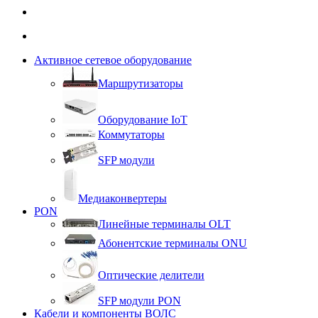
Активное сетевое оборудование
Маршрутизаторы
Оборудование IoT
Коммутаторы
SFP модули
Медиаконвертеры
PON
Линейные терминалы OLT
Абонентские терминалы ONU
Оптические делители
SFP модули PON
Кабели и компоненты ВОЛС