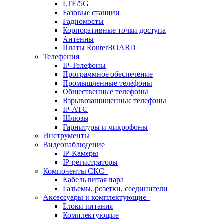
LTE/5G
Базовые станции
Радиомосты
Корпоративные точки доступа
Антенны
Платы RouterBOARD
Телефония
IP-Телефоны
Программное обеспечение
Промышленные телефоны
Общественные телефоны
Взрывозащищенные телефоны
IP-АТС
Шлюзы
Гарнитуры и микрофоны
Инструменты
Видеонаблюдение
IP-Камеры
IP-регистраторы
Компоненты СКС
Кабель витая пара
Разъемы, розетки, соединители
Аксессуары и комплектующие
Блоки питания
Комплектующие