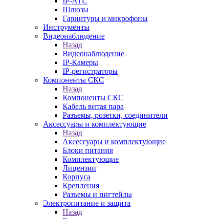
IP-АТС
Шлюзы
Гарнитуры и микрофоны
Инструменты
Видеонаблюдение
Назад
Видеонаблюдение
IP-Камеры
IP-регистраторы
Компоненты СКС
Назад
Компоненты СКС
Кабель витая пара
Разъемы, розетки, соединители
Аксессуары и комплектующие
Назад
Аксессуары и комплектующие
Блоки питания
Комплектующие
Лицензии
Корпуса
Крепления
Разъемы и пигтейлы
Электропитание и защита
Назад