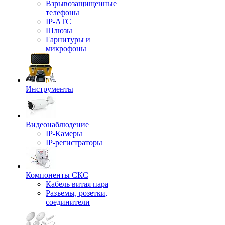
Взрывозащищенные
телефоны
IP-АТС
Шлюзы
Гарнитуры и
микрофоны
Инструменты
Видеонаблюдение
IP-Камеры
IP-регистраторы
Компоненты СКС
Кабель витая пара
Разъемы, розетки,
соединители