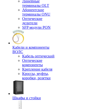
Линейные
терминалы OLT
Абонентские
терминалы ONU
Оптические
делители
SFP модули PON
Кабели и компоненты
ВОЛС
Кабель оптический
Оптические
компоненты
Крепление кабеля
Кроссы, муфты,
коробки, розетки
Шкафы и стойки