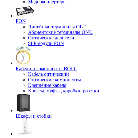
Медиаконвертеры
PON
Линейные терминалы OLT
Абонентские терминалы ONU
Оптические делители
SFP модули PON
Кабели и компоненты ВОЛС
Кабель оптический
Оптические компоненты
Крепление кабеля
Кроссы, муфты, коробки, розетки
Шкафы и стойки