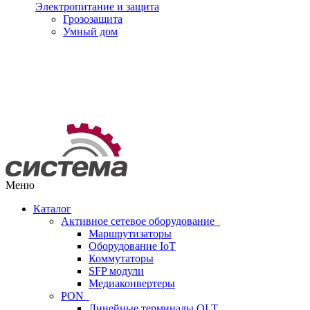
Электропитание и защита
Грозозащита
Умный дом
Меню
Каталог
Активное сетевое оборудование
Маршрутизаторы
Оборудование IoT
Коммутаторы
SFP модули
Медиаконвертеры
PON
Линейные терминалы OLT