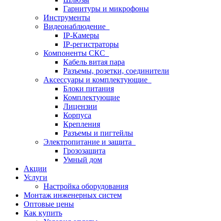
Гарнитуры и микрофоны
Инструменты
Видеонаблюдение
IP-Камеры
IP-регистраторы
Компоненты СКС
Кабель витая пара
Разъемы, розетки, соединители
Аксессуары и комплектующие
Блоки питания
Комплектующие
Лицензии
Корпуса
Крепления
Разъемы и пигтейлы
Электропитание и защита
Грозозащита
Умный дом
Акции
Услуги
Настройка оборудования
Монтаж инженерных систем
Оптовые цены
Как купить