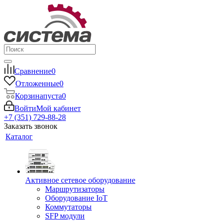
Сравнение
0
Отложенные
0
Корзина
пуста
0
Войти
Мой кабинет
+7 (351) 729-88-28
Заказать звонок
Каталог
Активное сетевое оборудование
Маршрутизаторы
Оборудование IoT
Коммутаторы
SFP модули