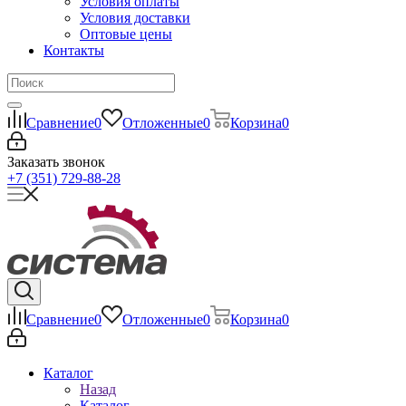
Условия оплаты
Условия доставки
Оптовые цены
Контакты
Сравнение
0
Отложенные
0
Корзина
0
Заказать звонок
+7 (351) 729-88-28
Сравнение
0
Отложенные
0
Корзина
0
Каталог
Назад
Каталог