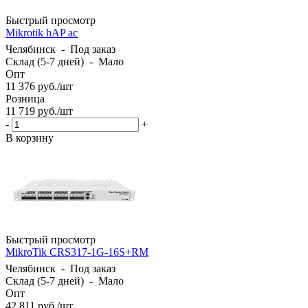
Быстрый просмотр
Mikrotik hAP ac
Челябинск
-
Под заказ
Склад (5-7 дней)
-
Мало
Опт
11 376
руб.
/шт
Розница
11 719
руб.
/шт
-
+
В корзину
Быстрый просмотр
MikroTik CRS317-1G-16S+RM
Челябинск
-
Под заказ
Склад (5-7 дней)
-
Мало
Опт
42 811
руб.
/шт