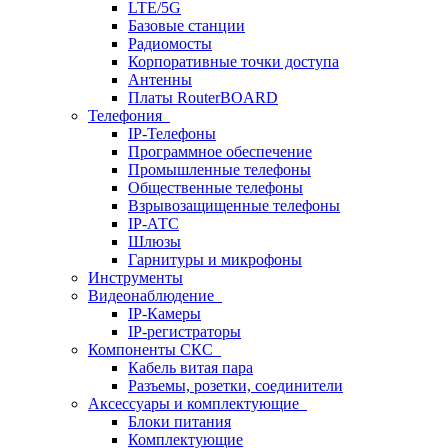
LTE/5G
Базовые станции
Радиомосты
Корпоративные точки доступа
Антенны
Платы RouterBOARD
Телефония
IP-Телефоны
Программное обеспечение
Промышленные телефоны
Общественные телефоны
Взрывозащищенные телефоны
IP-АТС
Шлюзы
Гарнитуры и микрофоны
Инструменты
Видеонаблюдение
IP-Камеры
IP-регистраторы
Компоненты СКС
Кабель витая пара
Разъемы, розетки, соединители
Аксессуары и комплектующие
Блоки питания
Комплектующие