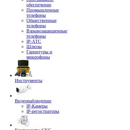
обеспечение
Промышленные
телефоны
Общественные
телефоны
Взрывозащищенные
телефоны
IP-АТС
Шлюзы
Гарнитуры и
микрофоны
Инструменты
Видеонаблюдение
IP-Камеры
IP-регистраторы