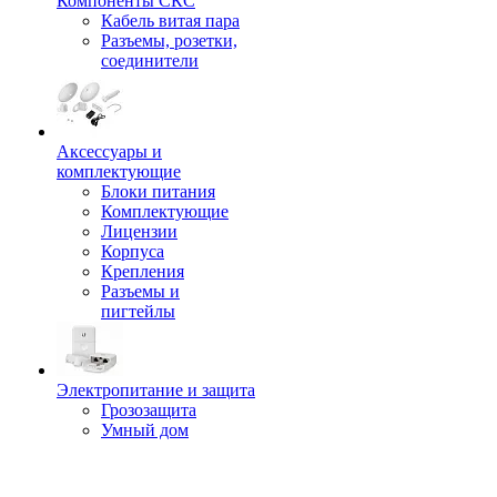
Компоненты СКС
Кабель витая пара
Разъемы, розетки,
соединители
Аксессуары и
комплектующие
Блоки питания
Комплектующие
Лицензии
Корпуса
Крепления
Разъемы и
пигтейлы
Электропитание и защита
Грозозащита
Умный дом