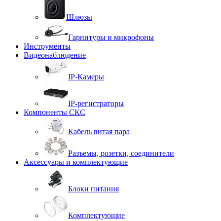
Шлюзы
Гарнитуры и микрофоны
Инструменты
Видеонаблюдение
IP-Камеры
IP-регистраторы
Компоненты СКС
Кабель витая пара
Разъемы, розетки, соединители
Аксессуары и комплектующие
Блоки питания
Комплектующие