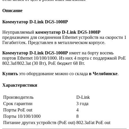
Описание
Коммутатор D-Link DGS-1008P
Неуправляемый
коммутатор D-Link DGS-1008P
предназначен для соединения Ethernet устройств на скорости 1
Гигабит/сек. Представлен в металлическом корпусе.
Коммутатор D-Link DGS-1008P
имеет на борту восемь
портов Ethernet 10/100/1000. Из них 4 порта с поддержкой PoE
802.3af/802.3at (30 Вт), PoE бюджет 68 Вт.
Купить
это оборудование можно со склада
в Челябинске
.
Характеристики
Производитель
D-Link
Срок гарантии
3 года
Порты PoE out
4
Порты 10/100/1000
8
Питание других устройств (PoE out)
802.3af/at PoE out