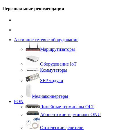
Персональные рекомендации
Активное сетевое оборудование
Маршрутизаторы
Оборудование IoT
Коммутаторы
SFP модули
Медиаконвертеры
PON
Линейные терминалы OLT
Абонентские терминалы ONU
Оптические делители