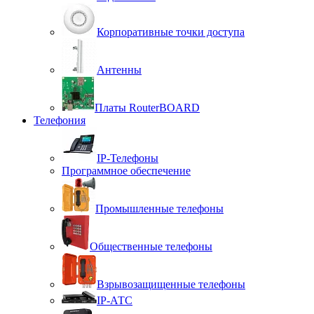
Корпоративные точки доступа
Антенны
Платы RouterBOARD
Телефония
IP-Телефоны
Программное обеспечение
Промышленные телефоны
Общественные телефоны
Взрывозащищенные телефоны
IP-АТС