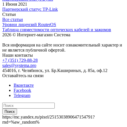
1 Июня 2021
Партнерский статус TP-Link
Статьи
Все статьи
Уровни лицензий RouterOS
Таблица совместимости оптических кабелей и зажимов
2026 © Интернет-магазин Система
Вся информация на сайте носит ознакомительный характер и
не является публичной офертой.
Наши контакты
+7 (351) 729-88-28
sales@systema.pro
454016, г. Челябинск, ул. Бр.Кашириных, д. 85а, оф.12
Оставайтесь на связи
Вконтакте
Facebook
Telegram
Поиск
https://mc.yandex.ru/pixel/2515303890647154791?
rnd=%aw_random%