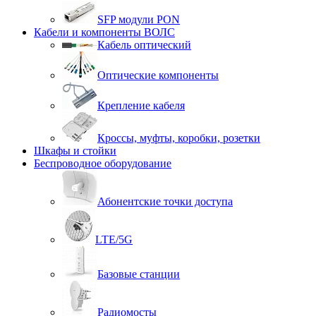
SFP модули PON
Кабели и компоненты ВОЛС
Кабель оптический
Оптические компоненты
Крепление кабеля
Кроссы, муфты, коробки, розетки
Шкафы и стойки
Беспроводное оборудование
Абонентские точки доступа
LTE/5G
Базовые станции
Радиомосты