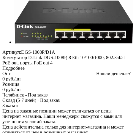
Артикул:
DGS-1008P/D1A
Коммутатор D-Link DGS-1008P, 8 Eth 10/100/1000, 802.3af/at
PoE out, порты PoE out 4
Подробнее
Опт
Нашли дешевле?
0
руб.
/шт
Розница
0
руб.
/шт
Челябинск
-
Под заказ
Склад (5-7 дней)
-
Под заказ
Заказать
Цена на заказные позиции может отличаться от цены
интернет-магазина. Наши менеджеры свяжутся с вами для
уточнения условий заказа.
Цена действительна только для интернет-магазина и может
отличаться от цен в розничных магазинах