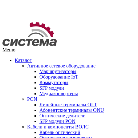
Меню
Каталог
Активное сетевое оборудование
Маршрутизаторы
Оборудование IoT
Коммутаторы
SFP модули
Медиаконвертеры
PON
Линейные терминалы OLT
Абонентские терминалы ONU
Оптические делители
SFP модули PON
Кабели и компоненты ВОЛС
Кабель оптический
Оптические компоненты