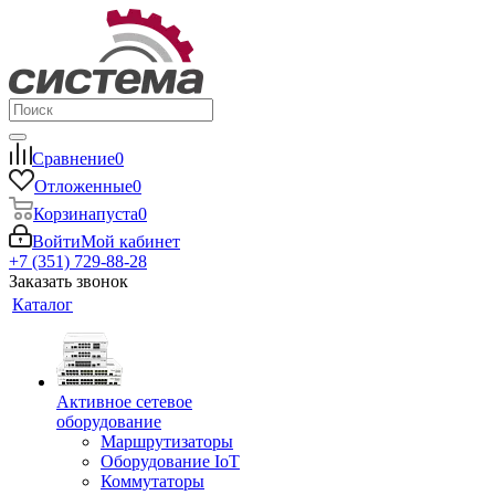
Сравнение
0
Отложенные
0
Корзина
пуста
0
Войти
Мой кабинет
+7 (351) 729-88-28
Заказать звонок
Каталог
Активное сетевое
оборудование
Маршрутизаторы
Оборудование IoT
Коммутаторы