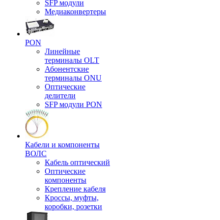
SFP модули
Медиаконвертеры
PON
Линейные
терминалы OLT
Абонентские
терминалы ONU
Оптические
делители
SFP модули PON
Кабели и компоненты
ВОЛС
Кабель оптический
Оптические
компоненты
Крепление кабеля
Кроссы, муфты,
коробки, розетки