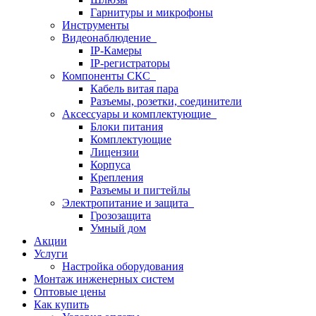
Гарнитуры и микрофоны
Инструменты
Видеонаблюдение
IP-Камеры
IP-регистраторы
Компоненты СКС
Кабель витая пара
Разъемы, розетки, соединители
Аксессуары и комплектующие
Блоки питания
Комплектующие
Лицензии
Корпуса
Крепления
Разъемы и пигтейлы
Электропитание и защита
Грозозащита
Умный дом
Акции
Услуги
Настройка оборудования
Монтаж инженерных систем
Оптовые цены
Как купить