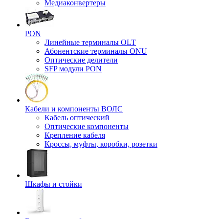
Медиаконвертеры
PON
Линейные терминалы OLT
Абонентские терминалы ONU
Оптические делители
SFP модули PON
Кабели и компоненты ВОЛС
Кабель оптический
Оптические компоненты
Крепление кабеля
Кроссы, муфты, коробки, розетки
Шкафы и стойки