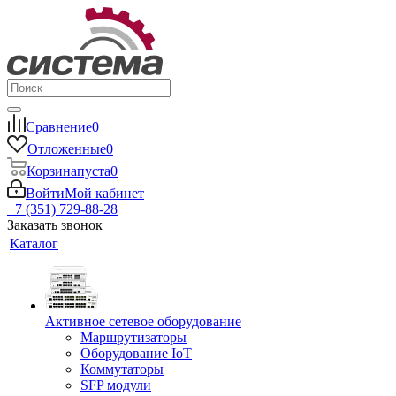
Сравнение
0
Отложенные
0
Корзина
пуста
0
Войти
Мой кабинет
+7 (351) 729-88-28
Заказать звонок
Каталог
Активное сетевое оборудование
Маршрутизаторы
Оборудование IoT
Коммутаторы
SFP модули