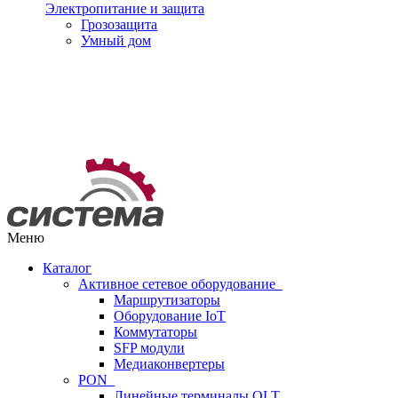
Электропитание и защита
Грозозащита
Умный дом
Меню
Каталог
Активное сетевое оборудование
Маршрутизаторы
Оборудование IoT
Коммутаторы
SFP модули
Медиаконвертеры
PON
Линейные терминалы OLT