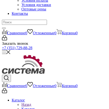
Условия оплаты
Условия доставки
Оптовые цены
Контакты
Сравнение
0
Отложенные
0
Корзина
0
Заказать звонок
+7 (351) 729-88-28
Сравнение
0
Отложенные
0
Корзина
0
Каталог
Назад
Каталог