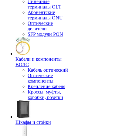
Линейные
терминалы OLT
Абонентские
терминалы ONU
Оптические
делители
SFP модули PON
Кабели и компоненты
ВОЛС
Кабель оптический
Оптические
компоненты
Крепление кабеля
Кроссы, муфты,
коробки, розетки
Шкафы и стойки