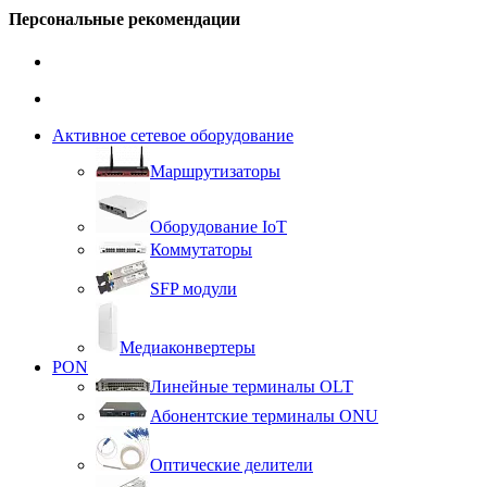
Персональные рекомендации
Активное сетевое оборудование
Маршрутизаторы
Оборудование IoT
Коммутаторы
SFP модули
Медиаконвертеры
PON
Линейные терминалы OLT
Абонентские терминалы ONU
Оптические делители