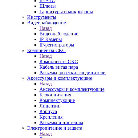
IP-АТС
Шлюзы
Гарнитуры и микрофоны
Инструменты
Видеонаблюдение
Назад
Видеонаблюдение
IP-Камеры
IP-регистраторы
Компоненты СКС
Назад
Компоненты СКС
Кабель витая пара
Разъемы, розетки, соединители
Аксессуары и комплектующие
Назад
Аксессуары и комплектующие
Блоки питания
Комплектующие
Лицензии
Корпуса
Крепления
Разъемы и пигтейлы
Электропитание и защита
Назад