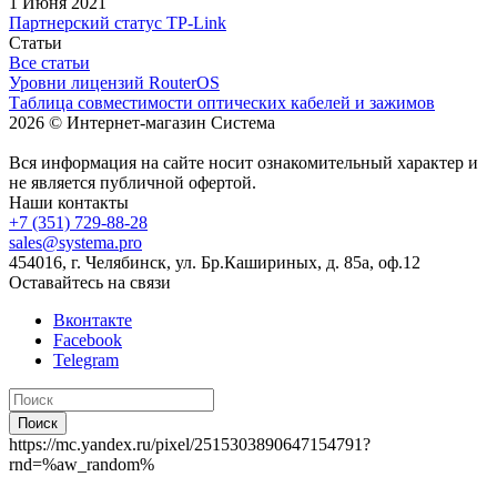
1 Июня 2021
Партнерский статус TP-Link
Статьи
Все статьи
Уровни лицензий RouterOS
Таблица совместимости оптических кабелей и зажимов
2026 © Интернет-магазин Система
Вся информация на сайте носит ознакомительный характер и
не является публичной офертой.
Наши контакты
+7 (351) 729-88-28
sales@systema.pro
454016, г. Челябинск, ул. Бр.Кашириных, д. 85а, оф.12
Оставайтесь на связи
Вконтакте
Facebook
Telegram
Поиск
https://mc.yandex.ru/pixel/2515303890647154791?
rnd=%aw_random%