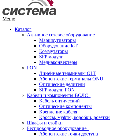
Меню
Каталог
Активное сетевое оборудование
Маршрутизаторы
Оборудование IoT
Коммутаторы
SFP модули
Медиаконвертеры
PON
Линейные терминалы OLT
Абонентские терминалы ONU
Оптические делители
SFP модули PON
Кабели и компоненты ВОЛС
Кабель оптический
Оптические компоненты
Крепление кабеля
Кроссы, муфты, коробки, розетки
Шкафы и стойки
Беспроводное оборудование
Абонентские точки доступа