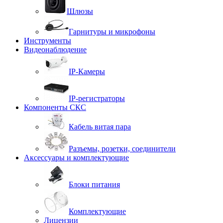
Шлюзы
Гарнитуры и микрофоны
Инструменты
Видеонаблюдение
IP-Камеры
IP-регистраторы
Компоненты СКС
Кабель витая пара
Разъемы, розетки, соединители
Аксессуары и комплектующие
Блоки питания
Комплектующие
Лицензии