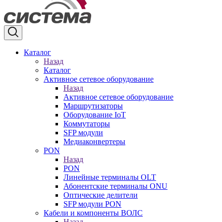
Каталог
Назад
Каталог
Активное сетевое оборудование
Назад
Активное сетевое оборудование
Маршрутизаторы
Оборудование IoT
Коммутаторы
SFP модули
Медиаконвертеры
PON
Назад
PON
Линейные терминалы OLT
Абонентские терминалы ONU
Оптические делители
SFP модули PON
Кабели и компоненты ВОЛС
Назад