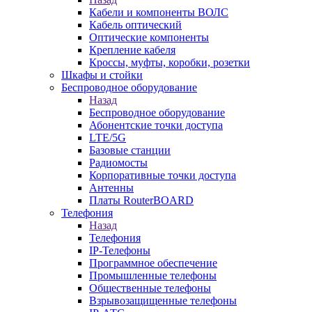
Кабели и компоненты ВОЛС
Кабель оптический
Оптические компоненты
Крепление кабеля
Кроссы, муфты, коробки, розетки
Шкафы и стойки
Беспроводное оборудование
Назад
Беспроводное оборудование
Абонентские точки доступа
LTE/5G
Базовые станции
Радиомосты
Корпоративные точки доступа
Антенны
Платы RouterBOARD
Телефония
Назад
Телефония
IP-Телефоны
Программное обеспечение
Промышленные телефоны
Общественные телефоны
Взрывозащищенные телефоны