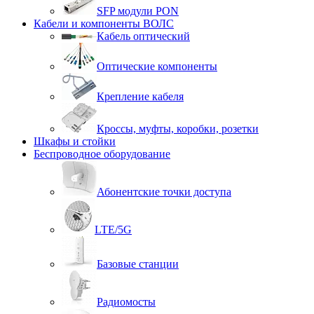
SFP модули PON
Кабели и компоненты ВОЛС
Кабель оптический
Оптические компоненты
Крепление кабеля
Кроссы, муфты, коробки, розетки
Шкафы и стойки
Беспроводное оборудование
Абонентские точки доступа
LTE/5G
Базовые станции
Радиомосты