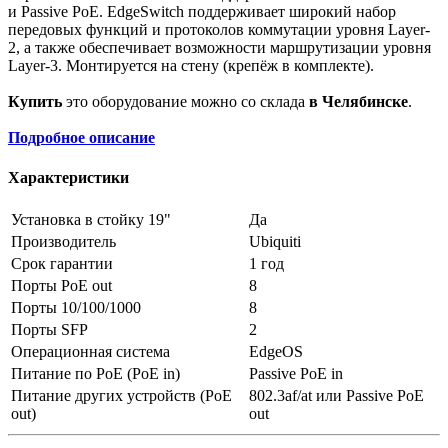
и Passive РоЕ. EdgeSwitch поддерживает широкий набор
передовых функций и протоколов коммутации уровня Layer-
2, а также обеспечивает возможности маршрутизации уровня
Layer-3. Монтируется на стену (крепёж в комплекте).
Купить
это оборудование можно со склада
в Челябинске
.
Подробное описание
Характеристики
Установка в стойку 19"
Да
Производитель
Ubiquiti
Срок гарантии
1 год
Порты PoE out
8
Порты 10/100/1000
8
Порты SFP
2
Операционная система
EdgeOS
Питание по PoE (PoE in)
Passive PoE in
Питание других устройств (PoE
802.3af/at или Passive PoE
out)
out