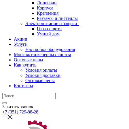
Лицензии
Корпуса
Крепления
Разъемы и пигтейлы
Электропитание и защита
Грозозащита
Умный дом
Акции
Услуги
Настройка оборудования
Монтаж инженерных систем
Оптовые цены
Как купить
Условия оплаты
Условия доставки
Оптовые цены
Контакты
Заказать звонок
+7 (351) 729-88-28