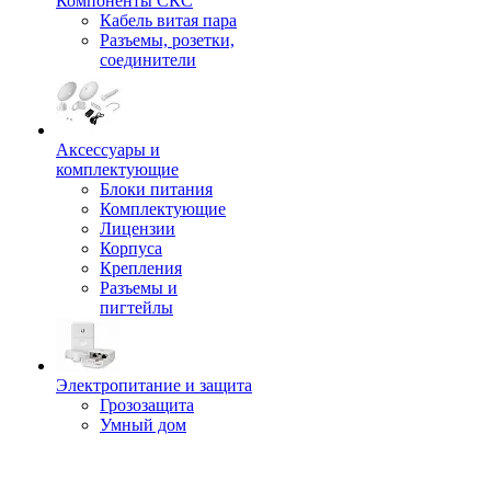
Компоненты СКС
Кабель витая пара
Разъемы, розетки,
соединители
Аксессуары и
комплектующие
Блоки питания
Комплектующие
Лицензии
Корпуса
Крепления
Разъемы и
пигтейлы
Электропитание и защита
Грозозащита
Умный дом