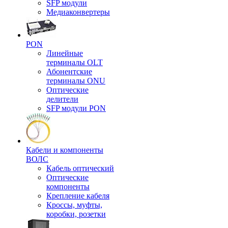
SFP модули
Медиаконвертеры
PON
Линейные
терминалы OLT
Абонентские
терминалы ONU
Оптические
делители
SFP модули PON
Кабели и компоненты
ВОЛС
Кабель оптический
Оптические
компоненты
Крепление кабеля
Кроссы, муфты,
коробки, розетки