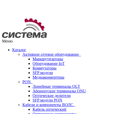
Меню
Каталог
Активное сетевое оборудование
Маршрутизаторы
Оборудование IoT
Коммутаторы
SFP модули
Медиаконвертеры
PON
Линейные терминалы OLT
Абонентские терминалы ONU
Оптические делители
SFP модули PON
Кабели и компоненты ВОЛС
Кабель оптический
Оптические компоненты