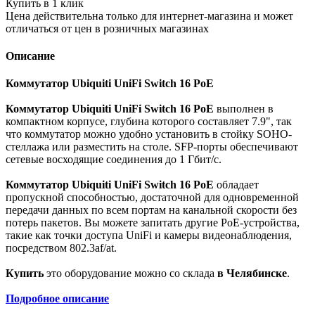
Купить в 1 клик
Цена действительна только для интернет-магазина и может
отличаться от цен в розничных магазинах
Описание
Коммутатор Ubiquiti UniFi Switch 16 PoE
Коммутатор Ubiquiti UniFi Switch 16 PoE
выполнен в
компактном корпусе, глубина которого составляет 7.9", так
что коммутатор можно удобно установить в стойку SOHO-
стеллажа или разместить на столе. SFP-порты обеспечивают
сетевые восходящие соединения до 1 Гбит/с.
Коммутатор Ubiquiti UniFi Switch 16 PoE
обладает
пропускной способностью, достаточной для одновременной
передачи данных по всем портам на канальной скорости без
потерь пакетов. Вы можете запитать другие PoE-устройства,
такие как точки доступа UniFi и камеры видеонаблюдения,
посредством 802.3af/at.
Купить
это оборудование можно со склада
в Челябинске
.
Подробное описание