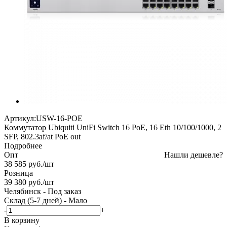
Артикул:
USW-16-POE
Коммутатор Ubiquiti UniFi Switch 16 PoE, 16 Eth 10/100/1000, 2
SFP, 802.3af/at PoE out
Подробнее
Опт
Нашли дешевле?
38 585
руб.
/шт
Розница
39 380
руб.
/шт
Челябинск
-
Под заказ
Склад (5-7 дней)
-
Мало
-
+
В корзину