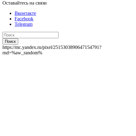
Оставайтесь на связи
Вконтакте
Facebook
Telegram
Поиск
https://mc.yandex.ru/pixel/2515303890647154791?
rnd=%aw_random%