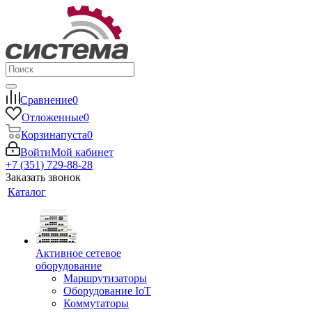
Сравнение
0
Отложенные
0
Корзина
пуста
0
Войти
Мой кабинет
+7 (351) 729-88-28
Заказать звонок
Каталог
Активное сетевое
оборудование
Маршрутизаторы
Оборудование IoT
Коммутаторы