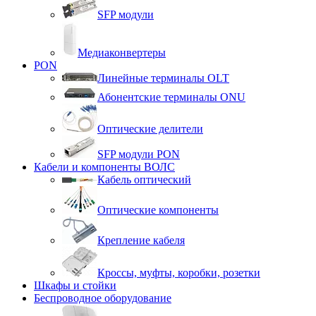
SFP модули
Медиаконвертеры
PON
Линейные терминалы OLT
Абонентские терминалы ONU
Оптические делители
SFP модули PON
Кабели и компоненты ВОЛС
Кабель оптический
Оптические компоненты
Крепление кабеля
Кроссы, муфты, коробки, розетки
Шкафы и стойки
Беспроводное оборудование