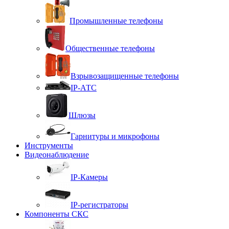
Промышленные телефоны
Общественные телефоны
Взрывозащищенные телефоны
IP-АТС
Шлюзы
Гарнитуры и микрофоны
Инструменты
Видеонаблюдение
IP-Камеры
IP-регистраторы
Компоненты СКС