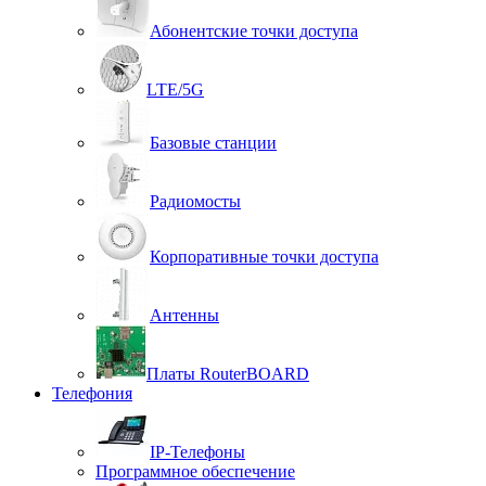
Абонентские точки доступа
LTE/5G
Базовые станции
Радиомосты
Корпоративные точки доступа
Антенны
Платы RouterBOARD
Телефония
IP-Телефоны
Программное обеспечение