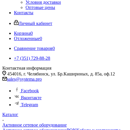
Условия доставки
Оптовые цены
Контакты
Личный кабинет
Корзина
0
Отложенные
0
Сравнение товаров
0
+7 (351) 729-88-28
Контактная информация
454016, г. Челябинск, ул. Бр.Кашириных, д. 85а, оф.12
sales@systema.pro
Facebook
Вконтакте
Telegram
Каталог
-
Активное сетевое оборудование