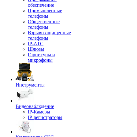
обеспечение
Промышленные
телефоны
Общественные
телефоны
Взрывозащищенные
телефоны
IP-АТС
Шлюзы
Гарнитуры и
микрофоны
Инструменты
Видеонаблюдение
IP-Камеры
IP-регистраторы