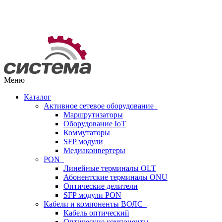
Меню
Каталог
Активное сетевое оборудование
Маршрутизаторы
Оборудование IoT
Коммутаторы
SFP модули
Медиаконвертеры
PON
Линейные терминалы OLT
Абонентские терминалы ONU
Оптические делители
SFP модули PON
Кабели и компоненты ВОЛС
Кабель оптический
Оптические компоненты