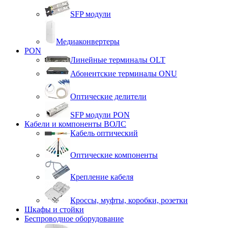
SFP модули
Медиаконвертеры
PON
Линейные терминалы OLT
Абонентские терминалы ONU
Оптические делители
SFP модули PON
Кабели и компоненты ВОЛС
Кабель оптический
Оптические компоненты
Крепление кабеля
Кроссы, муфты, коробки, розетки
Шкафы и стойки
Беспроводное оборудование