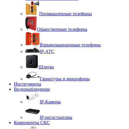
Промышленные телефоны
Общественные телефоны
Взрывозащищенные телефоны
IP-АТС
Шлюзы
Гарнитуры и микрофоны
Инструменты
Видеонаблюдение
IP-Камеры
IP-регистраторы
Компоненты СКС