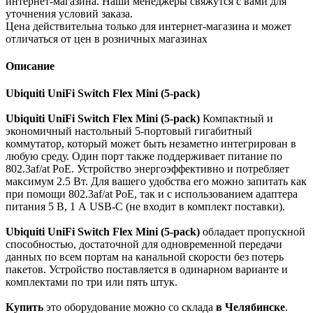
интернет-магазина. Наши менеджеры свяжутся с вами для
уточнения условий заказа.
Цена действительна только для интернет-магазина и может
отличаться от цен в розничных магазинах
Описание
Ubiquiti UniFi Switch Flex Mini (5-pack)
Ubiquiti UniFi Switch Flex Mini (5-pack)
Компактный и
экономичный настольный 5-портовый гигабитный
коммутатор, который может быть незаметно интегрирован в
любую среду. Один порт также поддерживает питание по
802.3af/at PoE. Устройство энергоэффективно и потребляет
максимум 2.5 Вт. Для вашего удобства его можно запитать как
при помощи 802.3af/at PoE, так и с использованием адаптера
питания 5 В, 1 А USB-C (не входит в комплект поставки).
Ubiquiti UniFi Switch Flex Mini (5-pack)
обладает пропускной
способностью, достаточной для одновременной передачи
данных по всем портам на канальной скорости без потерь
пакетов. Устройство поставляется в одинарном варианте и
комплектами по три или пять штук.
Купить
это оборудование можно со склада
в Челябинске
.