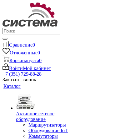
Сравнение
0
Отложенные
0
Корзина
пуста
0
Войти
Мой кабинет
+7 (351) 729-88-28
Заказать звонок
Каталог
Активное сетевое
оборудование
Маршрутизаторы
Оборудование IoT
Коммутаторы