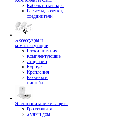
Компоненты СКС
Кабель витая пара
Разъемы, розетки,
соединители
Аксессуары и
комплектующие
Блоки питания
Комплектующие
Лицензии
Корпуса
Крепления
Разъемы и
пигтейлы
Электропитание и защита
Грозозащита
Умный дом