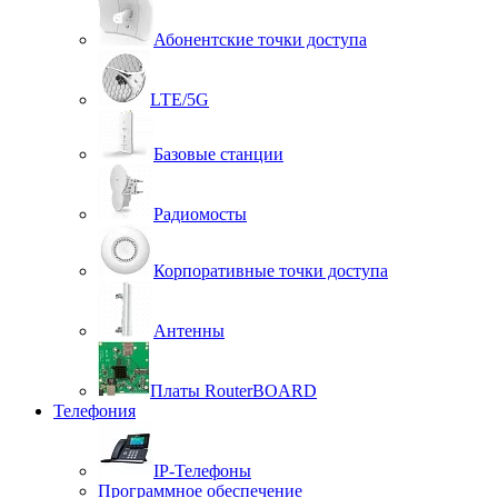
Абонентские точки доступа
LTE/5G
Базовые станции
Радиомосты
Корпоративные точки доступа
Антенны
Платы RouterBOARD
Телефония
IP-Телефоны
Программное обеспечение