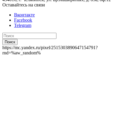
Оставайтесь на связи
Вконтакте
Facebook
Telegram
Поиск
https://mc.yandex.ru/pixel/2515303890647154791?
rnd=%aw_random%