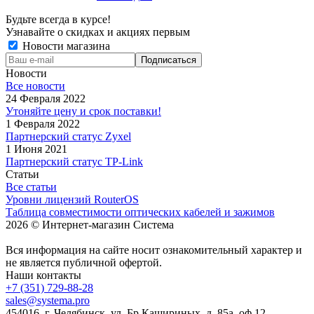
Будьте всегда в курсе!
Узнавайте о скидках и акциях первым
Новости магазина
Новости
Все новости
24 Февраля 2022
Утоняйте цену и срок поставки!
1 Февраля 2022
Партнерский статус Zyxel
1 Июня 2021
Партнерский статус TP-Link
Статьи
Все статьи
Уровни лицензий RouterOS
Таблица совместимости оптических кабелей и зажимов
2026 © Интернет-магазин Система
Вся информация на сайте носит ознакомительный характер и
не является публичной офертой.
Наши контакты
+7 (351) 729-88-28
sales@systema.pro
454016, г. Челябинск, ул. Бр.Кашириных, д. 85а, оф.12