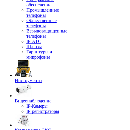
обеспечение
Промышленные
телефоны
Общественные
телефоны
Взрывозащищенные
телефоны
IP-АТС
Шлюзы
Гарнитуры и
микрофоны
Инструменты
Видеонаблюдение
IP-Камеры
IP-регистраторы