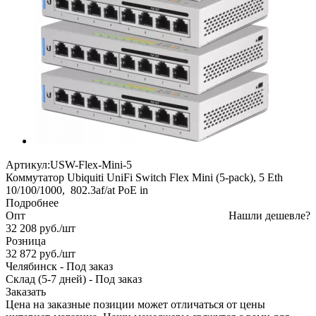
Артикул:
USW-Flex-Mini-5
Коммутатор Ubiquiti UniFi Switch Flex Mini (5-pack), 5 Eth
10/100/1000, 802.3af/at PoE in
Подробнее
Опт
Нашли дешевле?
32 208
руб.
/шт
Розница
32 872
руб.
/шт
Челябинск
-
Под заказ
Склад (5-7 дней)
-
Под заказ
Заказать
Цена на заказные позиции может отличаться от цены