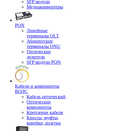
SFP модули
Медиаконвертеры
PON
Линейные
терминалы OLT
Абонентские
терминалы ONU
Оптические
делители
SFP модули PON
Кабели и компоненты
ВОЛС
Кабель оптический
Оптические
компоненты
Крепление кабеля
Кроссы, муфты,
коробки, розетки