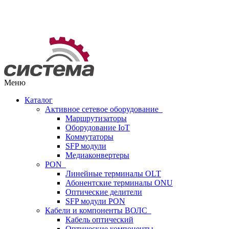
Меню
Каталог
Активное сетевое оборудование
Маршрутизаторы
Оборудование IoT
Коммутаторы
SFP модули
Медиаконвертеры
PON
Линейные терминалы OLT
Абонентские терминалы ONU
Оптические делители
SFP модули PON
Кабели и компоненты ВОЛС
Кабель оптический
Оптические компоненты