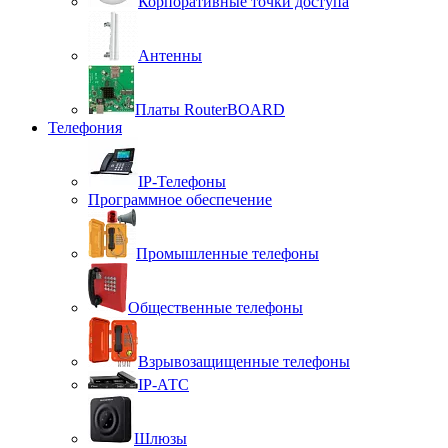
Корпоративные точки доступа
Антенны
Платы RouterBOARD
Телефония
IP-Телефоны
Программное обеспечение
Промышленные телефоны
Общественные телефоны
Взрывозащищенные телефоны
IP-АТС
Шлюзы