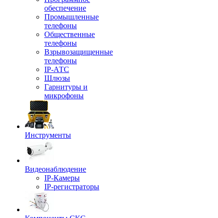
обеспечение
Промышленные
телефоны
Общественные
телефоны
Взрывозащищенные
телефоны
IP-АТС
Шлюзы
Гарнитуры и
микрофоны
Инструменты
Видеонаблюдение
IP-Камеры
IP-регистраторы