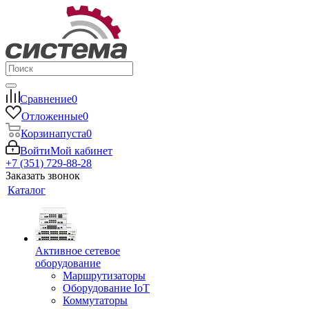
Сравнение
0
Отложенные
0
Корзина
пуста
0
Войти
Мой кабинет
+7 (351) 729-88-28
Заказать звонок
Каталог
Активное сетевое
оборудование
Маршрутизаторы
Оборудование IoT
Коммутаторы