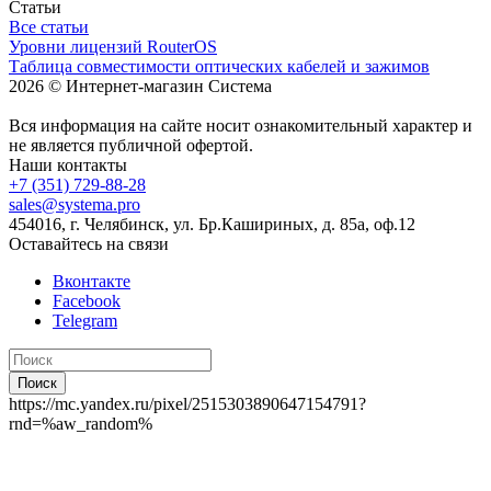
Статьи
Все статьи
Уровни лицензий RouterOS
Таблица совместимости оптических кабелей и зажимов
2026 © Интернет-магазин Система
Вся информация на сайте носит ознакомительный характер и
не является публичной офертой.
Наши контакты
+7 (351) 729-88-28
sales@systema.pro
454016, г. Челябинск, ул. Бр.Кашириных, д. 85а, оф.12
Оставайтесь на связи
Вконтакте
Facebook
Telegram
Поиск
https://mc.yandex.ru/pixel/2515303890647154791?
rnd=%aw_random%