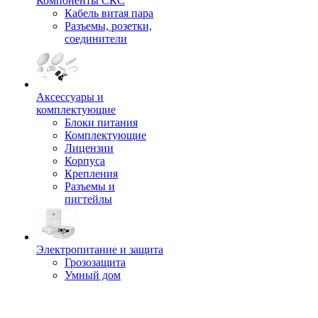
Компоненты СКС
Кабель витая пара
Разъемы, розетки,
соединители
Аксессуары и
комплектующие
Блоки питания
Комплектующие
Лицензии
Корпуса
Крепления
Разъемы и
пигтейлы
Электропитание и защита
Грозозащита
Умный дом