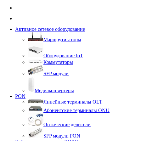
Активное сетевое оборудование
Маршрутизаторы
Оборудование IoT
Коммутаторы
SFP модули
Медиаконвертеры
PON
Линейные терминалы OLT
Абонентские терминалы ONU
Оптические делители
SFP модули PON