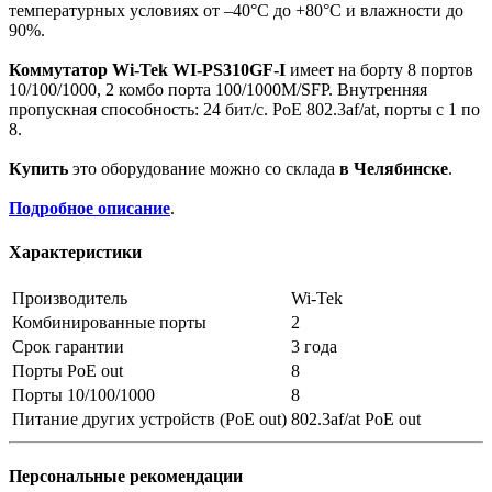
температурных условиях от –40°C до +80°C и влажности до
90%.
Коммутатор Wi-Tek WI-PS310GF-I
имеет на борту 8 портов
10/100/1000, 2 комбо порта 100/1000M/SFP. Внутренняя
пропускная способность: 24 бит/с. PoE 802.3af/at, порты с 1 по
8.
Купить
это оборудование можно со склада
в Челябинске
.
Подробное описание
.
Характеристики
Производитель
Wi-Tek
Комбинированные порты
2
Срок гарантии
3 года
Порты PoE out
8
Порты 10/100/1000
8
Питание других устройств (PoE out)
802.3af/at PoE out
Персональные рекомендации