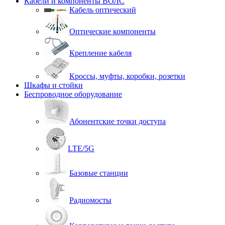
Кабели и компоненты ВОЛС
Кабель оптический
Оптические компоненты
Крепление кабеля
Кроссы, муфты, коробки, розетки
Шкафы и стойки
Беспроводное оборудование
Абонентские точки доступа
LTE/5G
Базовые станции
Радиомосты