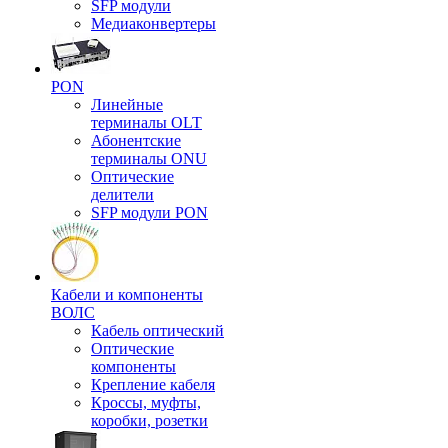
SFP модули
Медиаконвертеры
PON
Линейные
терминалы OLT
Абонентские
терминалы ONU
Оптические
делители
SFP модули PON
Кабели и компоненты
ВОЛС
Кабель оптический
Оптические
компоненты
Крепление кабеля
Кроссы, муфты,
коробки, розетки