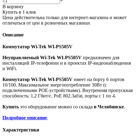
-
+
В корзину
Купить в 1 клик
Цена действительна только для интернет-магазина и может
отличаться от цен в розничных магазинах
Описание
Коммутатор Wi-Tek WI-PS505V
Неуправляемый Wi-Tek WI-PS505V
предназначен для
инсталляций IP-телефонии и в проектах IP-видеонаблюдения
и WiFi.
Коммутатор Wi-Tek WI-PS505V
имеет на борту 6 портов
10/100. Максимальное энергопотребление 30Вт (с
подключенными POE-устройствами). Внутренняя пропускная
способность: 1,2 Гбит/с. PoE 802.3af/at, порты с 1 по 4.
Купить
это оборудование можно со склада
в Челябинске
.
Подробное описание
.
Характеристики