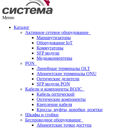
Меню
Каталог
Активное сетевое оборудование
Маршрутизаторы
Оборудование IoT
Коммутаторы
SFP модули
Медиаконвертеры
PON
Линейные терминалы OLT
Абонентские терминалы ONU
Оптические делители
SFP модули PON
Кабели и компоненты ВОЛС
Кабель оптический
Оптические компоненты
Крепление кабеля
Кроссы, муфты, коробки, розетки
Шкафы и стойки
Беспроводное оборудование
Абонентские точки доступа