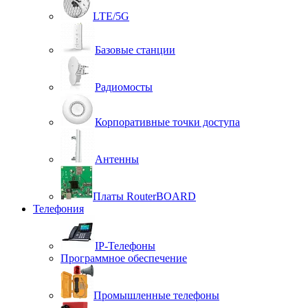
LTE/5G
Базовые станции
Радиомосты
Корпоративные точки доступа
Антенны
Платы RouterBOARD
Телефония
IP-Телефоны
Программное обеспечение
Промышленные телефоны