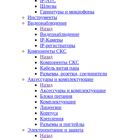
IP-АТС
Шлюзы
Гарнитуры и микрофоны
Инструменты
Видеонаблюдение
Назад
Видеонаблюдение
IP-Камеры
IP-регистраторы
Компоненты СКС
Назад
Компоненты СКС
Кабель витая пара
Разъемы, розетки, соединители
Аксессуары и комплектующие
Назад
Аксессуары и комплектующие
Блоки питания
Комплектующие
Лицензии
Корпуса
Крепления
Разъемы и пигтейлы
Электропитание и защита
Назад