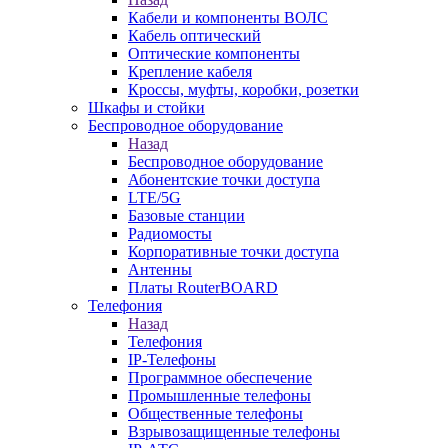
Кабели и компоненты ВОЛС
Кабель оптический
Оптические компоненты
Крепление кабеля
Кроссы, муфты, коробки, розетки
Шкафы и стойки
Беспроводное оборудование
Назад
Беспроводное оборудование
Абонентские точки доступа
LTE/5G
Базовые станции
Радиомосты
Корпоративные точки доступа
Антенны
Платы RouterBOARD
Телефония
Назад
Телефония
IP-Телефоны
Программное обеспечение
Промышленные телефоны
Общественные телефоны
Взрывозащищенные телефоны