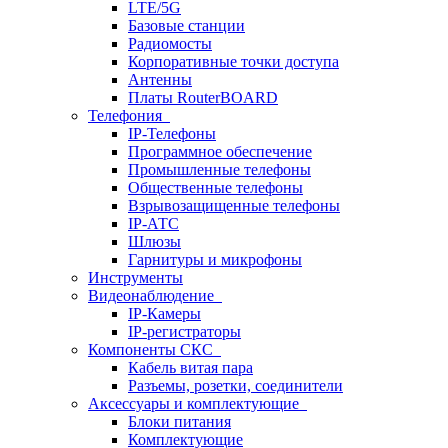
LTE/5G
Базовые станции
Радиомосты
Корпоративные точки доступа
Антенны
Платы RouterBOARD
Телефония
IP-Телефоны
Программное обеспечение
Промышленные телефоны
Общественные телефоны
Взрывозащищенные телефоны
IP-АТС
Шлюзы
Гарнитуры и микрофоны
Инструменты
Видеонаблюдение
IP-Камеры
IP-регистраторы
Компоненты СКС
Кабель витая пара
Разъемы, розетки, соединители
Аксессуары и комплектующие
Блоки питания
Комплектующие