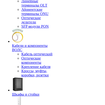
Линейные
терминалы OLT
Абонентские
терминалы ONU
Оптические
делители
SFP модули PON
Кабели и компоненты
ВОЛС
Кабель оптический
Оптические
компоненты
Крепление кабеля
Кроссы, муфты,
коробки, розетки
Шкафы и стойки