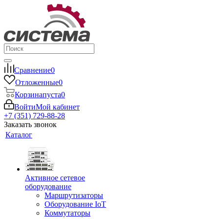
Сравнение
0
Отложенные
0
Корзина
пуста
0
Войти
Мой кабинет
+7 (351) 729-88-28
Заказать звонок
Каталог
Активное сетевое
оборудование
Маршрутизаторы
Оборудование IoT
Коммутаторы