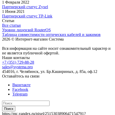
1 Февраля 2022
Партнерский статус Zyxel
1 Июня 2021
Партнерский статус TP-Link
Статьи
Все статьи
Уровни лицензий RouterOS
Таблица совместимости оптических кабелей и зажимов
2026 © Интернет-магазин Система
Вся информация на сайте носит ознакомительный характер и
не является публичной офертой.
Наши контакты
+7 (351) 729-88-28
sales@systema.pro
454016, г. Челябинск, ул. Бр.Кашириных, д. 85а, оф.12
Оставайтесь на связи
Вконтакте
Facebook
Telegram
Поиск
https://mc.yandex.ru/pixel/2515303890647154791?