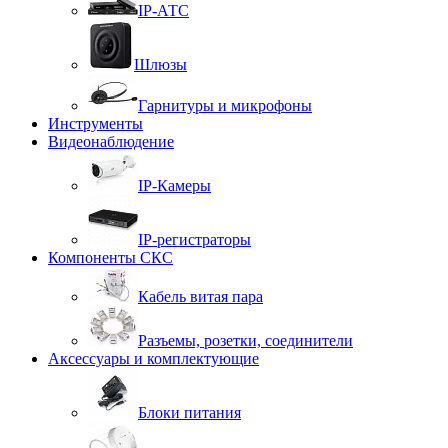
IP-АТС
Шлюзы
Гарнитуры и микрофоны
Инструменты
Видеонаблюдение
IP-Камеры
IP-регистраторы
Компоненты СКС
Кабель витая пара
Разъемы, розетки, соединители
Аксессуары и комплектующие
Блоки питания