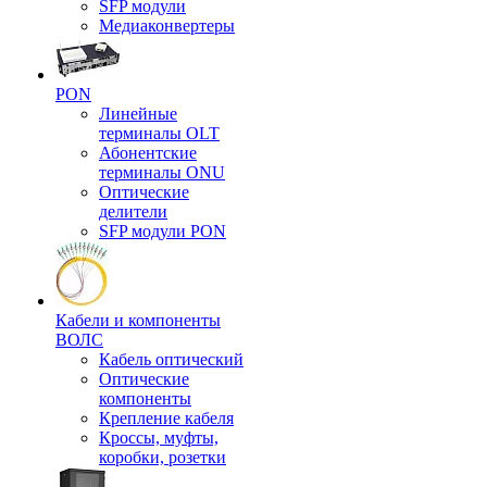
SFP модули
Медиаконвертеры
PON
Линейные
терминалы OLT
Абонентские
терминалы ONU
Оптические
делители
SFP модули PON
Кабели и компоненты
ВОЛС
Кабель оптический
Оптические
компоненты
Крепление кабеля
Кроссы, муфты,
коробки, розетки