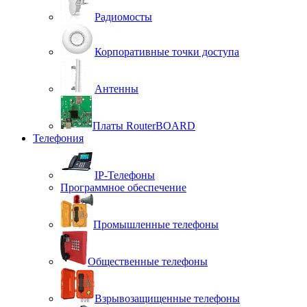
Радиомосты
Корпоративные точки доступа
Антенны
Платы RouterBOARD
Телефония
IP-Телефоны
Программное обеспечение
Промышленные телефоны
Общественные телефоны
Взрывозащищенные телефоны