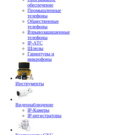
обеспечение
Промышленные
телефоны
Общественные
телефоны
Взрывозащищенные
телефоны
IP-АТС
Шлюзы
Гарнитуры и
микрофоны
Инструменты
Видеонаблюдение
IP-Камеры
IP-регистраторы