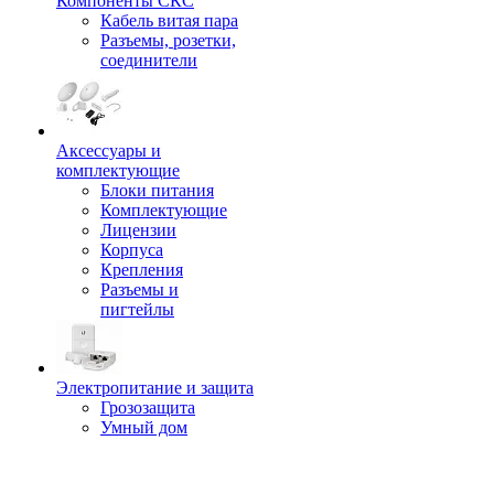
Компоненты СКС
Кабель витая пара
Разъемы, розетки,
соединители
Аксессуары и
комплектующие
Блоки питания
Комплектующие
Лицензии
Корпуса
Крепления
Разъемы и
пигтейлы
Электропитание и защита
Грозозащита
Умный дом