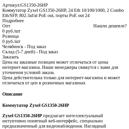
Артикул:
GS1350-26HP
Коммутатор Zyxel GS1350-26HP, 24 Eth 10/100/1000, 2 Combo
Eth/SFP, 802.3af/at PoE out, порты PoE out 24
Подробнее
Опт
Нашли дешевле?
0
руб.
/шт
Розница
0
руб.
/шт
Челябинск
-
Под заказ
Склад (5-7 дней)
-
Под заказ
Заказать
Цена на заказные позиции может отличаться от цены
интернет-магазина. Наши менеджеры свяжутся с вами для
уточнения условий заказа.
Цена действительна только для интернет-магазина и может
отличаться от цен в розничных магазинах
Описание
Коммутатор Zyxel GS1350-26HP
Zyxel GS1350-26HP
предлагает интеллектуальный
интуитивно понятный веб-интерфейс, специально
предназначенный для видеонаблюдения. Наглядный