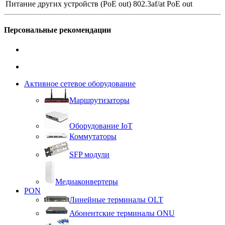
Питание других устройств (PoE out)
802.3af/at PoE out
Персональные рекомендации
Активное сетевое оборудование
Маршрутизаторы
Оборудование IoT
Коммутаторы
SFP модули
Медиаконвертеры
PON
Линейные терминалы OLT
Абонентские терминалы ONU