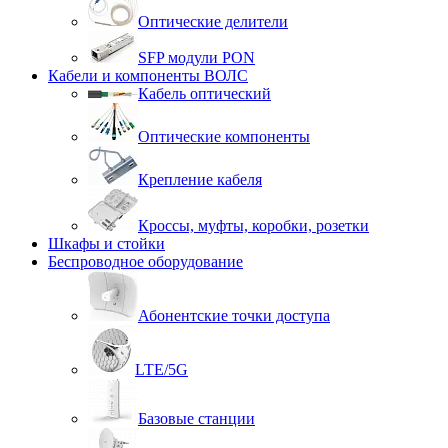
Оптические делители
SFP модули PON
Кабели и компоненты ВОЛС
Кабель оптический
Оптические компоненты
Крепление кабеля
Кроссы, муфты, коробки, розетки
Шкафы и стойки
Беспроводное оборудование
Абонентские точки доступа
LTE/5G
Базовые станции