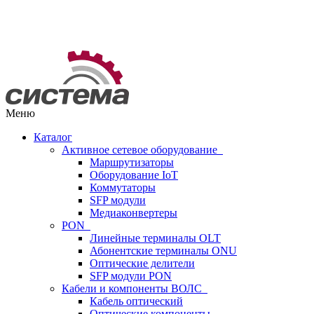
Меню
Каталог
Активное сетевое оборудование
Маршрутизаторы
Оборудование IoT
Коммутаторы
SFP модули
Медиаконвертеры
PON
Линейные терминалы OLT
Абонентские терминалы ONU
Оптические делители
SFP модули PON
Кабели и компоненты ВОЛС
Кабель оптический
Оптические компоненты