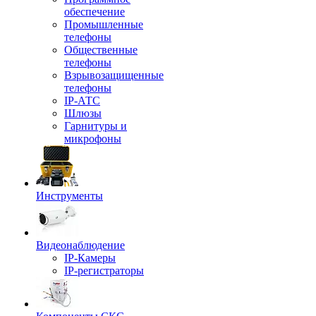
обеспечение
Промышленные
телефоны
Общественные
телефоны
Взрывозащищенные
телефоны
IP-АТС
Шлюзы
Гарнитуры и
микрофоны
Инструменты
Видеонаблюдение
IP-Камеры
IP-регистраторы