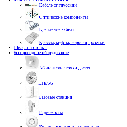
Кабель оптический
Оптические компоненты
Крепление кабеля
Кроссы, муфты, коробки, розетки
Шкафы и стойки
Беспроводное оборудование
Абонентские точки доступа
LTE/5G
Базовые станции
Радиомосты
Корпоративные точки доступа