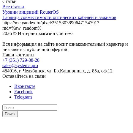
Статьи
Все статьи
Уровни лицензий RouterOS
Таблица совместимости оптических кабелей и зажимов
https://mc.yandex.ru/pixel/2515303890647154791?
rnd=%aw_random%
2026 © Интернет-магазин Система
Вся информация на сайте носит ознакомительный характер и
не является публичной офертой.
Наши контакты
+7 (351) 729-88-28
sales@systema.pro
454016, г. Челябинск, ул. Бр.Кашириных, д. 85а, оф.12
Оставайтесь на связи
Вконтакте
Facebook
Telegram
Поиск