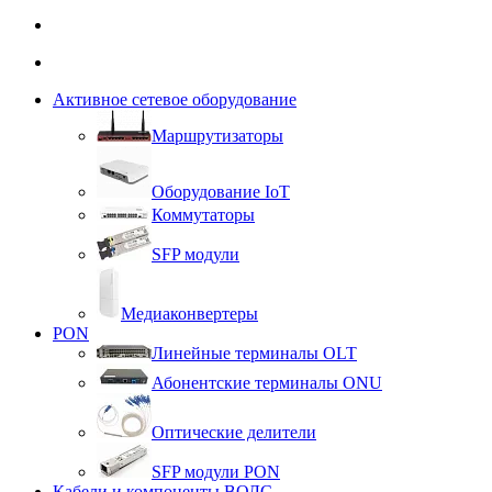
Активное сетевое оборудование
Маршрутизаторы
Оборудование IoT
Коммутаторы
SFP модули
Медиаконвертеры
PON
Линейные терминалы OLT
Абонентские терминалы ONU
Оптические делители
SFP модули PON
Кабели и компоненты ВОЛС