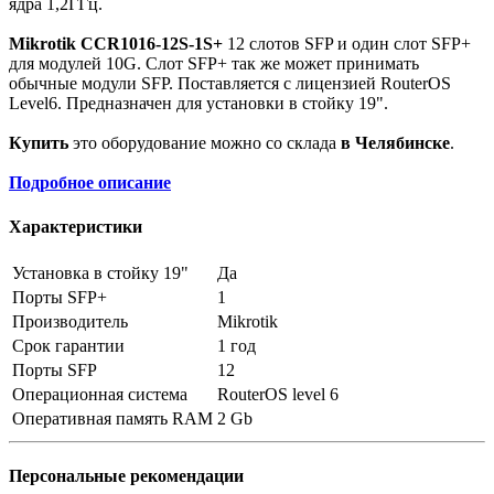
ядра 1,2ГГц.
Mikrotik CCR1016-12S-1S+
12 слотов SFP и один слот SFP+
для модулей 10G. Слот SFP+ так же может принимать
обычные модули SFP. Поставляется с лицензией RouterOS
Level6. Предназначен для установки в стойку 19".
Купить
это оборудование можно со склада
в Челябинске
.
Подробное описание
Характеристики
Установка в стойку 19"
Да
Порты SFP+
1
Производитель
Mikrotik
Срок гарантии
1 год
Порты SFP
12
Операционная система
RouterOS level 6
Оперативная память RAM
2 Gb
Персональные рекомендации