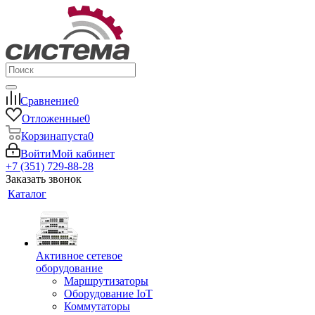
Сравнение
0
Отложенные
0
Корзина
пуста
0
Войти
Мой кабинет
+7 (351) 729-88-28
Заказать звонок
Каталог
Активное сетевое
оборудование
Маршрутизаторы
Оборудование IoT
Коммутаторы