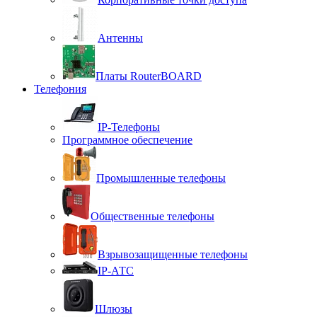
Антенны
Платы RouterBOARD
Телефония
IP-Телефоны
Программное обеспечение
Промышленные телефоны
Общественные телефоны
Взрывозащищенные телефоны
IP-АТС
Шлюзы