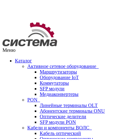
Меню
Каталог
Активное сетевое оборудование
Маршрутизаторы
Оборудование IoT
Коммутаторы
SFP модули
Медиаконвертеры
PON
Линейные терминалы OLT
Абонентские терминалы ONU
Оптические делители
SFP модули PON
Кабели и компоненты ВОЛС
Кабель оптический
Оптические компоненты