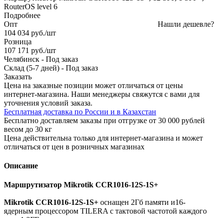
RouterOS level 6
Подробнее
Опт
Нашли дешевле?
104 034
руб.
/шт
Розница
107 171
руб.
/шт
Челябинск
-
Под заказ
Склад (5-7 дней)
-
Под заказ
Заказать
Цена на заказные позиции может отличаться от цены
интернет-магазина. Наши менеджеры свяжутся с вами для
уточнения условий заказа.
Бесплатная доставка по России и в Казахстан
Бесплатно доставляем заказы при отгрузке от 30 000 рублей
весом до 30 кг
Цена действительна только для интернет-магазина и может
отличаться от цен в розничных магазинах
Описание
Маршрутизатор Mikrotik CCR1016-12S-1S+
Mikrotik CCR1016-12S-1S+
оснащен 2Гб памяти и16-
ядерным процессором TILERA с тактовой частотой каждого