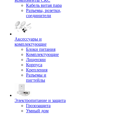
Компоненты СКС
Кабель витая пара
Разъемы, розетки,
соединители
Аксессуары и
комплектующие
Блоки питания
Комплектующие
Лицензии
Корпуса
Крепления
Разъемы и
пигтейлы
Электропитание и защита
Грозозащита
Умный дом