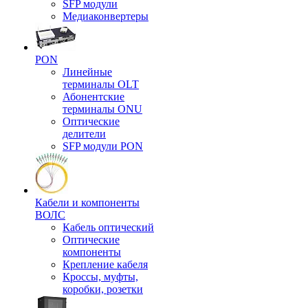
SFP модули
Медиаконвертеры
PON
Линейные
терминалы OLT
Абонентские
терминалы ONU
Оптические
делители
SFP модули PON
Кабели и компоненты
ВОЛС
Кабель оптический
Оптические
компоненты
Крепление кабеля
Кроссы, муфты,
коробки, розетки