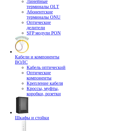
Линейные
терминалы OLT
Абонентские
терминалы ONU
Оптические
делители
SFP модули PON
Кабели и компоненты
ВОЛС
Кабель оптический
Оптические
компоненты
Крепление кабеля
Кроссы, муфты,
коробки, розетки
Шкафы и стойки