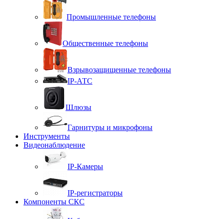
Промышленные телефоны
Общественные телефоны
Взрывозащищенные телефоны
IP-АТС
Шлюзы
Гарнитуры и микрофоны
Инструменты
Видеонаблюдение
IP-Камеры
IP-регистраторы
Компоненты СКС