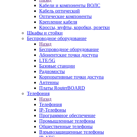
Кабели и компоненты ВОЛС
Кабель оптический
Оптические компоненты
Крепление кабеля
Кроссы, муфты, коробки, розетки
Шкафы и стойки
Беспроводное оборудование
Назад
Беспроводное оборудование
Абонентские точки доступа
LTE/5G
Базовые станции
Радиомосты
Корпоративные точки доступа
Антенны
Платы RouterBOARD
Телефония
Назад
Телефония
IP-Телефоны
Программное обеспечение
Промышленные телефоны
Общественные телефоны
Взрывозащищенные телефоны