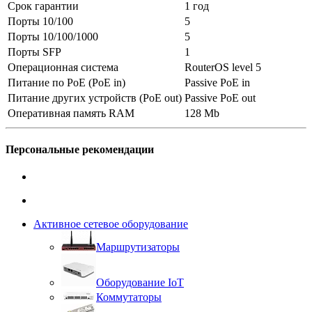
Срок гарантии
1 год
Порты 10/100
5
Порты 10/100/1000
5
Порты SFP
1
Операционная система
RouterOS level 5
Питание по PoE (PoE in)
Passive PoE in
Питание других устройств (PoE out)
Passive PoE out
Оперативная память RAM
128 Mb
Персональные рекомендации
Активное сетевое оборудование
Маршрутизаторы
Оборудование IoT
Коммутаторы