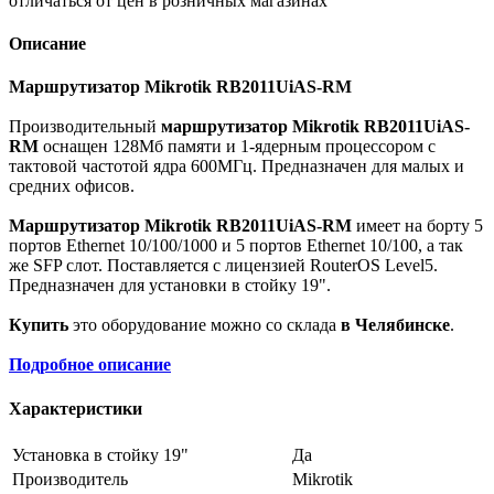
отличаться от цен в розничных магазинах
Описание
Маршрутизатор Mikrotik RB2011UiAS-RM
Производительный
маршрутизатор Mikrotik RB2011UiAS-
RM
оснащен 128Мб памяти и 1-ядерным процессором с
тактовой частотой ядра 600МГц. Предназначен для малых и
средних офисов.
Маршрутизатор Mikrotik RB2011UiAS-RM
имеет на борту 5
портов Ethernet 10/100/1000 и 5 портов Ethernet 10/100, а так
же SFP слот. Поставляется с лицензией RouterOS Level5.
Предназначен для установки в стойку 19".
Купить
это оборудование можно со склада
в Челябинске
.
Подробное описание
Характеристики
Установка в стойку 19"
Да
Производитель
Mikrotik