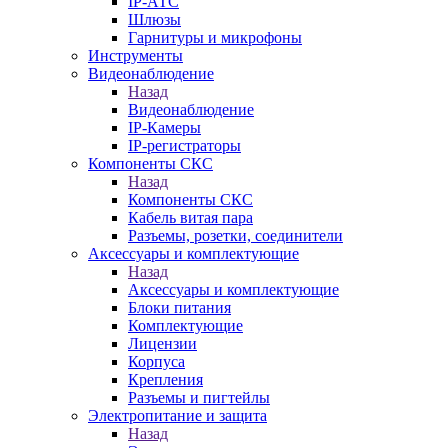
IP-АТС
Шлюзы
Гарнитуры и микрофоны
Инструменты
Видеонаблюдение
Назад
Видеонаблюдение
IP-Камеры
IP-регистраторы
Компоненты СКС
Назад
Компоненты СКС
Кабель витая пара
Разъемы, розетки, соединители
Аксессуары и комплектующие
Назад
Аксессуары и комплектующие
Блоки питания
Комплектующие
Лицензии
Корпуса
Крепления
Разъемы и пигтейлы
Электропитание и защита
Назад