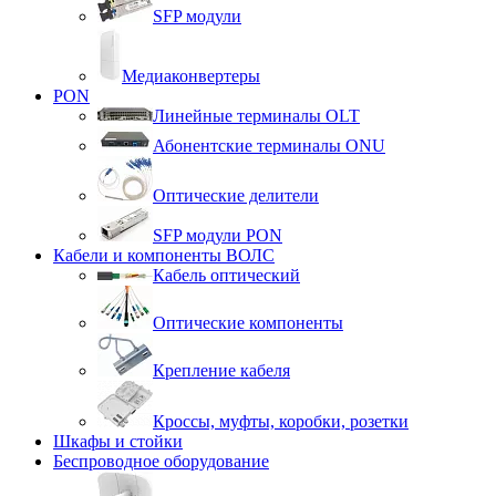
SFP модули
Медиаконвертеры
PON
Линейные терминалы OLT
Абонентские терминалы ONU
Оптические делители
SFP модули PON
Кабели и компоненты ВОЛС
Кабель оптический
Оптические компоненты
Крепление кабеля
Кроссы, муфты, коробки, розетки
Шкафы и стойки
Беспроводное оборудование