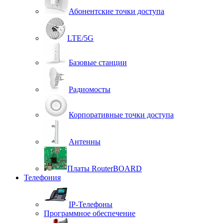
Абонентские точки доступа
LTE/5G
Базовые станции
Радиомосты
Корпоративные точки доступа
Антенны
Платы RouterBOARD
Телефония
IP-Телефоны
Программное обеспечение