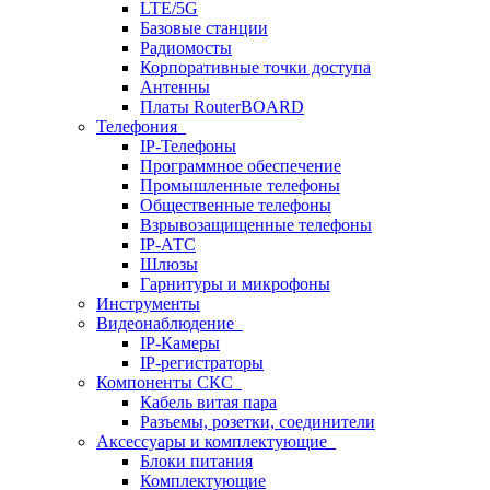
LTE/5G
Базовые станции
Радиомосты
Корпоративные точки доступа
Антенны
Платы RouterBOARD
Телефония
IP-Телефоны
Программное обеспечение
Промышленные телефоны
Общественные телефоны
Взрывозащищенные телефоны
IP-АТС
Шлюзы
Гарнитуры и микрофоны
Инструменты
Видеонаблюдение
IP-Камеры
IP-регистраторы
Компоненты СКС
Кабель витая пара
Разъемы, розетки, соединители
Аксессуары и комплектующие
Блоки питания
Комплектующие