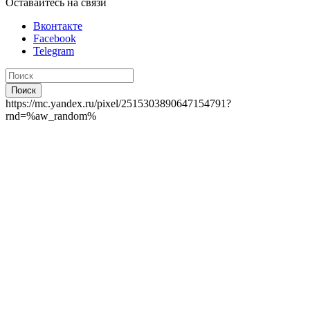
Оставайтесь на связи
Вконтакте
Facebook
Telegram
Поиск
https://mc.yandex.ru/pixel/2515303890647154791?
rnd=%aw_random%