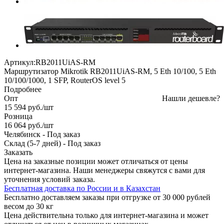
Артикул:
RB2011UiAS-RM
Маршрутизатор Mikrotik RB2011UiAS-RM, 5 Eth 10/100, 5 Eth
10/100/1000, 1 SFP, RouterOS level 5
Подробнее
Опт
Нашли дешевле?
15 594
руб.
/шт
Розница
16 064
руб.
/шт
Челябинск
-
Под заказ
Склад (5-7 дней)
-
Под заказ
Заказать
Цена на заказные позиции может отличаться от цены
интернет-магазина. Наши менеджеры свяжутся с вами для
уточнения условий заказа.
Бесплатная доставка по России и в Казахстан
Бесплатно доставляем заказы при отгрузке от 30 000 рублей
весом до 30 кг
Цена действительна только для интернет-магазина и может