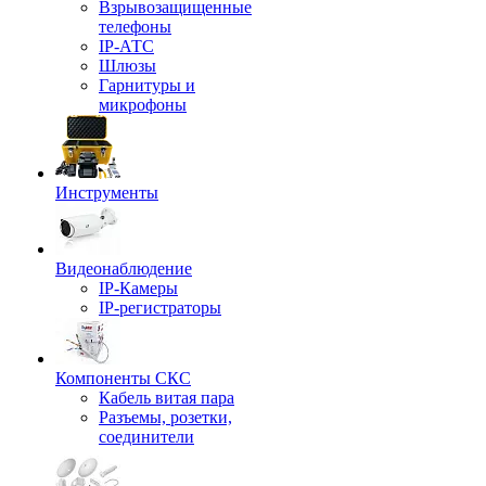
Взрывозащищенные
телефоны
IP-АТС
Шлюзы
Гарнитуры и
микрофоны
Инструменты
Видеонаблюдение
IP-Камеры
IP-регистраторы
Компоненты СКС
Кабель витая пара
Разъемы, розетки,
соединители