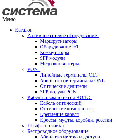
Меню
Каталог
Активное сетевое оборудование
Маршрутизаторы
Оборудование IoT
Коммутаторы
SFP модули
Медиаконвертеры
PON
Линейные терминалы OLT
Абонентские терминалы ONU
Оптические делители
SFP модули PON
Кабели и компоненты ВОЛС
Кабель оптический
Оптические компоненты
Крепление кабеля
Кроссы, муфты, коробки, розетки
Шкафы и стойки
Беспроводное оборудование
Абонентские точки доступа