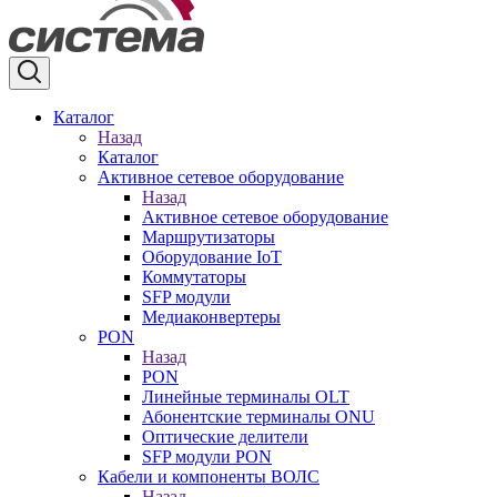
Каталог
Назад
Каталог
Активное сетевое оборудование
Назад
Активное сетевое оборудование
Маршрутизаторы
Оборудование IoT
Коммутаторы
SFP модули
Медиаконвертеры
PON
Назад
PON
Линейные терминалы OLT
Абонентские терминалы ONU
Оптические делители
SFP модули PON
Кабели и компоненты ВОЛС
Назад