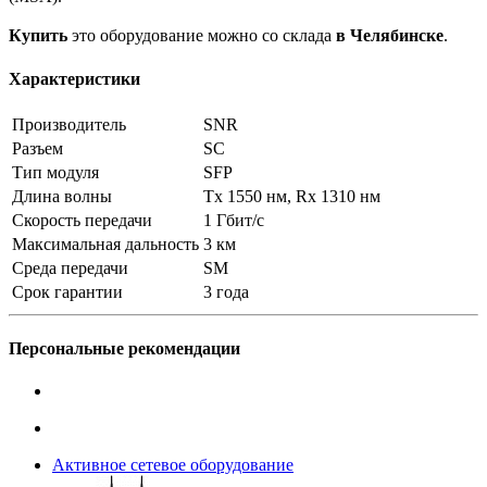
Купить
это оборудование можно со склада
в Челябинске
.
Характеристики
Производитель
SNR
Разъем
SC
Тип модуля
SFP
Длина волны
Tx 1550 нм, Rx 1310 нм
Скорость передачи
1 Гбит/с
Максимальная дальность
3 км
Среда передачи
SM
Срок гарантии
3 года
Персональные рекомендации
Активное сетевое оборудование