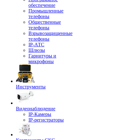
обеспечение
Промышленные
телефоны
Общественные
телефоны
Взрывозащищенные
телефоны
IP-АТС
Шлюзы
Гарнитуры и
микрофоны
Инструменты
Видеонаблюдение
IP-Камеры
IP-регистраторы