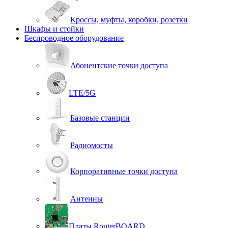
Кроссы, муфты, коробки, розетки
Шкафы и стойки
Беспроводное оборудование
Абонентские точки доступа
LTE/5G
Базовые станции
Радиомосты
Корпоративные точки доступа
Антенны
Платы RouterBOARD