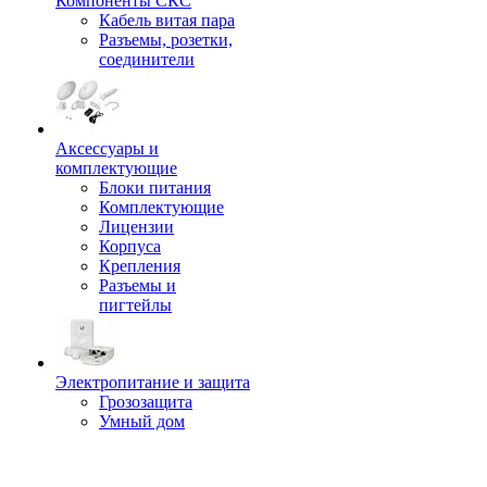
Компоненты СКС
Кабель витая пара
Разъемы, розетки,
соединители
Аксессуары и
комплектующие
Блоки питания
Комплектующие
Лицензии
Корпуса
Крепления
Разъемы и
пигтейлы
Электропитание и защита
Грозозащита
Умный дом