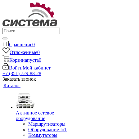
Сравнение
0
Отложенные
0
Корзина
пуста
0
Войти
Мой кабинет
+7 (351) 729-88-28
Заказать звонок
Каталог
Активное сетевое
оборудование
Маршрутизаторы
Оборудование IoT
Коммутаторы