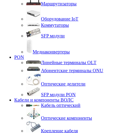
Маршрутизаторы
Оборудование IoT
Коммутаторы
SFP модули
Медиаконвертеры
PON
Линейные терминалы OLT
Абонентские терминалы ONU
Оптические делители
SFP модули PON
Кабели и компоненты ВОЛС
Кабель оптический
Оптические компоненты
Крепление кабеля