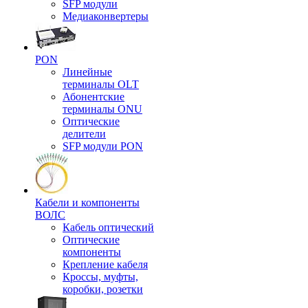
SFP модули
Медиаконвертеры
PON
Линейные
терминалы OLT
Абонентские
терминалы ONU
Оптические
делители
SFP модули PON
Кабели и компоненты
ВОЛС
Кабель оптический
Оптические
компоненты
Крепление кабеля
Кроссы, муфты,
коробки, розетки