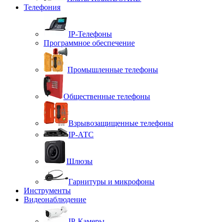
Телефония
IP-Телефоны
Программное обеспечение
Промышленные телефоны
Общественные телефоны
Взрывозащищенные телефоны
IP-АТС
Шлюзы
Гарнитуры и микрофоны
Инструменты
Видеонаблюдение
IP-Камеры