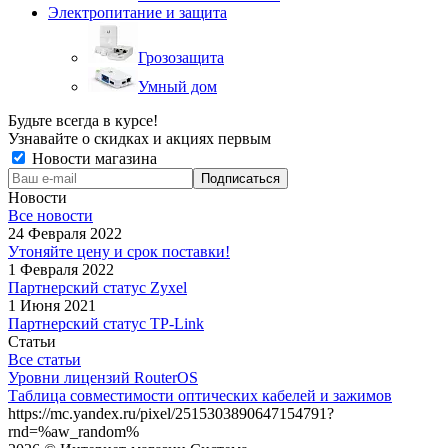
Электропитание и защита
Грозозащита
Умный дом
Будьте всегда в курсе!
Узнавайте о скидках и акциях первым
Новости магазина
Новости
Все новости
24 Февраля 2022
Утоняйте цену и срок поставки!
1 Февраля 2022
Партнерский статус Zyxel
1 Июня 2021
Партнерский статус TP-Link
Статьи
Все статьи
Уровни лицензий RouterOS
Таблица совместимости оптических кабелей и зажимов
https://mc.yandex.ru/pixel/2515303890647154791?
rnd=%aw_random%