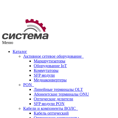
Меню
Каталог
Активное сетевое оборудование
Маршрутизаторы
Оборудование IoT
Коммутаторы
SFP модули
Медиаконвертеры
PON
Линейные терминалы OLT
Абонентские терминалы ONU
Оптические делители
SFP модули PON
Кабели и компоненты ВОЛС
Кабель оптический
Оптические компоненты