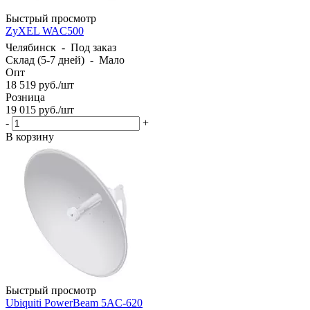
Быстрый просмотр
ZyXEL WAC500
Челябинск
-
Под заказ
Склад (5-7 дней)
-
Мало
Опт
18 519
руб.
/шт
Розница
19 015
руб.
/шт
-
+
В корзину
Быстрый просмотр
Ubiquiti PowerBeam 5AC-620