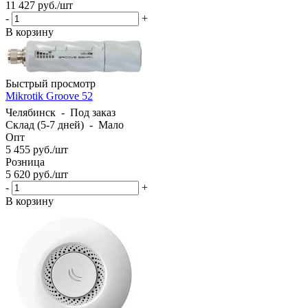
11 427
руб.
/шт
-
+
В корзину
Быстрый просмотр
Mikrotik Groove 52
Челябинск
-
Под заказ
Склад (5-7 дней)
-
Мало
Опт
5 455
руб.
/шт
Розница
5 620
руб.
/шт
-
+
В корзину