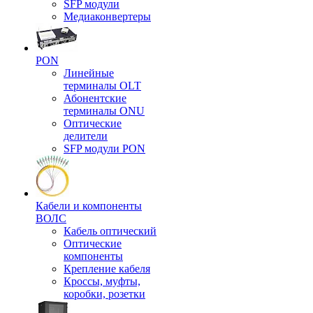
SFP модули
Медиаконвертеры
PON
Линейные
терминалы OLT
Абонентские
терминалы ONU
Оптические
делители
SFP модули PON
Кабели и компоненты
ВОЛС
Кабель оптический
Оптические
компоненты
Крепление кабеля
Кроссы, муфты,
коробки, розетки