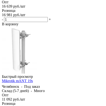
Опт
16 639
руб.
/шт
Розница
16 981
руб.
/шт
-
+
В корзину
Быстрый просмотр
Mikrotik mANT 19s
Челябинск
-
Под заказ
Склад (5-7 дней)
-
Много
Опт
11 092
руб.
/шт
Розница