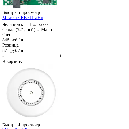
Быстрый просмотр
MikroTik RB711-2Hn
Челябинск
-
Под заказ
Склад (5-7 дней)
-
Мало
Опт
846
руб.
/шт
Розница
871
руб.
/шт
-
+
В корзину
Быстрый просмотр