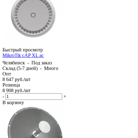
Быстрый просмотр
MikroTik cAP XL ac
Челябинск
-
Под заказ
Склад (5-7 дней)
-
Много
Опт
8 647
руб.
/шт
Розница
8 908
руб.
/шт
-
+
В корзину