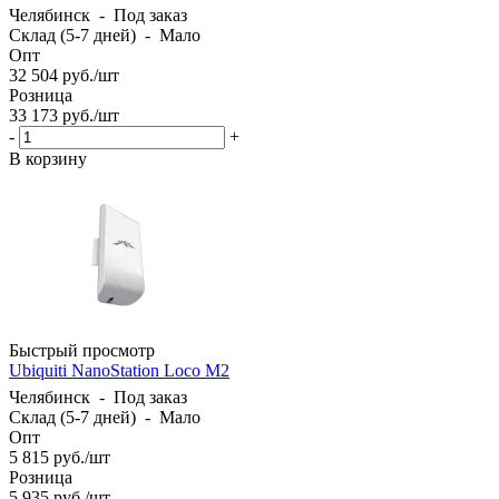
Челябинск
-
Под заказ
Склад (5-7 дней)
-
Мало
Опт
32 504
руб.
/шт
Розница
33 173
руб.
/шт
-
+
В корзину
Быстрый просмотр
Ubiquiti NanoStation Loco M2
Челябинск
-
Под заказ
Склад (5-7 дней)
-
Мало
Опт
5 815
руб.
/шт
Розница
5 935
руб.
/шт