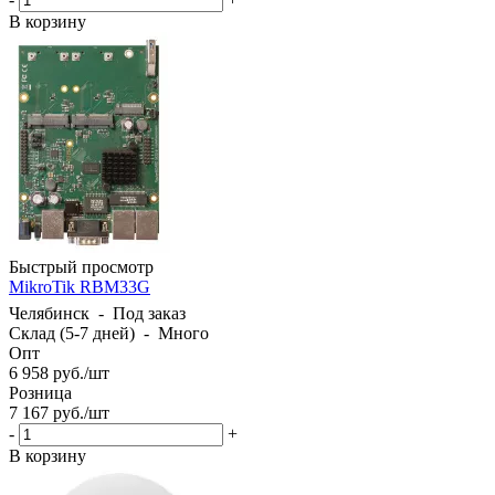
В корзину
Быстрый просмотр
MikroTik RBM33G
Челябинск
-
Под заказ
Склад (5-7 дней)
-
Много
Опт
6 958
руб.
/шт
Розница
7 167
руб.
/шт
-
+
В корзину