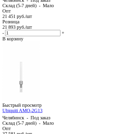
Челябинск
-
Под заказ
Склад (5-7 дней)
-
Мало
Опт
21 451
руб.
/шт
Розница
21 893
руб.
/шт
-
+
В корзину
Быстрый просмотр
Ubiquiti AMO-2G13
Челябинск
-
Под заказ
Склад (5-7 дней)
-
Мало
Опт
37 581
руб.
/шт