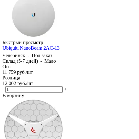
Быстрый просмотр
Ubiquiti NanoBeam 2AC-13
Челябинск
-
Под заказ
Склад (5-7 дней)
-
Мало
Опт
11 759
руб.
/шт
Розница
12 002
руб.
/шт
-
+
В корзину