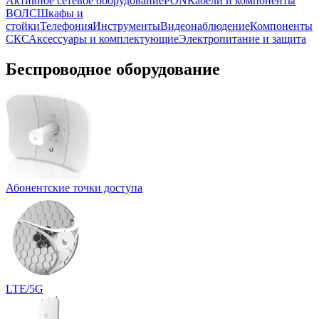
Активное сетевое оборудование
PON
Кабели и компоненты
ВОЛС
Шкафы и
стойки
Телефония
Инструменты
Видеонаблюдение
Компоненты
СКС
Аксессуары и комплектующие
Электропитание и защита
Беспроводное оборудование
Абонентские точки доступа
LTE/5G