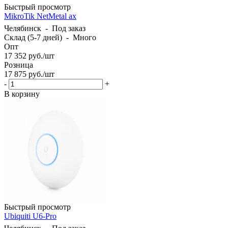
Быстрый просмотр
MikroTik NetMetal ax
Челябинск
-
Под заказ
Склад (5-7 дней)
-
Много
Опт
17 352
руб.
/шт
Розница
17 875
руб.
/шт
-
+
В корзину
Быстрый просмотр
Ubiquiti U6-Pro