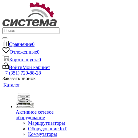
Сравнение
0
Отложенные
0
Корзина
пуста
0
Войти
Мой кабинет
+7 (351) 729-88-28
Заказать звонок
Каталог
Активное сетевое
оборудование
Маршрутизаторы
Оборудование IoT
Коммутаторы