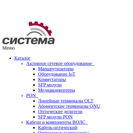
Меню
Каталог
Активное сетевое оборудование
Маршрутизаторы
Оборудование IoT
Коммутаторы
SFP модули
Медиаконвертеры
PON
Линейные терминалы OLT
Абонентские терминалы ONU
Оптические делители
SFP модули PON
Кабели и компоненты ВОЛС
Кабель оптический
Оптические компоненты