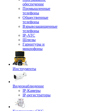
обеспечение
Промышленные
телефоны
Общественные
телефоны
Взрывозащищенные
телефоны
IP-АТС
Шлюзы
Гарнитуры и
микрофоны
Инструменты
Видеонаблюдение
IP-Камеры
IP-регистраторы