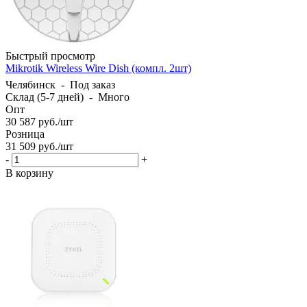
Быстрый просмотр
Mikrotik Wireless Wire Dish (компл. 2шт)
Челябинск
-
Под заказ
Склад (5-7 дней)
-
Много
Опт
30 587
руб.
/шт
Розница
31 509
руб.
/шт
-
+
В корзину