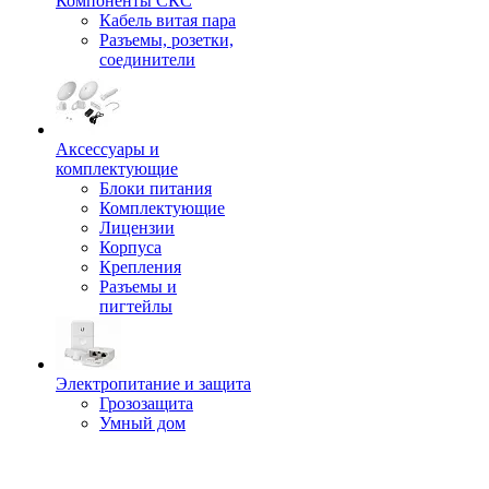
Компоненты СКС
Кабель витая пара
Разъемы, розетки,
соединители
Аксессуары и
комплектующие
Блоки питания
Комплектующие
Лицензии
Корпуса
Крепления
Разъемы и
пигтейлы
Электропитание и защита
Грозозащита
Умный дом