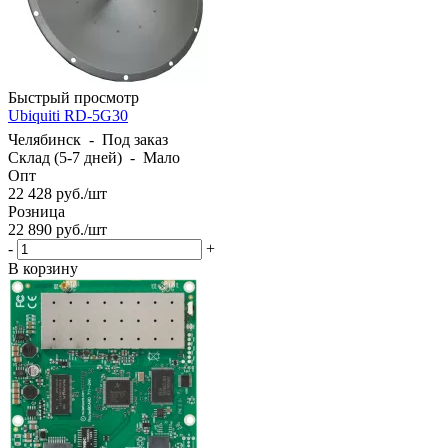
Быстрый просмотр
Ubiquiti RD-5G30
Челябинск
-
Под заказ
Склад (5-7 дней)
-
Мало
Опт
22 428
руб.
/шт
Розница
22 890
руб.
/шт
-
+
В корзину