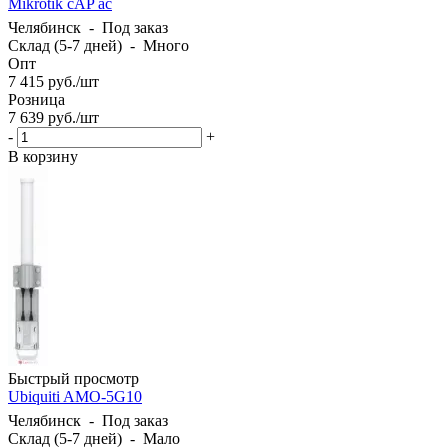
Mikrotik cAP ac
Челябинск
-
Под заказ
Склад (5-7 дней)
-
Много
Опт
7 415
руб.
/шт
Розница
7 639
руб.
/шт
-
+
В корзину
Быстрый просмотр
Ubiquiti AMO-5G10
Челябинск
-
Под заказ
Склад (5-7 дней)
-
Мало