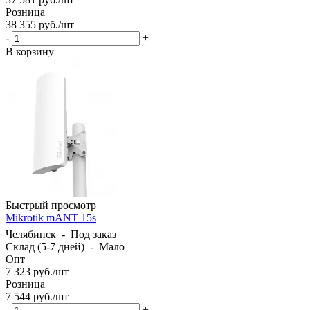
Розница
38 355
руб.
/шт
-
+
В корзину
Быстрый просмотр
Mikrotik mANT 15s
Челябинск
-
Под заказ
Склад (5-7 дней)
-
Мало
Опт
7 323
руб.
/шт
Розница
7 544
руб.
/шт
-
+