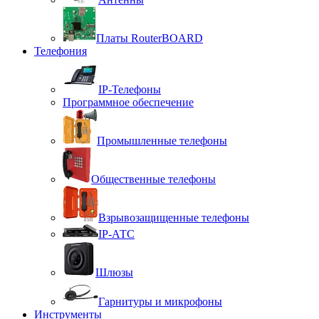
Платы RouterBOARD
Телефония
IP-Телефоны
Программное обеспечение
Промышленные телефоны
Общественные телефоны
Взрывозащищенные телефоны
IP-АТС
Шлюзы
Гарнитуры и микрофоны
Инструменты