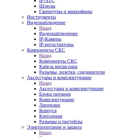
IP-АТС
Шлюзы
Гарнитуры и микрофоны
Инструменты
Видеонаблюдение
Назад
Видеонаблюдение
IP-Камеры
IP-регистраторы
Компоненты СКС
Назад
Компоненты СКС
Кабель витая пара
Разъемы, розетки, соединители
Аксессуары и комплектующие
Назад
Аксессуары и комплектующие
Блоки питания
Комплектующие
Лицензии
Корпуса
Крепления
Разъемы и пигтейлы
Электропитание и защита
Назад