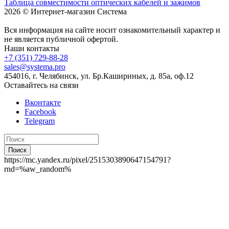
Таблица совместимости оптических кабелей и зажимов
2026 © Интернет-магазин Система
Вся информация на сайте носит ознакомительный характер и
не является публичной офертой.
Наши контакты
+7 (351) 729-88-28
sales@systema.pro
454016, г. Челябинск, ул. Бр.Кашириных, д. 85а, оф.12
Оставайтесь на связи
Вконтакте
Facebook
Telegram
Поиск
https://mc.yandex.ru/pixel/2515303890647154791?
rnd=%aw_random%