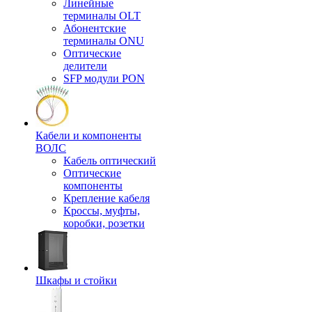
Линейные
терминалы OLT
Абонентские
терминалы ONU
Оптические
делители
SFP модули PON
Кабели и компоненты
ВОЛС
Кабель оптический
Оптические
компоненты
Крепление кабеля
Кроссы, муфты,
коробки, розетки
Шкафы и стойки