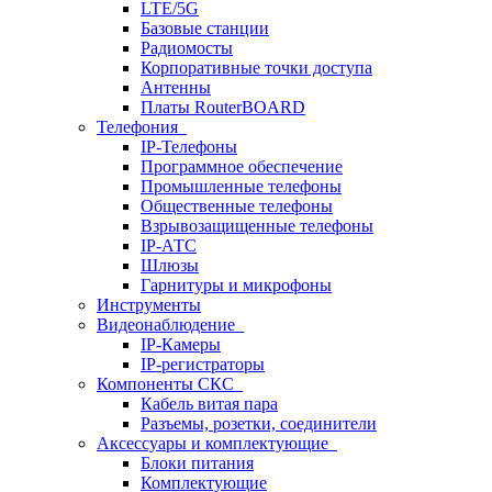
LTE/5G
Базовые станции
Радиомосты
Корпоративные точки доступа
Антенны
Платы RouterBOARD
Телефония
IP-Телефоны
Программное обеспечение
Промышленные телефоны
Общественные телефоны
Взрывозащищенные телефоны
IP-АТС
Шлюзы
Гарнитуры и микрофоны
Инструменты
Видеонаблюдение
IP-Камеры
IP-регистраторы
Компоненты СКС
Кабель витая пара
Разъемы, розетки, соединители
Аксессуары и комплектующие
Блоки питания
Комплектующие