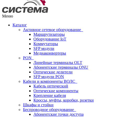
Меню
Каталог
Активное сетевое оборудование
Маршрутизаторы
Оборудование IoT
Коммутаторы
SFP модули
Медиаконвертеры
PON
Линейные терминалы OLT
Абонентские терминалы ONU
Оптические делители
SFP модули PON
Кабели и компоненты ВОЛС
Кабель оптический
Оптические компоненты
Крепление кабеля
Кроссы, муфты, коробки, розетки
Шкафы и стойки
Беспроводное оборудование
Абонентские точки доступа