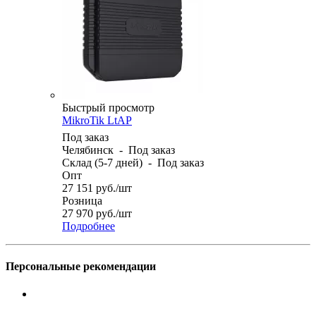
Быстрый просмотр
MikroTik LtAP
Под заказ
Челябинск
-
Под заказ
Склад (5-7 дней)
-
Под заказ
Опт
27 151
руб.
/шт
Розница
27 970
руб.
/шт
Подробнее
Персональные рекомендации