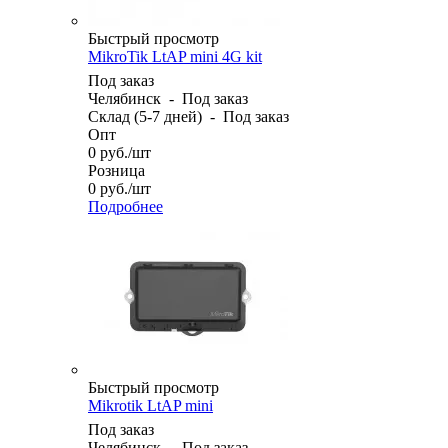
Быстрый просмотр
MikroTik LtAP mini 4G kit
Под заказ
Челябинск
-
Под заказ
Склад (5-7 дней)
-
Под заказ
Опт
0
руб.
/шт
Розница
0
руб.
/шт
Подробнее
Быстрый просмотр
Mikrotik LtAP mini
Под заказ
Челябинск
-
Под заказ