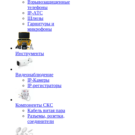
Взрывозащищенные
телефоны
IP-АТС
Шлюзы
Гарнитуры и
микрофоны
Инструменты
Видеонаблюдение
IP-Камеры
IP-регистраторы
Компоненты СКС
Кабель витая пара
Разъемы, розетки,
соединители