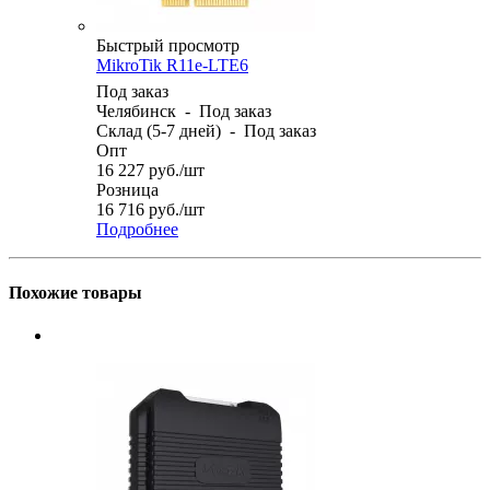
Быстрый просмотр
MikroTik R11e-LTE6
Под заказ
Челябинск
-
Под заказ
Склад (5-7 дней)
-
Под заказ
Опт
16 227
руб.
/шт
Розница
16 716
руб.
/шт
Подробнее
Похожие товары