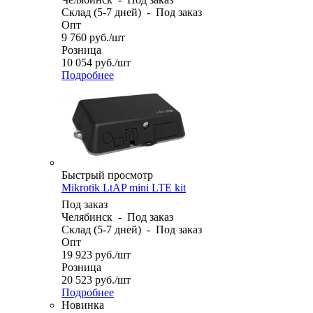
Склад (5-7 дней)
-
Под заказ
Опт
9 760
руб.
/шт
Розница
10 054
руб.
/шт
Подробнее
Быстрый просмотр
Mikrotik LtAP mini LTE kit
Под заказ
Челябинск
-
Под заказ
Склад (5-7 дней)
-
Под заказ
Опт
19 923
руб.
/шт
Розница
20 523
руб.
/шт
Подробнее
Новинка