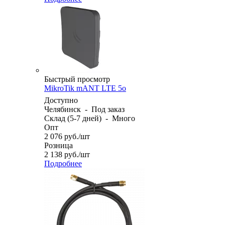
Быстрый просмотр
MikroTik mANT LTE 5o
Доступно
Челябинск
-
Под заказ
Склад (5-7 дней)
-
Много
Опт
2 076
руб.
/шт
Розница
2 138
руб.
/шт
Подробнее