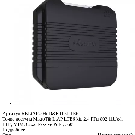
Артикул:
RBLtAP-2HnD&R11e-LTE6
Точка доступа MikroTik LtAP LTE6 kit, 2,4 ГГц 802.11b/g/n+
LTE, MIMO 2x2, Passive PoE , 360°
Подробнее