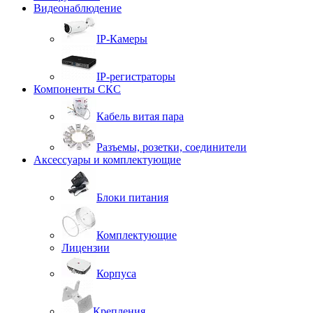
Видеонаблюдение
IP-Камеры
IP-регистраторы
Компоненты СКС
Кабель витая пара
Разъемы, розетки, соединители
Аксессуары и комплектующие
Блоки питания
Комплектующие
Лицензии
Корпуса
Крепления