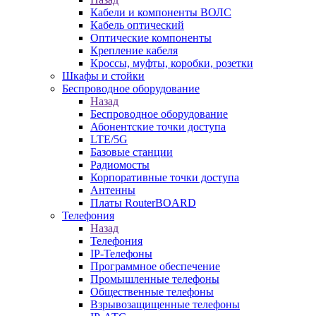
Кабели и компоненты ВОЛС
Кабель оптический
Оптические компоненты
Крепление кабеля
Кроссы, муфты, коробки, розетки
Шкафы и стойки
Беспроводное оборудование
Назад
Беспроводное оборудование
Абонентские точки доступа
LTE/5G
Базовые станции
Радиомосты
Корпоративные точки доступа
Антенны
Платы RouterBOARD
Телефония
Назад
Телефония
IP-Телефоны
Программное обеспечение
Промышленные телефоны
Общественные телефоны
Взрывозащищенные телефоны