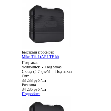
Быстрый просмотр
MikroTik LtAP LTE kit
Под заказ
Челябинск
-
Под заказ
Склад (5-7 дней)
-
Под заказ
Опт
33 233
руб.
/шт
Розница
34 235
руб.
/шт
Подробнее