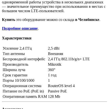
одновременной работы устройства в нескольких диапазонах
— значительное преимущество при использовании в местах с
большим числом LTE-пользователей.
Купить
это оборудование можно со склада
в Челябинске
.
Подробное описание
.
Характеристики
Усиление 2,4 ГГц
2,5 dBi
Тип антенны
Внешняя
Беспроводной интерфейс
2,4 ГГц 802.11b/g/n+ LTE
Производитель
Mikrotik
Ширина луча
360°
Срок гарантии
1 год
Порты 10/100/1000
1
Операционная система
RouterOS level 4
Питание по PoE (PoE in)
Passive PoE
Оперативная память RAM
128 Mb