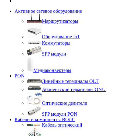
Активное сетевое оборудование
Маршрутизаторы
Оборудование IoT
Коммутаторы
SFP модули
Медиаконвертеры
PON
Линейные терминалы OLT
Абонентские терминалы ONU
Оптические делители
SFP модули PON
Кабели и компоненты ВОЛС
Кабель оптический