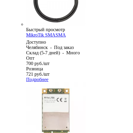
Быстрый просмотр
MikroTik SMASMA
Доступно
Челябинск
-
Под заказ
Склад (5-7 дней)
-
Много
Опт
700
руб.
/шт
Розница
721
руб.
/шт
Подробнее