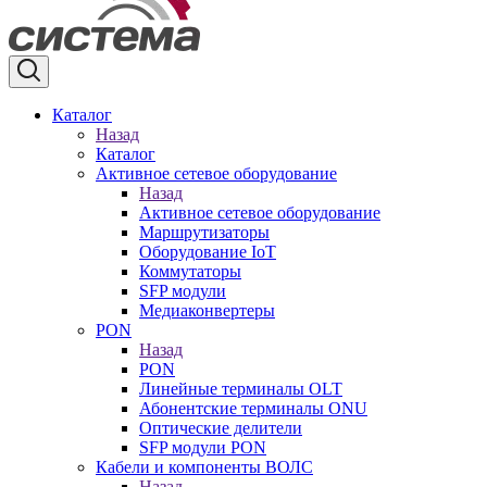
Каталог
Назад
Каталог
Активное сетевое оборудование
Назад
Активное сетевое оборудование
Маршрутизаторы
Оборудование IoT
Коммутаторы
SFP модули
Медиаконвертеры
PON
Назад
PON
Линейные терминалы OLT
Абонентские терминалы ONU
Оптические делители
SFP модули PON
Кабели и компоненты ВОЛС
Назад