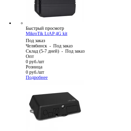
Быстрый просмотр
MikroTik LtAP 4G kit
Под заказ
Челябинск
-
Под заказ
Склад (5-7 дней)
-
Под заказ
Опт
0
руб.
/шт
Розница
0
руб.
/шт
Подробнее