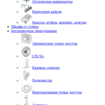
Оптические компоненты
Крепление кабеля
Кроссы, муфты, коробки, розетки
Шкафы и стойки
Беспроводное оборудование
Абонентские точки доступа
LTE/5G
Базовые станции
Радиомосты
Корпоративные точки доступа
Антенны