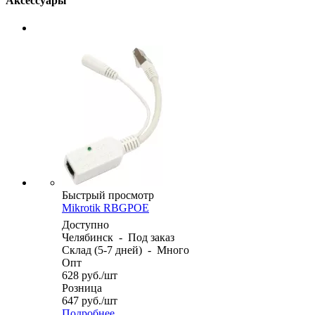
Аксессуары
Быстрый просмотр
Mikrotik RBGPOE
Доступно
Челябинск
-
Под заказ
Склад (5-7 дней)
-
Много
Опт
628
руб.
/шт
Розница
647
руб.
/шт
Подробнее