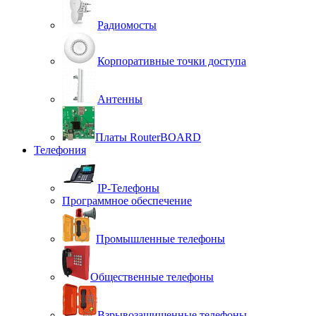
Радиомосты
Корпоративные точки доступа
Антенны
Платы RouterBOARD
Телефония
IP-Телефоны
Программное обеспечение
Промышленные телефоны
Общественные телефоны
Взрывозащищенные телефоны