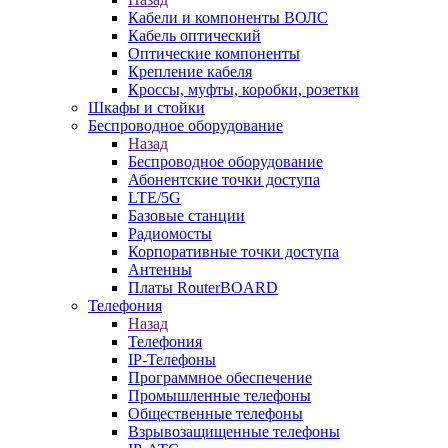
Кабели и компоненты ВОЛС
Кабель оптический
Оптические компоненты
Крепление кабеля
Кроссы, муфты, коробки, розетки
Шкафы и стойки
Беспроводное оборудование
Назад
Беспроводное оборудование
Абонентские точки доступа
LTE/5G
Базовые станции
Радиомосты
Корпоративные точки доступа
Антенны
Платы RouterBOARD
Телефония
Назад
Телефония
IP-Телефоны
Программное обеспечение
Промышленные телефоны
Общественные телефоны
Взрывозащищенные телефоны