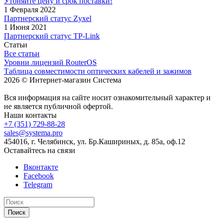
Утоняйте цену и срок поставки!
1 Февраля 2022
Партнерский статус Zyxel
1 Июня 2021
Партнерский статус TP-Link
Статьи
Все статьи
Уровни лицензий RouterOS
Таблица совместимости оптических кабелей и зажимов
2026 © Интернет-магазин Система
Вся информация на сайте носит ознакомительный характер и
не является публичной офертой.
Наши контакты
+7 (351) 729-88-28
sales@systema.pro
454016, г. Челябинск, ул. Бр.Кашириных, д. 85а, оф.12
Оставайтесь на связи
Вконтакте
Facebook
Telegram
Поиск