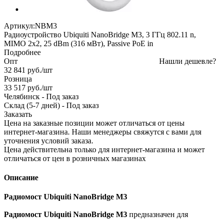
Артикул:
NBM3
Радиоустройство Ubiquiti NanoBridge M3, 3 ГГц 802.11 n,
MIMO 2x2, 25 dBm (316 мВт), Passive PoE in
Подробнее
Опт
Нашли дешевле?
32 841
руб.
/шт
Розница
33 517
руб.
/шт
Челябинск
-
Под заказ
Склад (5-7 дней)
-
Под заказ
Заказать
Цена на заказные позиции может отличаться от цены
интернет-магазина. Наши менеджеры свяжутся с вами для
уточнения условий заказа.
Цена действительна только для интернет-магазина и может
отличаться от цен в розничных магазинах
Описание
Радиомост Ubiquiti NanoBridge M3
Радиомост Ubiquiti NanoBridge M3
предназначен для