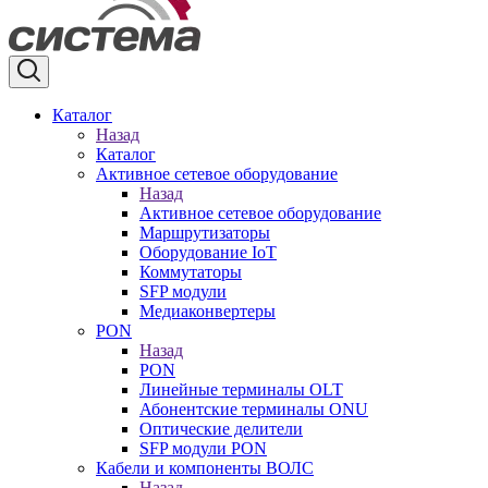
Каталог
Назад
Каталог
Активное сетевое оборудование
Назад
Активное сетевое оборудование
Маршрутизаторы
Оборудование IoT
Коммутаторы
SFP модули
Медиаконвертеры
PON
Назад
PON
Линейные терминалы OLT
Абонентские терминалы ONU
Оптические делители
SFP модули PON
Кабели и компоненты ВОЛС
Назад