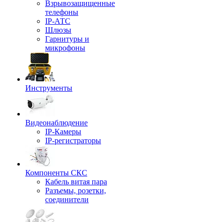
Взрывозащищенные
телефоны
IP-АТС
Шлюзы
Гарнитуры и
микрофоны
Инструменты
Видеонаблюдение
IP-Камеры
IP-регистраторы
Компоненты СКС
Кабель витая пара
Разъемы, розетки,
соединители