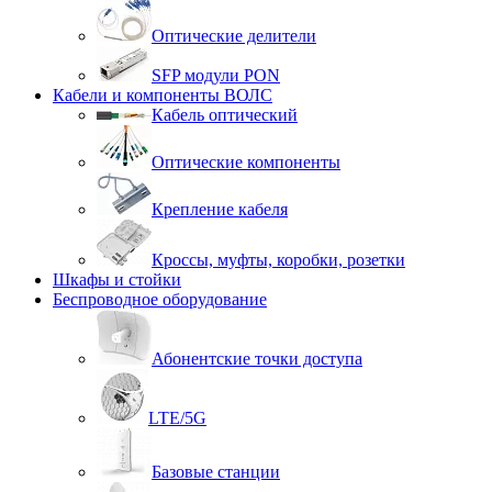
Оптические делители
SFP модули PON
Кабели и компоненты ВОЛС
Кабель оптический
Оптические компоненты
Крепление кабеля
Кроссы, муфты, коробки, розетки
Шкафы и стойки
Беспроводное оборудование
Абонентские точки доступа
LTE/5G
Базовые станции