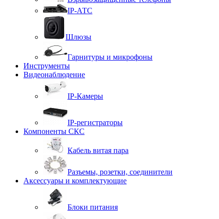
IP-АТС
Шлюзы
Гарнитуры и микрофоны
Инструменты
Видеонаблюдение
IP-Камеры
IP-регистраторы
Компоненты СКС
Кабель витая пара
Разъемы, розетки, соединители
Аксессуары и комплектующие
Блоки питания