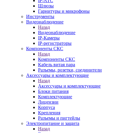
IP-АТС
Шлюзы
Гарнитуры и микрофоны
Инструменты
Видеонаблюдение
Назад
Видеонаблюдение
IP-Камеры
IP-регистраторы
Компоненты СКС
Назад
Компоненты СКС
Кабель витая пара
Разъемы, розетки, соединители
Аксессуары и комплектующие
Назад
Аксессуары и комплектующие
Блоки питания
Комплектующие
Лицензии
Корпуса
Крепления
Разъемы и пигтейлы
Электропитание и защита
Назад