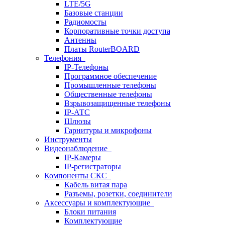
LTE/5G
Базовые станции
Радиомосты
Корпоративные точки доступа
Антенны
Платы RouterBOARD
Телефония
IP-Телефоны
Программное обеспечение
Промышленные телефоны
Общественные телефоны
Взрывозащищенные телефоны
IP-АТС
Шлюзы
Гарнитуры и микрофоны
Инструменты
Видеонаблюдение
IP-Камеры
IP-регистраторы
Компоненты СКС
Кабель витая пара
Разъемы, розетки, соединители
Аксессуары и комплектующие
Блоки питания
Комплектующие