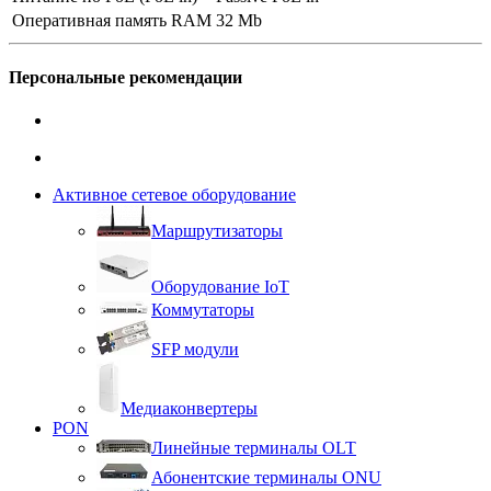
Оперативная память RAM
32 Mb
Персональные рекомендации
Активное сетевое оборудование
Маршрутизаторы
Оборудование IoT
Коммутаторы
SFP модули
Медиаконвертеры
PON
Линейные терминалы OLT
Абонентские терминалы ONU