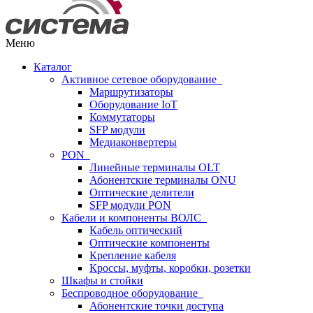
Меню
Каталог
Активное сетевое оборудование
Маршрутизаторы
Оборудование IoT
Коммутаторы
SFP модули
Медиаконвертеры
PON
Линейные терминалы OLT
Абонентские терминалы ONU
Оптические делители
SFP модули PON
Кабели и компоненты ВОЛС
Кабель оптический
Оптические компоненты
Крепление кабеля
Кроссы, муфты, коробки, розетки
Шкафы и стойки
Беспроводное оборудование
Абонентские точки доступа