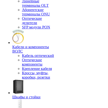
Линейные
терминалы OLT
Абонентские
терминалы ONU
Оптические
делители
SFP модули PON
Кабели и компоненты
ВОЛС
Кабель оптический
Оптические
компоненты
Крепление кабеля
Кроссы, муфты,
коробки, розетки
Шкафы и стойки