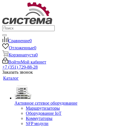
Сравнение
0
Отложенные
0
Корзина
пуста
0
Войти
Мой кабинет
+7 (351) 729-88-28
Заказать звонок
Каталог
Активное сетевое оборудование
Маршрутизаторы
Оборудование IoT
Коммутаторы
SFP модули