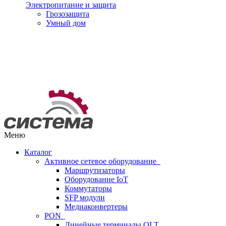
Электропитание и защита
Грозозащита
Умный дом
Меню
Каталог
Активное сетевое оборудование
Маршрутизаторы
Оборудование IoT
Коммутаторы
SFP модули
Медиаконвертеры
PON
Линейные терминалы OLT