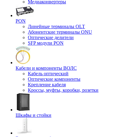
Медиаконвертеры
PON
Линейные терминалы OLT
Абонентские терминалы ONU
Оптические делители
SFP модули PON
Кабели и компоненты ВОЛС
Кабель оптический
Оптические компоненты
Крепление кабеля
Кроссы, муфты, коробки, розетки
Шкафы и стойки