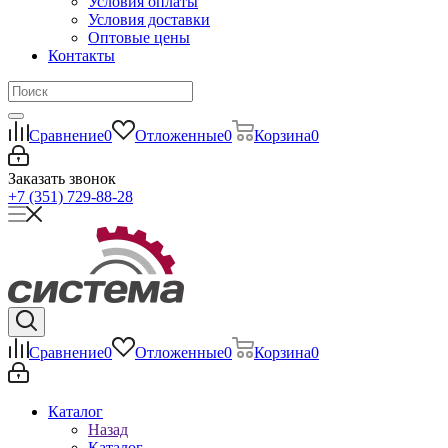
Условия оплаты
Условия доставки
Оптовые цены
Контакты
Сравнение
0
Отложенные
0
Корзина
0
Заказать звонок
+7 (351) 729-88-28
Сравнение
0
Отложенные
0
Корзина
0
Каталог
Назад
Каталог