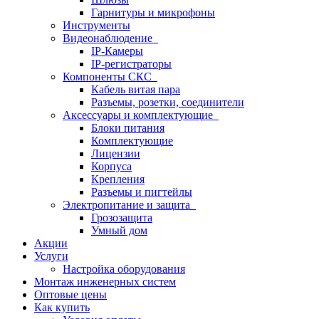
Гарнитуры и микрофоны
Инструменты
Видеонаблюдение
IP-Камеры
IP-регистраторы
Компоненты СКС
Кабель витая пара
Разъемы, розетки, соединители
Аксессуары и комплектующие
Блоки питания
Комплектующие
Лицензии
Корпуса
Крепления
Разъемы и пигтейлы
Электропитание и защита
Грозозащита
Умный дом
Акции
Услуги
Настройка оборудования
Монтаж инженерных систем
Оптовые цены
Как купить