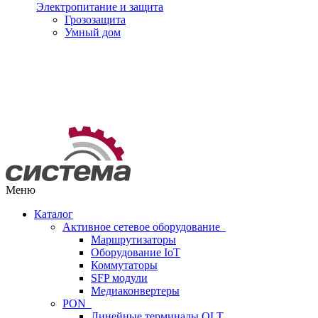
Электропитание и защита
Грозозащита
Умный дом
Меню
Каталог
Активное сетевое оборудование
Маршрутизаторы
Оборудование IoT
Коммутаторы
SFP модули
Медиаконвертеры
PON
Линейные терминалы OLT