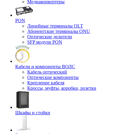
Медиаконвертеры
PON
Линейные терминалы OLT
Абонентские терминалы ONU
Оптические делители
SFP модули PON
Кабели и компоненты ВОЛС
Кабель оптический
Оптические компоненты
Крепление кабеля
Кроссы, муфты, коробки, розетки
Шкафы и стойки