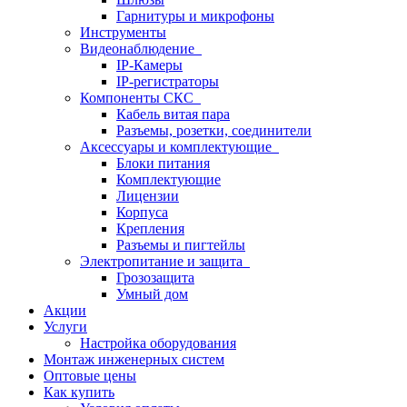
Гарнитуры и микрофоны
Инструменты
Видеонаблюдение
IP-Камеры
IP-регистраторы
Компоненты СКС
Кабель витая пара
Разъемы, розетки, соединители
Аксессуары и комплектующие
Блоки питания
Комплектующие
Лицензии
Корпуса
Крепления
Разъемы и пигтейлы
Электропитание и защита
Грозозащита
Умный дом
Акции
Услуги
Настройка оборудования
Монтаж инженерных систем
Оптовые цены
Как купить