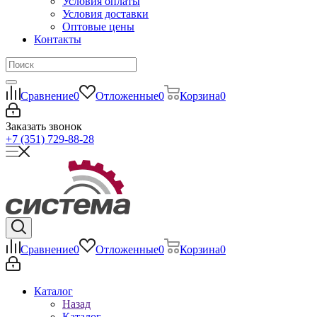
Условия оплаты
Условия доставки
Оптовые цены
Контакты
Сравнение
0
Отложенные
0
Корзина
0
Заказать звонок
+7 (351) 729-88-28
Сравнение
0
Отложенные
0
Корзина
0
Каталог
Назад
Каталог