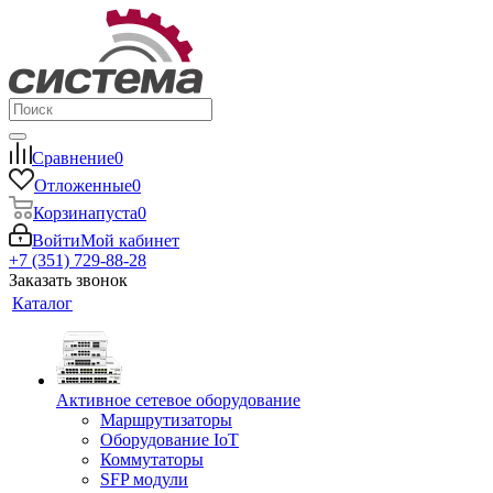
Сравнение
0
Отложенные
0
Корзина
пуста
0
Войти
Мой кабинет
+7 (351) 729-88-28
Заказать звонок
Каталог
Активное сетевое оборудование
Маршрутизаторы
Оборудование IoT
Коммутаторы
SFP модули