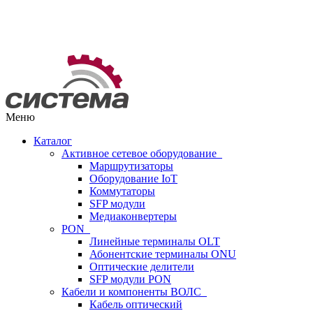
Меню
Каталог
Активное сетевое оборудование
Маршрутизаторы
Оборудование IoT
Коммутаторы
SFP модули
Медиаконвертеры
PON
Линейные терминалы OLT
Абонентские терминалы ONU
Оптические делители
SFP модули PON
Кабели и компоненты ВОЛС
Кабель оптический