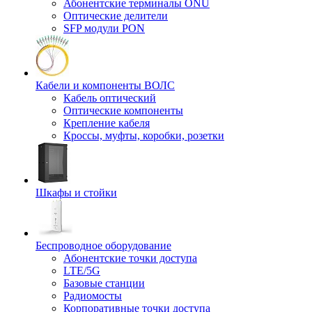
Абонентские терминалы ONU
Оптические делители
SFP модули PON
Кабели и компоненты ВОЛС
Кабель оптический
Оптические компоненты
Крепление кабеля
Кроссы, муфты, коробки, розетки
Шкафы и стойки
Беспроводное оборудование
Абонентские точки доступа
LTE/5G
Базовые станции
Радиомосты
Корпоративные точки доступа