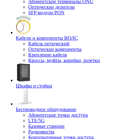
Абонентские терминалы ONU
Оптические делители
SFP модули PON
Кабели и компоненты ВОЛС
Кабель оптический
Оптические компоненты
Крепление кабеля
Кроссы, муфты, коробки, розетки
Шкафы и стойки
Беспроводное оборудование
Абонентские точки доступа
LTE/5G
Базовые станции
Радиомосты
Корпоративные точки доступа