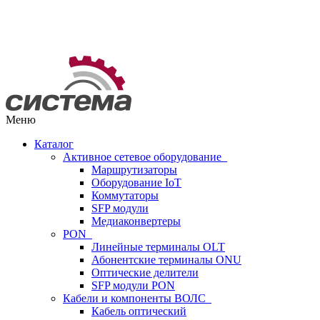
Меню
Каталог
Активное сетевое оборудование
Маршрутизаторы
Оборудование IoT
Коммутаторы
SFP модули
Медиаконвертеры
PON
Линейные терминалы OLT
Абонентские терминалы ONU
Оптические делители
SFP модули PON
Кабели и компоненты ВОЛС
Кабель оптический