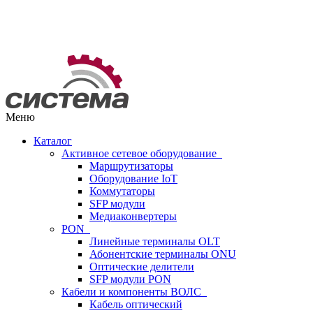
Меню
Каталог
Активное сетевое оборудование
Маршрутизаторы
Оборудование IoT
Коммутаторы
SFP модули
Медиаконвертеры
PON
Линейные терминалы OLT
Абонентские терминалы ONU
Оптические делители
SFP модули PON
Кабели и компоненты ВОЛС
Кабель оптический