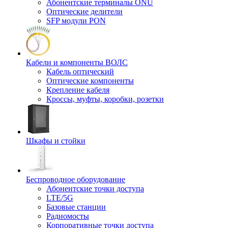
Абонентские терминалы ONU
Оптические делители
SFP модули PON
Кабели и компоненты ВОЛС
Кабель оптический
Оптические компоненты
Крепление кабеля
Кроссы, муфты, коробки, розетки
Шкафы и стойки
Беспроводное оборудование
Абонентские точки доступа
LTE/5G
Базовые станции
Радиомосты
Корпоративные точки доступа