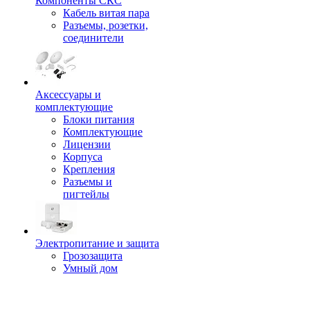
Компоненты СКС
Кабель витая пара
Разъемы, розетки,
соединители
Аксессуары и
комплектующие
Блоки питания
Комплектующие
Лицензии
Корпуса
Крепления
Разъемы и
пигтейлы
Электропитание и защита
Грозозащита
Умный дом