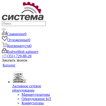
Сравнение
0
Отложенные
0
Корзина
пуста
0
Войти
Мой кабинет
+7 (351) 729-88-28
Заказать звонок
Каталог
Активное сетевое
оборудование
Маршрутизаторы
Оборудование IoT
Коммутаторы