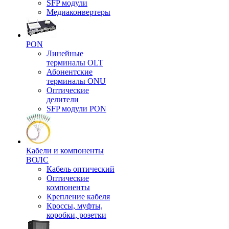
SFP модули
Медиаконвертеры
PON
Линейные
терминалы OLT
Абонентские
терминалы ONU
Оптические
делители
SFP модули PON
Кабели и компоненты
ВОЛС
Кабель оптический
Оптические
компоненты
Крепление кабеля
Кроссы, муфты,
коробки, розетки