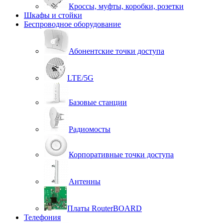
Кроссы, муфты, коробки, розетки
Шкафы и стойки
Беспроводное оборудование
Абонентские точки доступа
LTE/5G
Базовые станции
Радиомосты
Корпоративные точки доступа
Антенны
Платы RouterBOARD
Телефония