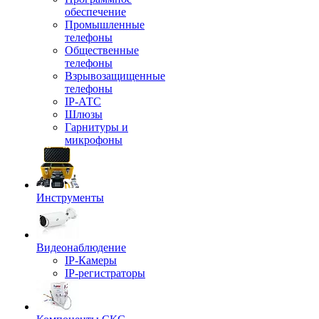
обеспечение
Промышленные
телефоны
Общественные
телефоны
Взрывозащищенные
телефоны
IP-АТС
Шлюзы
Гарнитуры и
микрофоны
Инструменты
Видеонаблюдение
IP-Камеры
IP-регистраторы