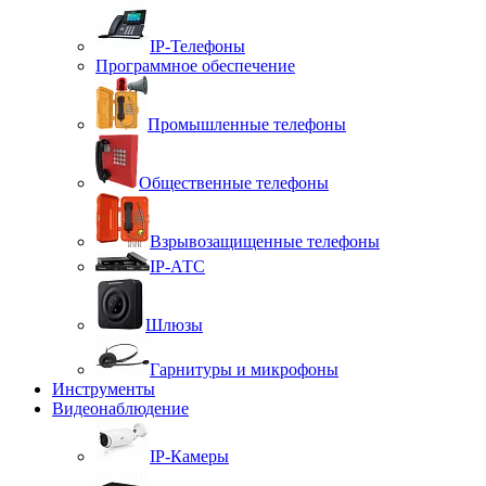
IP-Телефоны
Программное обеспечение
Промышленные телефоны
Общественные телефоны
Взрывозащищенные телефоны
IP-АТС
Шлюзы
Гарнитуры и микрофоны
Инструменты
Видеонаблюдение
IP-Камеры