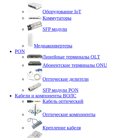
Оборудование IoT
Коммутаторы
SFP модули
Медиаконвертеры
PON
Линейные терминалы OLT
Абонентские терминалы ONU
Оптические делители
SFP модули PON
Кабели и компоненты ВОЛС
Кабель оптический
Оптические компоненты
Крепление кабеля