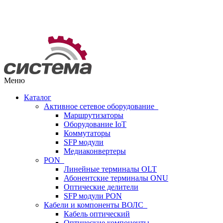
Меню
Каталог
Активное сетевое оборудование
Маршрутизаторы
Оборудование IoT
Коммутаторы
SFP модули
Медиаконвертеры
PON
Линейные терминалы OLT
Абонентские терминалы ONU
Оптические делители
SFP модули PON
Кабели и компоненты ВОЛС
Кабель оптический
Оптические компоненты