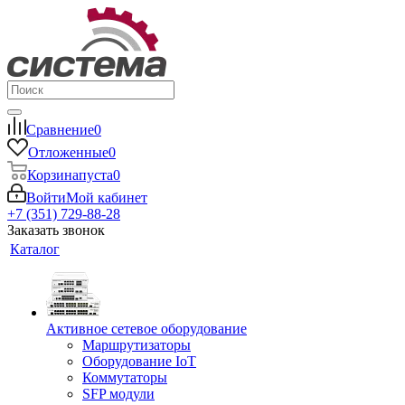
Сравнение
0
Отложенные
0
Корзина
пуста
0
Войти
Мой кабинет
+7 (351) 729-88-28
Заказать звонок
Каталог
Активное сетевое оборудование
Маршрутизаторы
Оборудование IoT
Коммутаторы
SFP модули