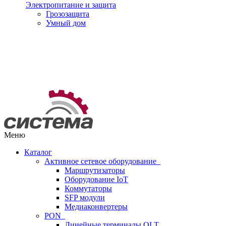
Электропитание и защита
Грозозащита
Умный дом
Меню
Каталог
Активное сетевое оборудование
Маршрутизаторы
Оборудование IoT
Коммутаторы
SFP модули
Медиаконвертеры
PON
Линейные терминалы OLT