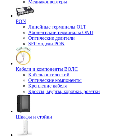
Медиаконвертеры
PON
Линейные терминалы OLT
Абонентские терминалы ONU
Оптические делители
SFP модули PON
Кабели и компоненты ВОЛС
Кабель оптический
Оптические компоненты
Крепление кабеля
Кроссы, муфты, коробки, розетки
Шкафы и стойки