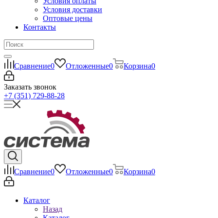
Условия оплаты
Условия доставки
Оптовые цены
Контакты
Сравнение
0
Отложенные
0
Корзина
0
Заказать звонок
+7 (351) 729-88-28
Сравнение
0
Отложенные
0
Корзина
0
Каталог
Назад
Каталог