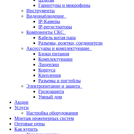
Гарнитуры и микрофоны
Инструменты
Видеонаблюдение
IP-Камеры
IP-регистраторы
Компоненты СКС
Кабель витая пара
Разъемы, розетки, соединители
Аксессуары и комплектующие
Блоки питания
Комплектующие
Лицензии
Корпуса
Крепления
Разъемы и пигтейлы
Электропитание и защита
Грозозащита
Умный дом
Акции
Услуги
Настройка оборудования
Монтаж инженерных систем
Оптовые цены
Как купить