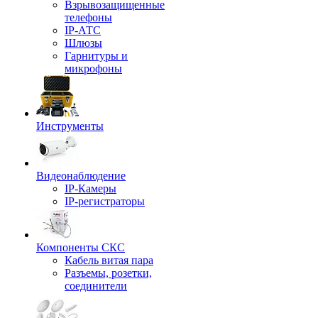
Взрывозащищенные
телефоны
IP-АТС
Шлюзы
Гарнитуры и
микрофоны
Инструменты
Видеонаблюдение
IP-Камеры
IP-регистраторы
Компоненты СКС
Кабель витая пара
Разъемы, розетки,
соединители