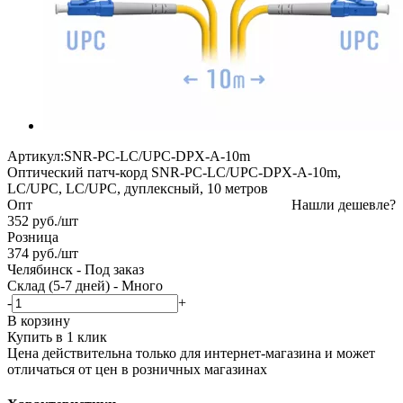
Артикул:
SNR-PC-LC/UPC-DPX-A-10m
Оптический патч-корд SNR-PC-LC/UPC-DPX-A-10m,
LC/UPC, LC/UPC, дуплексный, 10 метров
Опт
Нашли дешевле?
352
руб.
/шт
Розница
374
руб.
/шт
Челябинск
-
Под заказ
Склад (5-7 дней)
-
Много
-
+
В корзину
Купить в 1 клик
Цена действительна только для интернет-магазина и может
отличаться от цен в розничных магазинах