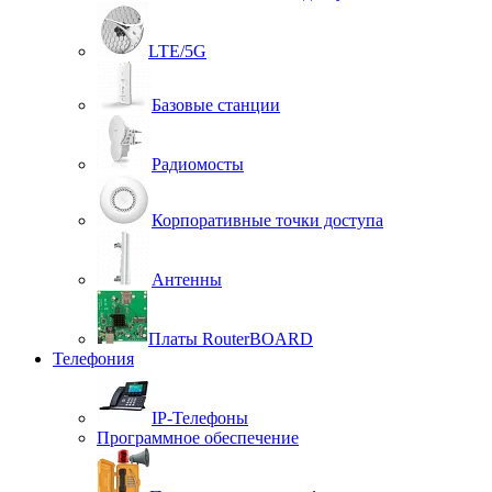
LTE/5G
Базовые станции
Радиомосты
Корпоративные точки доступа
Антенны
Платы RouterBOARD
Телефония
IP-Телефоны
Программное обеспечение