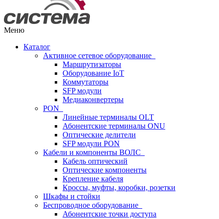
Меню
Каталог
Активное сетевое оборудование
Маршрутизаторы
Оборудование IoT
Коммутаторы
SFP модули
Медиаконвертеры
PON
Линейные терминалы OLT
Абонентские терминалы ONU
Оптические делители
SFP модули PON
Кабели и компоненты ВОЛС
Кабель оптический
Оптические компоненты
Крепление кабеля
Кроссы, муфты, коробки, розетки
Шкафы и стойки
Беспроводное оборудование
Абонентские точки доступа