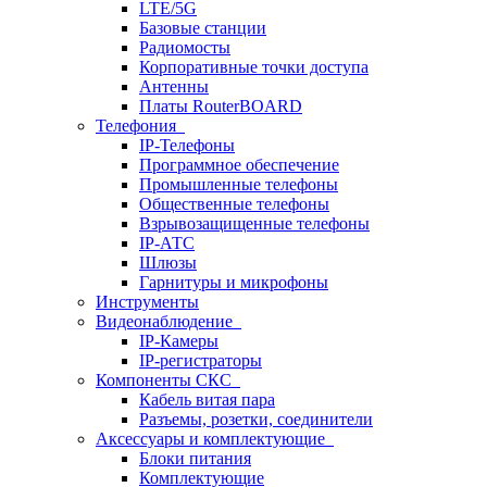
LTE/5G
Базовые станции
Радиомосты
Корпоративные точки доступа
Антенны
Платы RouterBOARD
Телефония
IP-Телефоны
Программное обеспечение
Промышленные телефоны
Общественные телефоны
Взрывозащищенные телефоны
IP-АТС
Шлюзы
Гарнитуры и микрофоны
Инструменты
Видеонаблюдение
IP-Камеры
IP-регистраторы
Компоненты СКС
Кабель витая пара
Разъемы, розетки, соединители
Аксессуары и комплектующие
Блоки питания
Комплектующие