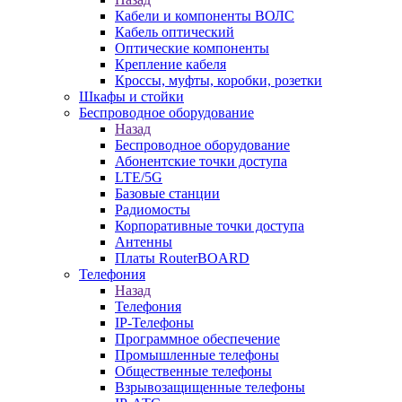
Кабели и компоненты ВОЛС
Кабель оптический
Оптические компоненты
Крепление кабеля
Кроссы, муфты, коробки, розетки
Шкафы и стойки
Беспроводное оборудование
Назад
Беспроводное оборудование
Абонентские точки доступа
LTE/5G
Базовые станции
Радиомосты
Корпоративные точки доступа
Антенны
Платы RouterBOARD
Телефония
Назад
Телефония
IP-Телефоны
Программное обеспечение
Промышленные телефоны
Общественные телефоны
Взрывозащищенные телефоны