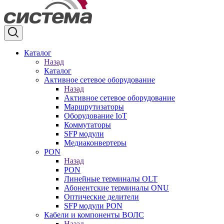
Каталог
Назад
Каталог
Активное сетевое оборудование
Назад
Активное сетевое оборудование
Маршрутизаторы
Оборудование IoT
Коммутаторы
SFP модули
Медиаконвертеры
PON
Назад
PON
Линейные терминалы OLT
Абонентские терминалы ONU
Оптические делители
SFP модули PON
Кабели и компоненты ВОЛС
Назад