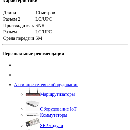
Характеристики
Длина
10 метров
Разъем 2
LC/UPC
Производитель
SNR
Разъем
LC/UPC
Среда передачи
SM
Персональные рекомендации
Активное сетевое оборудование
Маршрутизаторы
Оборудование IoT
Коммутаторы
SFP модули