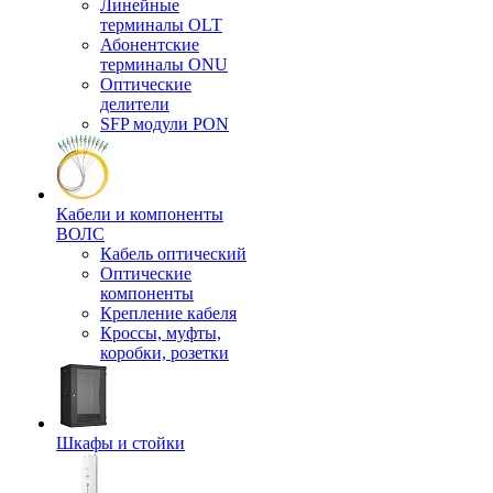
Линейные
терминалы OLT
Абонентские
терминалы ONU
Оптические
делители
SFP модули PON
Кабели и компоненты
ВОЛС
Кабель оптический
Оптические
компоненты
Крепление кабеля
Кроссы, муфты,
коробки, розетки
Шкафы и стойки