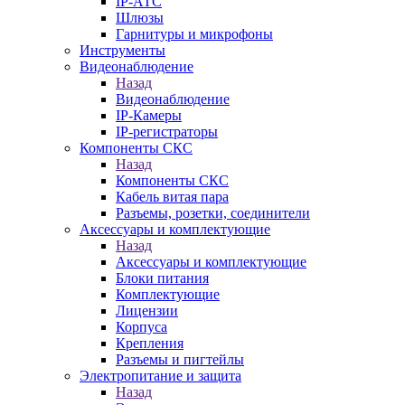
IP-АТС
Шлюзы
Гарнитуры и микрофоны
Инструменты
Видеонаблюдение
Назад
Видеонаблюдение
IP-Камеры
IP-регистраторы
Компоненты СКС
Назад
Компоненты СКС
Кабель витая пара
Разъемы, розетки, соединители
Аксессуары и комплектующие
Назад
Аксессуары и комплектующие
Блоки питания
Комплектующие
Лицензии
Корпуса
Крепления
Разъемы и пигтейлы
Электропитание и защита
Назад