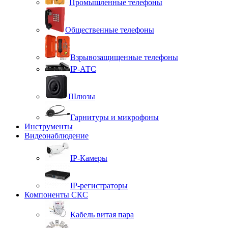
Промышленные телефоны
Общественные телефоны
Взрывозащищенные телефоны
IP-АТС
Шлюзы
Гарнитуры и микрофоны
Инструменты
Видеонаблюдение
IP-Камеры
IP-регистраторы
Компоненты СКС
Кабель витая пара