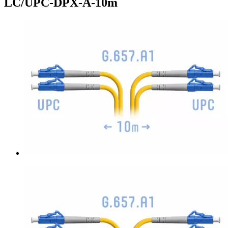
LC/UPC-DPX-A-10m