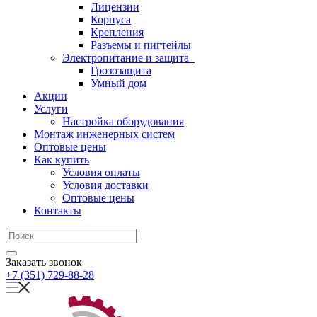
Лицензии
Корпуса
Крепления
Разъемы и пигтейлы
Электропитание и защита
Грозозащита
Умный дом
Акции
Услуги
Настройка оборудования
Монтаж инженерных систем
Оптовые цены
Как купить
Условия оплаты
Условия доставки
Оптовые цены
Контакты
Заказать звонок
+7 (351) 729-88-28