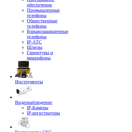
обеспечение
Промышленные
телефоны
Общественные
телефоны
Взрывозащищенные
телефоны
IP-АТС
Шлюзы
Гарнитуры и
микрофоны
Инструменты
Видеонаблюдение
IP-Камеры
IP-регистраторы