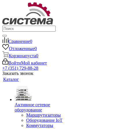
Сравнение
0
Отложенные
0
Корзина
пуста
0
Войти
Мой кабинет
+7 (351) 729-88-28
Заказать звонок
Каталог
Активное сетевое
оборудование
Маршрутизаторы
Оборудование IoT
Коммутаторы