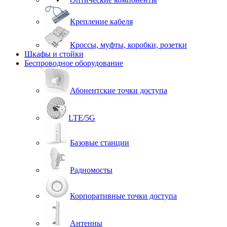
Крепление кабеля
Кроссы, муфты, коробки, розетки
Шкафы и стойки
Беспроводное оборудование
Абонентские точки доступа
LTE/5G
Базовые станции
Радиомосты
Корпоративные точки доступа
Антенны