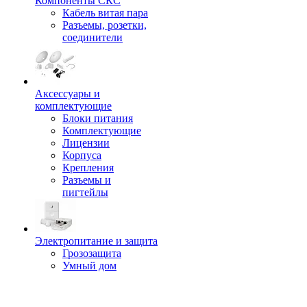
Компоненты СКС
Кабель витая пара
Разъемы, розетки,
соединители
Аксессуары и
комплектующие
Блоки питания
Комплектующие
Лицензии
Корпуса
Крепления
Разъемы и
пигтейлы
Электропитание и защита
Грозозащита
Умный дом