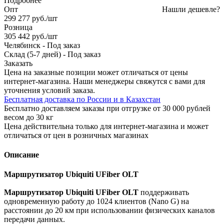
Подробнее
Опт
Нашли дешевле?
299 277
руб.
/шт
Розница
305 442
руб.
/шт
Челябинск
-
Под заказ
Склад (5-7 дней)
-
Под заказ
Заказать
Цена на заказные позиции может отличаться от цены
интернет-магазина. Наши менеджеры свяжутся с вами для
уточнения условий заказа.
Бесплатная доставка по России и в Казахстан
Бесплатно доставляем заказы при отгрузке от 30 000 рублей
весом до 30 кг
Цена действительна только для интернет-магазина и может
отличаться от цен в розничных магазинах
Описание
Маршрутизатор Ubiquiti UFiber OLT
Маршрутизатор Ubiquiti UFiber OLT
поддерживать
одновременную работу до 1024 клиентов (Nano G) на
расстоянии до 20 км при использовании физических каналов
передачи данных.