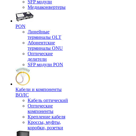
SFP модули
Медиаконвертеры
PON
Линейные
терминалы OLT
Абонентские
терминалы ONU
Оптические
делители
SFP модули PON
Кабели и компоненты
ВОЛС
Кабель оптический
Оптические
компоненты
Крепление кабеля
Кроссы, муфты,
коробки, розетки