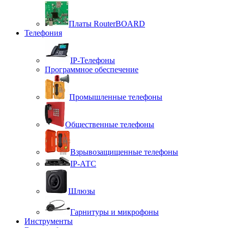
Платы RouterBOARD
Телефония
IP-Телефоны
Программное обеспечение
Промышленные телефоны
Общественные телефоны
Взрывозащищенные телефоны
IP-АТС
Шлюзы
Гарнитуры и микрофоны
Инструменты