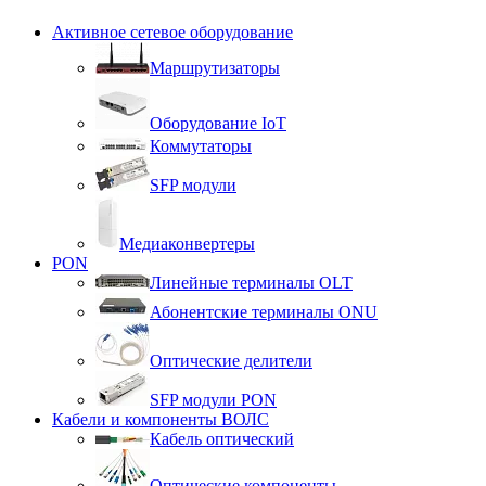
Активное сетевое оборудование
Маршрутизаторы
Оборудование IoT
Коммутаторы
SFP модули
Медиаконвертеры
PON
Линейные терминалы OLT
Абонентские терминалы ONU
Оптические делители
SFP модули PON
Кабели и компоненты ВОЛС
Кабель оптический
Оптические компоненты