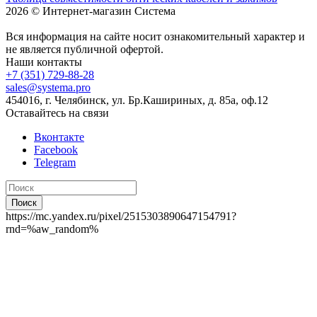
2026 © Интернет-магазин Система
Вся информация на сайте носит ознакомительный характер и
не является публичной офертой.
Наши контакты
+7 (351) 729-88-28
sales@systema.pro
454016, г. Челябинск, ул. Бр.Кашириных, д. 85а, оф.12
Оставайтесь на связи
Вконтакте
Facebook
Telegram
Поиск
https://mc.yandex.ru/pixel/2515303890647154791?
rnd=%aw_random%