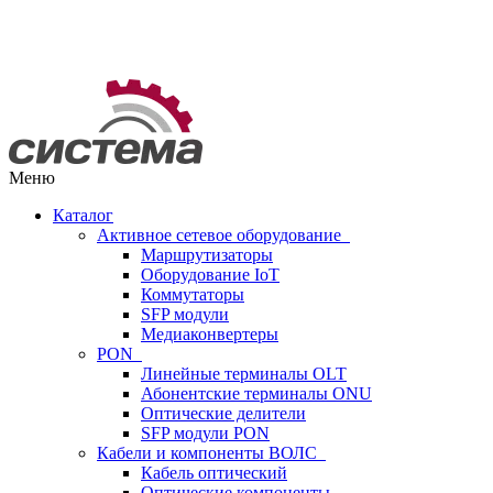
Меню
Каталог
Активное сетевое оборудование
Маршрутизаторы
Оборудование IoT
Коммутаторы
SFP модули
Медиаконвертеры
PON
Линейные терминалы OLT
Абонентские терминалы ONU
Оптические делители
SFP модули PON
Кабели и компоненты ВОЛС
Кабель оптический
Оптические компоненты