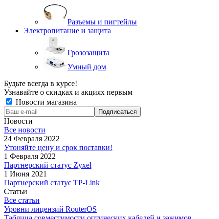
Разъемы и пигтейлы
Электропитание и защита
Грозозащита
Умный дом
Будьте всегда в курсе!
Узнавайте о скидках и акциях первым
Новости магазина
Новости
Все новости
24 Февраля 2022
Утоняйте цену и срок поставки!
1 Февраля 2022
Партнерский статус Zyxel
1 Июня 2021
Партнерский статус TP-Link
Статьи
Все статьи
Уровни лицензий RouterOS
Таблица совместимости оптических кабелей и зажимов