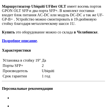
Маршрутизатор Ubiquiti UFiber OLT
имеет восемь портов
GPON OLT SFP и два порта SFP+. В комплект поставки
входит блок питания AC-DC или модуль DC-DC а так же UF-
GP-B+ . Устройство можно смонтировать в 19-дюймовую
стойку благодаря металлическому шасси 1U.
Купить
это оборудование можно со склада
в Челябинске
.
Подробное описание
.
Характеристики
Установка в стойку 19"
Да
Порты SFP+
2
Производитель
Ubiquiti
Срок гарантии
1 год
Персональные рекомендации