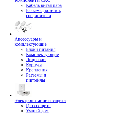
Компоненты СКС
Кабель витая пара
Разъемы, розетки,
соединители
Аксессуары и
комплектующие
Блоки питания
Комплектующие
Лицензии
Корпуса
Крепления
Разъемы и
пигтейлы
Электропитание и защита
Грозозащита
Умный дом