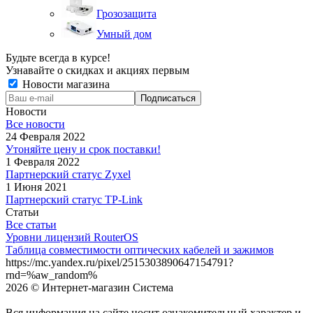
Грозозащита
Умный дом
Будьте всегда в курсе!
Узнавайте о скидках и акциях первым
Новости магазина
Новости
Все новости
24 Февраля 2022
Утоняйте цену и срок поставки!
1 Февраля 2022
Партнерский статус Zyxel
1 Июня 2021
Партнерский статус TP-Link
Статьи
Все статьи
Уровни лицензий RouterOS
Таблица совместимости оптических кабелей и зажимов
https://mc.yandex.ru/pixel/2515303890647154791?
rnd=%aw_random%
2026 © Интернет-магазин Система
Вся информация на сайте носит ознакомительный характер и