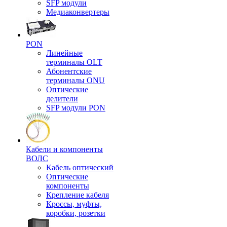
SFP модули
Медиаконвертеры
PON
Линейные
терминалы OLT
Абонентские
терминалы ONU
Оптические
делители
SFP модули PON
Кабели и компоненты
ВОЛС
Кабель оптический
Оптические
компоненты
Крепление кабеля
Кроссы, муфты,
коробки, розетки