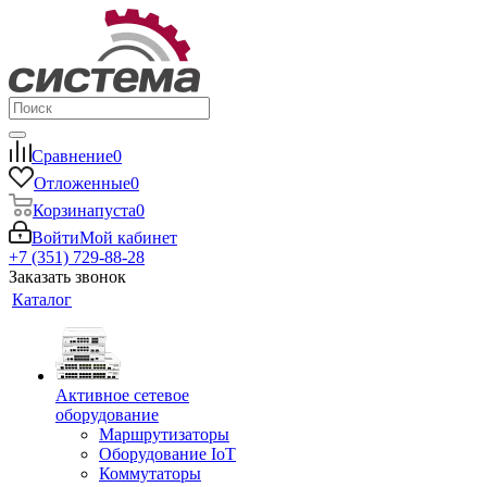
Сравнение
0
Отложенные
0
Корзина
пуста
0
Войти
Мой кабинет
+7 (351) 729-88-28
Заказать звонок
Каталог
Активное сетевое
оборудование
Маршрутизаторы
Оборудование IoT
Коммутаторы