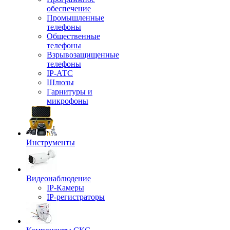
обеспечение
Промышленные
телефоны
Общественные
телефоны
Взрывозащищенные
телефоны
IP-АТС
Шлюзы
Гарнитуры и
микрофоны
Инструменты
Видеонаблюдение
IP-Камеры
IP-регистраторы