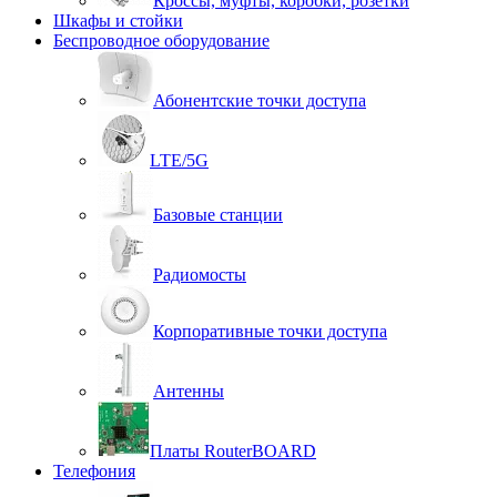
Кроссы, муфты, коробки, розетки
Шкафы и стойки
Беспроводное оборудование
Абонентские точки доступа
LTE/5G
Базовые станции
Радиомосты
Корпоративные точки доступа
Антенны
Платы RouterBOARD
Телефония