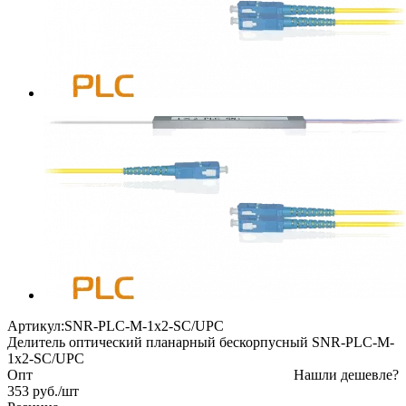
Артикул:
SNR-PLC-M-1x2-SC/UPC
Делитель оптический планарный бескорпусный SNR-PLC-M-
1x2-SC/UPC
Опт
Нашли дешевле?
353
руб.
/шт