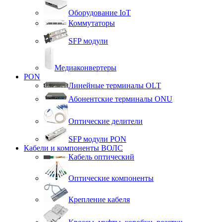
Оборудование IoT
Коммутаторы
SFP модули
Медиаконвертеры
PON
Линейные терминалы OLT
Абонентские терминалы ONU
Оптические делители
SFP модули PON
Кабели и компоненты ВОЛС
Кабель оптический
Оптические компоненты
Крепление кабеля