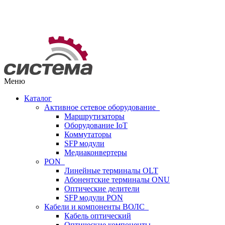
Меню
Каталог
Активное сетевое оборудование
Маршрутизаторы
Оборудование IoT
Коммутаторы
SFP модули
Медиаконвертеры
PON
Линейные терминалы OLT
Абонентские терминалы ONU
Оптические делители
SFP модули PON
Кабели и компоненты ВОЛС
Кабель оптический
Оптические компоненты