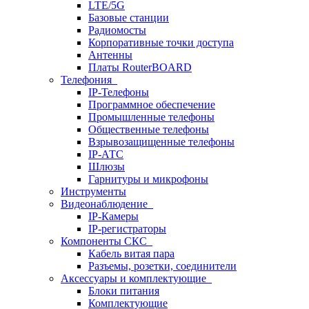
LTE/5G
Базовые станции
Радиомосты
Корпоративные точки доступа
Антенны
Платы RouterBOARD
Телефония
IP-Телефоны
Программное обеспечение
Промышленные телефоны
Общественные телефоны
Взрывозащищенные телефоны
IP-АТС
Шлюзы
Гарнитуры и микрофоны
Инструменты
Видеонаблюдение
IP-Камеры
IP-регистраторы
Компоненты СКС
Кабель витая пара
Разъемы, розетки, соединители
Аксессуары и комплектующие
Блоки питания
Комплектующие