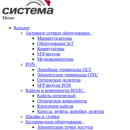
Меню
Каталог
Активное сетевое оборудование
Маршрутизаторы
Оборудование IoT
Коммутаторы
SFP модули
Медиаконвертеры
PON
Линейные терминалы OLT
Абонентские терминалы ONU
Оптические делители
SFP модули PON
Кабели и компоненты ВОЛС
Кабель оптический
Оптические компоненты
Крепление кабеля
Кроссы, муфты, коробки, розетки
Шкафы и стойки
Беспроводное оборудование
Абонентские точки доступа