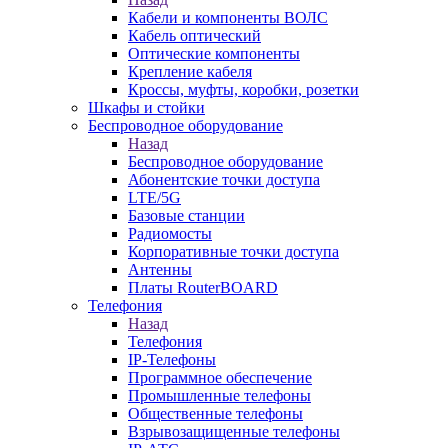
Кабели и компоненты ВОЛС
Кабель оптический
Оптические компоненты
Крепление кабеля
Кроссы, муфты, коробки, розетки
Шкафы и стойки
Беспроводное оборудование
Назад
Беспроводное оборудование
Абонентские точки доступа
LTE/5G
Базовые станции
Радиомосты
Корпоративные точки доступа
Антенны
Платы RouterBOARD
Телефония
Назад
Телефония
IP-Телефоны
Программное обеспечение
Промышленные телефоны
Общественные телефоны
Взрывозащищенные телефоны