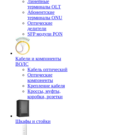
Линейные
терминалы OLT
Абонентские
терминалы ONU
Оптические
делители
SFP модули PON
Кабели и компоненты
ВОЛС
Кабель оптический
Оптические
компоненты
Крепление кабеля
Кроссы, муфты,
коробки, розетки
Шкафы и стойки