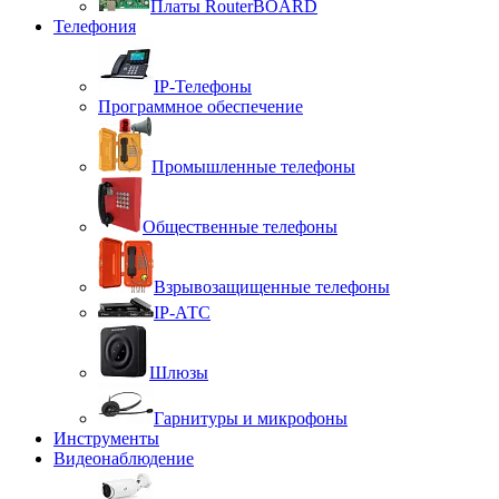
Платы RouterBOARD
Телефония
IP-Телефоны
Программное обеспечение
Промышленные телефоны
Общественные телефоны
Взрывозащищенные телефоны
IP-АТС
Шлюзы
Гарнитуры и микрофоны
Инструменты
Видеонаблюдение