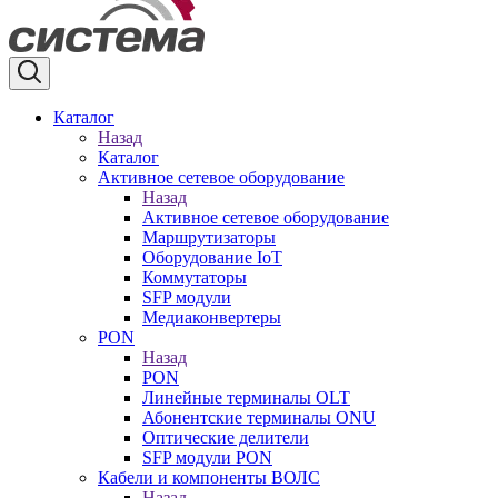
Каталог
Назад
Каталог
Активное сетевое оборудование
Назад
Активное сетевое оборудование
Маршрутизаторы
Оборудование IoT
Коммутаторы
SFP модули
Медиаконвертеры
PON
Назад
PON
Линейные терминалы OLT
Абонентские терминалы ONU
Оптические делители
SFP модули PON
Кабели и компоненты ВОЛС
Назад