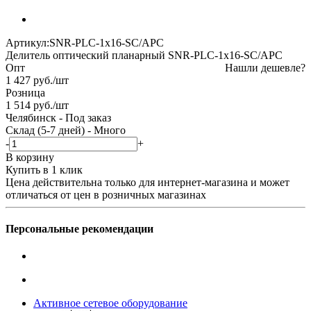
Артикул:
SNR-PLC-1x16-SC/APC
Делитель оптический планарный SNR-PLC-1x16-SC/APC
Опт
Нашли дешевле?
1 427
руб.
/шт
Розница
1 514
руб.
/шт
Челябинск
-
Под заказ
Склад (5-7 дней)
-
Много
-
+
В корзину
Купить в 1 клик
Цена действительна только для интернет-магазина и может
отличаться от цен в розничных магазинах
Персональные рекомендации
Активное сетевое оборудование