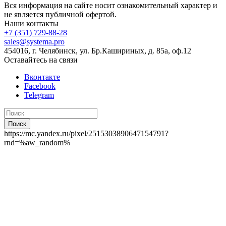
Вся информация на сайте носит ознакомительный характер и
не является публичной офертой.
Наши контакты
+7 (351) 729-88-28
sales@systema.pro
454016, г. Челябинск, ул. Бр.Кашириных, д. 85а, оф.12
Оставайтесь на связи
Вконтакте
Facebook
Telegram
Поиск
https://mc.yandex.ru/pixel/2515303890647154791?
rnd=%aw_random%