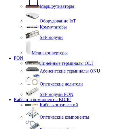
Маршрутизаторы
Оборудование IoT
Коммутаторы
SFP модули
Медиаконвертеры
PON
Линейные терминалы OLT
Абонентские терминалы ONU
Оптические делители
SFP модули PON
Кабели и компоненты ВОЛС
Кабель оптический
Оптические компоненты