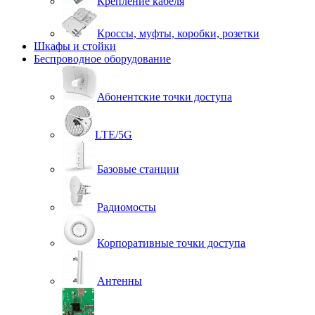
Крепление кабеля
Кроссы, муфты, коробки, розетки
Шкафы и стойки
Беспроводное оборудование
Абонентские точки доступа
LTE/5G
Базовые станции
Радиомосты
Корпоративные точки доступа
Антенны