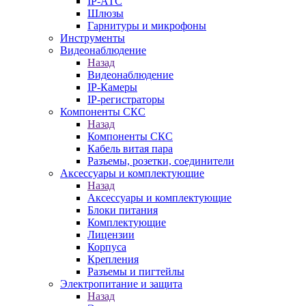
IP-АТС
Шлюзы
Гарнитуры и микрофоны
Инструменты
Видеонаблюдение
Назад
Видеонаблюдение
IP-Камеры
IP-регистраторы
Компоненты СКС
Назад
Компоненты СКС
Кабель витая пара
Разъемы, розетки, соединители
Аксессуары и комплектующие
Назад
Аксессуары и комплектующие
Блоки питания
Комплектующие
Лицензии
Корпуса
Крепления
Разъемы и пигтейлы
Электропитание и защита
Назад