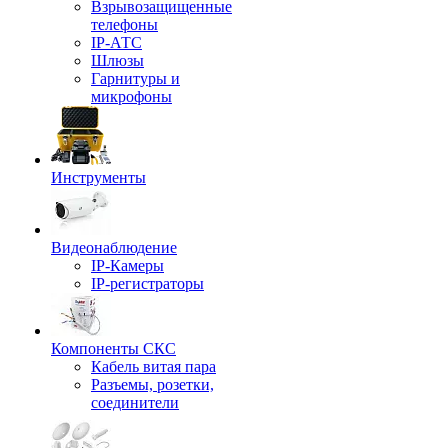
Взрывозащищенные
телефоны
IP-АТС
Шлюзы
Гарнитуры и
микрофоны
Инструменты
Видеонаблюдение
IP-Камеры
IP-регистраторы
Компоненты СКС
Кабель витая пара
Разъемы, розетки,
соединители