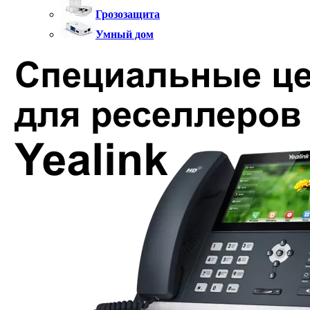
Грозозащита
Умный дом