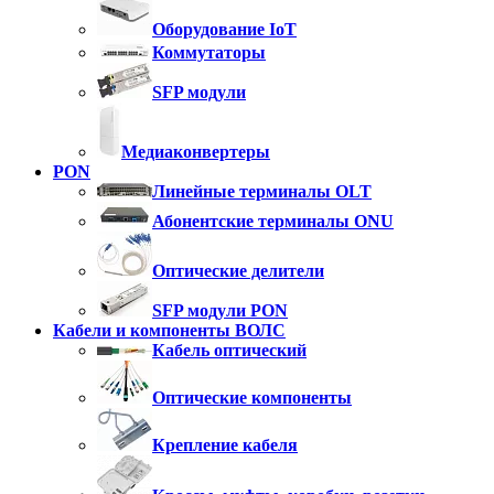
Оборудование IoT
Коммутаторы
SFP модули
Медиаконвертеры
PON
Линейные терминалы OLT
Абонентские терминалы ONU
Оптические делители
SFP модули PON
Кабели и компоненты ВОЛС
Кабель оптический
Оптические компоненты
Крепление кабеля