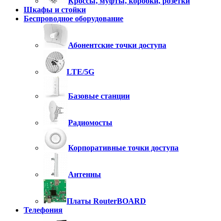
Кроссы, муфты, коробки, розетки
Шкафы и стойки
Беспроводное оборудование
Абонентские точки доступа
LTE/5G
Базовые станции
Радиомосты
Корпоративные точки доступа
Антенны
Платы RouterBOARD
Телефония