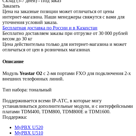
Склад (5-7 дней)
-
Под заказ
Заказать
Цена на заказные позиции может отличаться от цены
интернет-магазина. Наши менеджеры свяжутся с вами для
уточнения условий заказа.
Бесплатная доставка по России и в Казахстан
Бесплатно доставляем заказы при отгрузке от 30 000 рублей
весом до 30 кг
Цена действительна только для интернет-магазина и может
отличаться от цен в розничных магазинах
Описание
Модуль
Yeastar O2
с 2-мя портами FXO для подключения 2-х
внешних телефонных линий.
Тип набора: тональный
Поддерживается всеми IP-АТС, в которые могу
устанавливаться дополнительные модули, и с интерфейсными
платами TDM400, TDM800, TDM800E и TDM1600.
Поддержка:
MyPBX U520
MyPBX U510