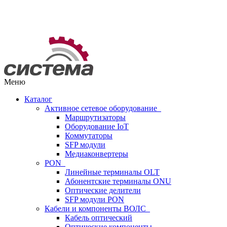
Меню
Каталог
Активное сетевое оборудование
Маршрутизаторы
Оборудование IoT
Коммутаторы
SFP модули
Медиаконвертеры
PON
Линейные терминалы OLT
Абонентские терминалы ONU
Оптические делители
SFP модули PON
Кабели и компоненты ВОЛС
Кабель оптический
Оптические компоненты