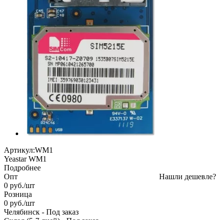
Артикул:
WM1
Yeastar WM1
Подробнее
Опт
Нашли дешевле?
0
руб.
/шт
Розница
0
руб.
/шт
Челябинск
-
Под заказ