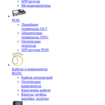
SFP модули
Медиаконвертеры
PON
Линейные
терминалы OLT
Абонентские
терминалы ONU
Оптические
делители
SFP модули PON
Кабели и компоненты
ВОЛС
Кабель оптический
Оптические
компоненты
Крепление кабеля
Кроссы, муфты,
коробки, розетки