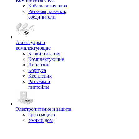
Компоненты СКС
Кабель витая пара
Разъемы, розетки,
соединители
Аксессуары и
комплектующие
Блоки питания
Комплектующие
Лицензии
Корпуса
Крепления
Разъемы и
пигтейлы
Электропитание и защита
Грозозащита
Умный дом