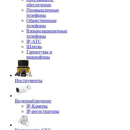
обеспечение
Промышленные
телефоны
Общественные
телефоны
Взрывозащищенные
телефоны
IP-АТС
Шлюзы
Гарнитуры и
микрофоны
Инструменты
Видеонаблюдение
IP-Камеры
IP-регистраторы