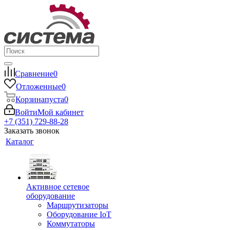
Сравнение
0
Отложенные
0
Корзина
пуста
0
Войти
Мой кабинет
+7 (351) 729-88-28
Заказать звонок
Каталог
Активное сетевое
оборудование
Маршрутизаторы
Оборудование IoT
Коммутаторы