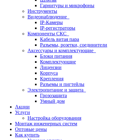
Гарнитуры и микрофоны
Инструменты
Видеонаблюдение
IP-Камеры
IP-регистраторы
Компоненты СКС
Кабель витая пара
Разъемы, розетки, соединители
Аксессуары и комплектующие
Блоки питания
Комплектующие
Лицензии
Корпуса
Крепления
Разъемы и пигтейлы
Электропитание и защита
Грозозащита
Умный дом
Акции
Услуги
Настройка оборудования
Монтаж инженерных систем
Оптовые цены
Как купить