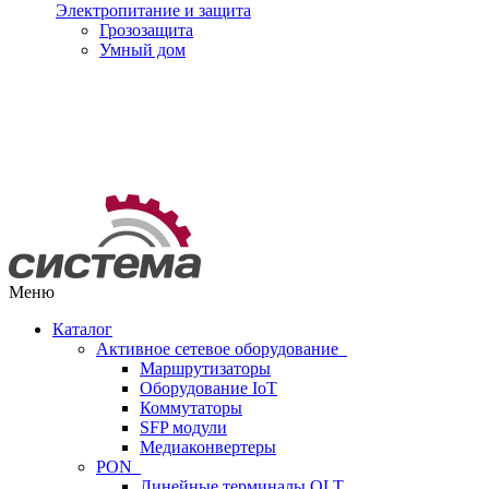
Электропитание и защита
Грозозащита
Умный дом
Меню
Каталог
Активное сетевое оборудование
Маршрутизаторы
Оборудование IoT
Коммутаторы
SFP модули
Медиаконвертеры
PON
Линейные терминалы OLT