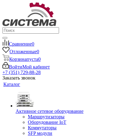
Сравнение
0
Отложенные
0
Корзина
пуста
0
Войти
Мой кабинет
+7 (351) 729-88-28
Заказать звонок
Каталог
Активное сетевое оборудование
Маршрутизаторы
Оборудование IoT
Коммутаторы
SFP модули