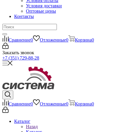
Условия оплаты
Условия доставки
Оптовые цены
Контакты
Сравнение
0
Отложенные
0
Корзина
0
Заказать звонок
+7 (351) 729-88-28
Сравнение
0
Отложенные
0
Корзина
0
Каталог
Назад
Каталог