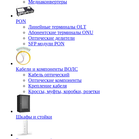
Медиаконвертеры
PON
Линейные терминалы OLT
Абонентские терминалы ONU
Оптические делители
SFP модули PON
Кабели и компоненты ВОЛС
Кабель оптический
Оптические компоненты
Крепление кабеля
Кроссы, муфты, коробки, розетки
Шкафы и стойки