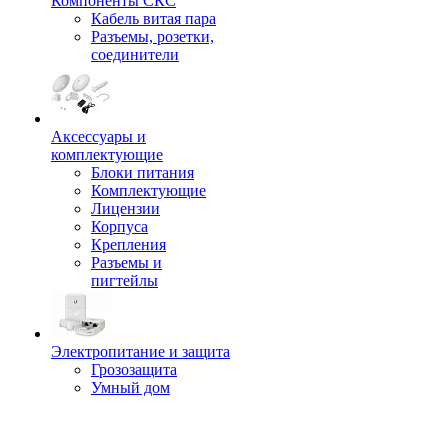
Компоненты СКС
Кабель витая пара
Разъемы, розетки,
соединители
Аксессуары и
комплектующие
Блоки питания
Комплектующие
Лицензии
Корпуса
Крепления
Разъемы и
пигтейлы
Электропитание и защита
Грозозащита
Умный дом