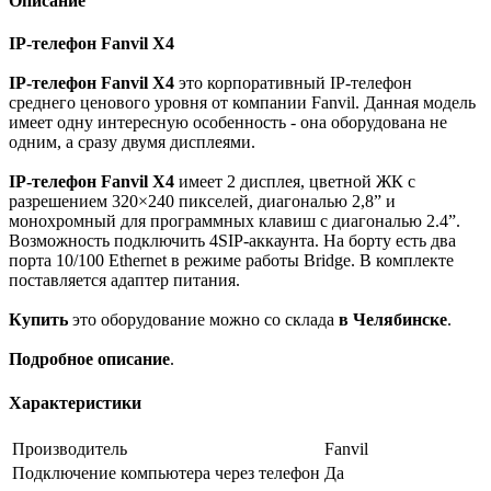
Описание
IP-телефон Fanvil X4
IP-телефон Fanvil X4
это корпоративный IP-телефон
среднего ценового уровня от компании Fanvil. Данная модель
имеет одну интересную особенность - она оборудована не
одним, а сразу двумя дисплеями.
IP-телефон Fanvil X4
имеет 2 дисплея, цветной ЖК c
разрешением 320×240 пикселей, диагональю 2,8” и
монохромный для программных клавиш с диагональю 2.4”.
Возможность подключить 4SIP-аккаунта. На борту есть два
порта 10/100 Ethernet в режиме работы Bridge. В комплекте
поставляется адаптер питания.
Купить
это оборудование можно со склада
в Челябинске
.
Подробное описание
.
Характеристики
Производитель
Fanvil
Подключение компьютера через телефон
Да