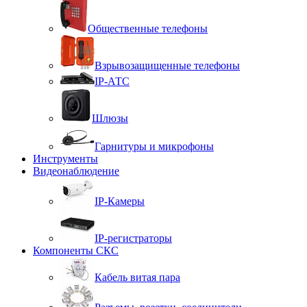
Общественные телефоны
Взрывозащищенные телефоны
IP-АТС
Шлюзы
Гарнитуры и микрофоны
Инструменты
Видеонаблюдение
IP-Камеры
IP-регистраторы
Компоненты СКС
Кабель витая пара