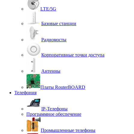
LTE/5G
Базовые станции
Радиомосты
Корпоративные точки доступа
Антенны
Платы RouterBOARD
Телефония
IP-Телефоны
Программное обеспечение
Промышленные телефоны