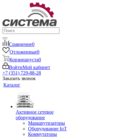
Сравнение
0
Отложенные
0
Корзина
пуста
0
Войти
Мой кабинет
+7 (351) 729-88-28
Заказать звонок
Каталог
Активное сетевое
оборудование
Маршрутизаторы
Оборудование IoT
Коммутаторы