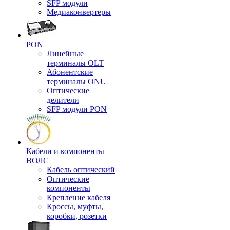
SFP модули
Медиаконвертеры
PON
Линейные
терминалы OLT
Абонентские
терминалы ONU
Оптические
делители
SFP модули PON
Кабели и компоненты
ВОЛС
Кабель оптический
Оптические
компоненты
Крепление кабеля
Кроссы, муфты,
коробки, розетки