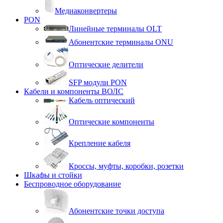
Медиаконвертеры
PON
Линейные терминалы OLT
Абонентские терминалы ONU
Оптические делители
SFP модули PON
Кабели и компоненты ВОЛС
Кабель оптический
Оптические компоненты
Крепление кабеля
Кроссы, муфты, коробки, розетки
Шкафы и стойки
Беспроводное оборудование
Абонентские точки доступа