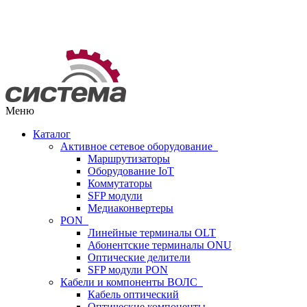
Меню
Каталог
Активное сетевое оборудование
Маршрутизаторы
Оборудование IoT
Коммутаторы
SFP модули
Медиаконвертеры
PON
Линейные терминалы OLT
Абонентские терминалы ONU
Оптические делители
SFP модули PON
Кабели и компоненты ВОЛС
Кабель оптический
Оптические компоненты