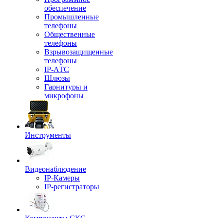
обеспечение
Промышленные
телефоны
Общественные
телефоны
Взрывозащищенные
телефоны
IP-АТС
Шлюзы
Гарнитуры и
микрофоны
Инструменты
Видеонаблюдение
IP-Камеры
IP-регистраторы