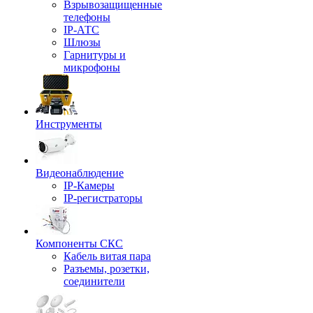
Взрывозащищенные
телефоны
IP-АТС
Шлюзы
Гарнитуры и
микрофоны
Инструменты
Видеонаблюдение
IP-Камеры
IP-регистраторы
Компоненты СКС
Кабель витая пара
Разъемы, розетки,
соединители