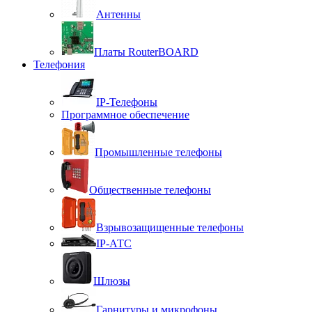
Антенны
Платы RouterBOARD
Телефония
IP-Телефоны
Программное обеспечение
Промышленные телефоны
Общественные телефоны
Взрывозащищенные телефоны
IP-АТС
Шлюзы
Гарнитуры и микрофоны