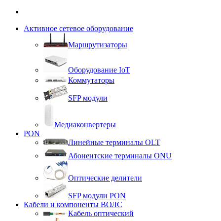
Активное сетевое оборудование
Маршрутизаторы
Оборудование IoT
Коммутаторы
SFP модули
Медиаконвертеры
PON
Линейные терминалы OLT
Абонентские терминалы ONU
Оптические делители
SFP модули PON
Кабели и компоненты ВОЛС
Кабель оптический