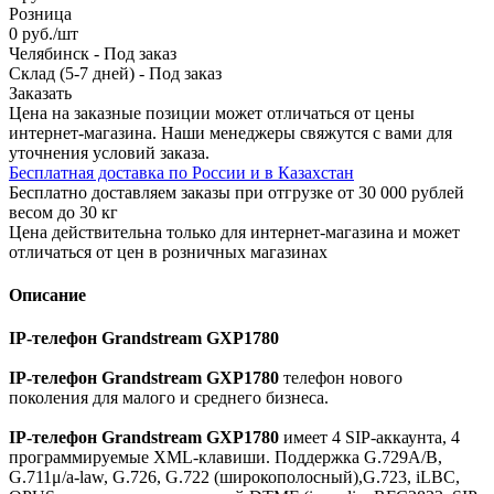
Розница
0
руб.
/шт
Челябинск
-
Под заказ
Склад (5-7 дней)
-
Под заказ
Заказать
Цена на заказные позиции может отличаться от цены
интернет-магазина. Наши менеджеры свяжутся с вами для
уточнения условий заказа.
Бесплатная доставка по России и в Казахстан
Бесплатно доставляем заказы при отгрузке от 30 000 рублей
весом до 30 кг
Цена действительна только для интернет-магазина и может
отличаться от цен в розничных магазинах
Описание
IP-телефон Grandstream GXP1780
IP-телефон Grandstream GXP1780
телефон нового
поколения для малого и среднего бизнеса.
IP-телефон Grandstream GXP1780
имеет 4 SIP-аккаунта, 4
программируемые XML-клавиши. Поддержка G.729A/B,
G.711μ/a-law, G.726, G.722 (широкополосный),G.723, iLBC,