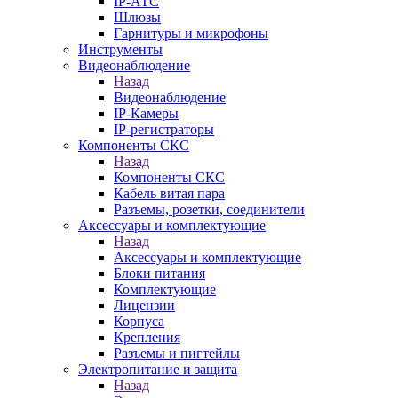
IP-АТС
Шлюзы
Гарнитуры и микрофоны
Инструменты
Видеонаблюдение
Назад
Видеонаблюдение
IP-Камеры
IP-регистраторы
Компоненты СКС
Назад
Компоненты СКС
Кабель витая пара
Разъемы, розетки, соединители
Аксессуары и комплектующие
Назад
Аксессуары и комплектующие
Блоки питания
Комплектующие
Лицензии
Корпуса
Крепления
Разъемы и пигтейлы
Электропитание и защита
Назад