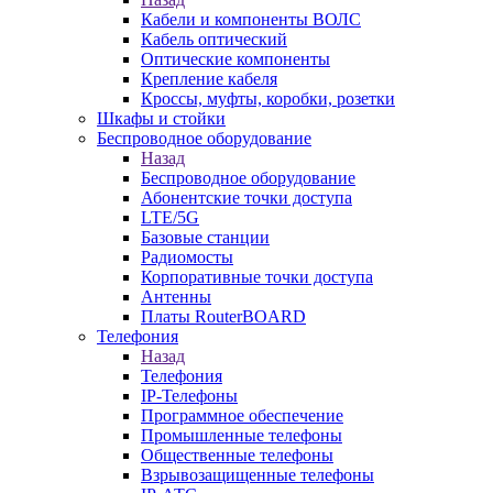
Кабели и компоненты ВОЛС
Кабель оптический
Оптические компоненты
Крепление кабеля
Кроссы, муфты, коробки, розетки
Шкафы и стойки
Беспроводное оборудование
Назад
Беспроводное оборудование
Абонентские точки доступа
LTE/5G
Базовые станции
Радиомосты
Корпоративные точки доступа
Антенны
Платы RouterBOARD
Телефония
Назад
Телефония
IP-Телефоны
Программное обеспечение
Промышленные телефоны
Общественные телефоны
Взрывозащищенные телефоны