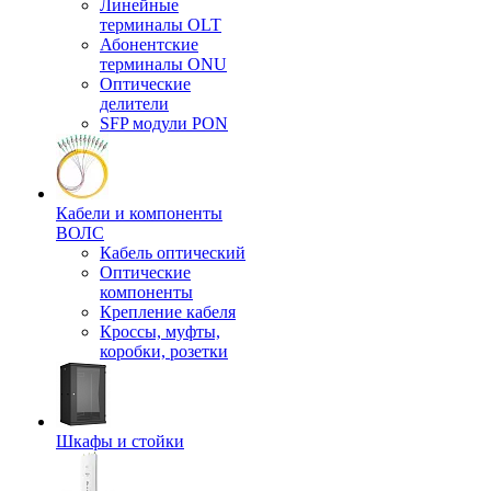
Линейные
терминалы OLT
Абонентские
терминалы ONU
Оптические
делители
SFP модули PON
Кабели и компоненты
ВОЛС
Кабель оптический
Оптические
компоненты
Крепление кабеля
Кроссы, муфты,
коробки, розетки
Шкафы и стойки