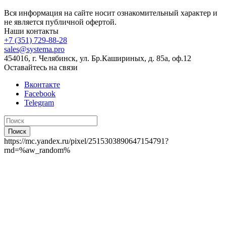
Вся информация на сайте носит ознакомительный характер и
не является публичной офертой.
Наши контакты
+7 (351) 729-88-28
sales@systema.pro
454016, г. Челябинск, ул. Бр.Кашириных, д. 85а, оф.12
Оставайтесь на связи
Вконтакте
Facebook
Telegram
Поиск
https://mc.yandex.ru/pixel/2515303890647154791?
rnd=%aw_random%