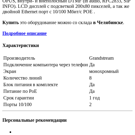
OPUS, внутри- и внеполосный DTMF (in audio, RFC2833, SIP
INFO). LCD дисплей с подсветкой 200х80 пикселей, а так же
двойной Ethernet порт с 10/100 Мбит/с POE .
Купить
это оборудование можно со склада
в Челябинске
.
Подробное описание
Характеристики
Производитель
Grandstream
Подключение компьютера через телефон
Да
Экран
монохромный
Количество линий
8
Блок питания в комплекте
Да
Питание по PoE
Да
Срок гарантии
1 год
Порты 10/100
2
Персональные рекомендации