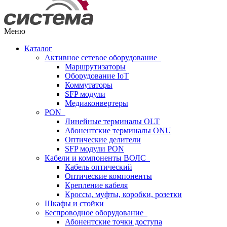
Меню
Каталог
Активное сетевое оборудование
Маршрутизаторы
Оборудование IoT
Коммутаторы
SFP модули
Медиаконвертеры
PON
Линейные терминалы OLT
Абонентские терминалы ONU
Оптические делители
SFP модули PON
Кабели и компоненты ВОЛС
Кабель оптический
Оптические компоненты
Крепление кабеля
Кроссы, муфты, коробки, розетки
Шкафы и стойки
Беспроводное оборудование
Абонентские точки доступа