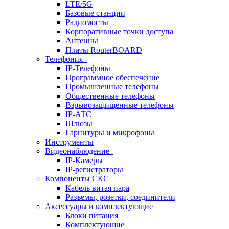
LTE/5G
Базовые станции
Радиомосты
Корпоративные точки доступа
Антенны
Платы RouterBOARD
Телефония
IP-Телефоны
Программное обеспечение
Промышленные телефоны
Общественные телефоны
Взрывозащищенные телефоны
IP-АТС
Шлюзы
Гарнитуры и микрофоны
Инструменты
Видеонаблюдение
IP-Камеры
IP-регистраторы
Компоненты СКС
Кабель витая пара
Разъемы, розетки, соединители
Аксессуары и комплектующие
Блоки питания
Комплектующие