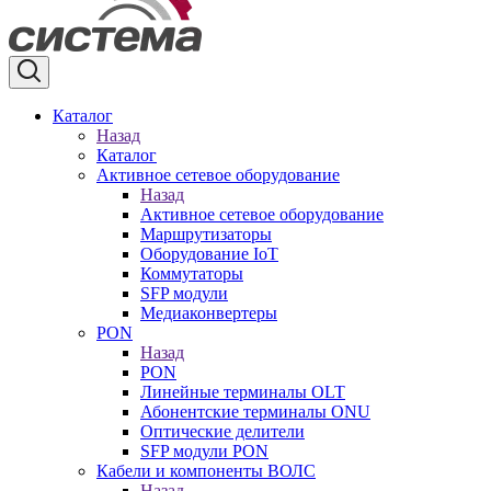
Каталог
Назад
Каталог
Активное сетевое оборудование
Назад
Активное сетевое оборудование
Маршрутизаторы
Оборудование IoT
Коммутаторы
SFP модули
Медиаконвертеры
PON
Назад
PON
Линейные терминалы OLT
Абонентские терминалы ONU
Оптические делители
SFP модули PON
Кабели и компоненты ВОЛС
Назад