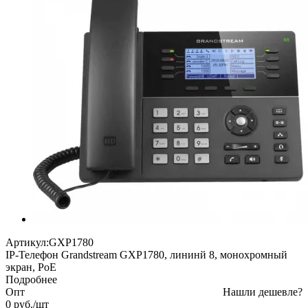
Артикул:
GXP1780
IP-Телефон Grandstream GXP1780, лининй 8, монохромный
экран, PoE
Подробнее
Опт
Нашли дешевле?
0
руб.
/шт