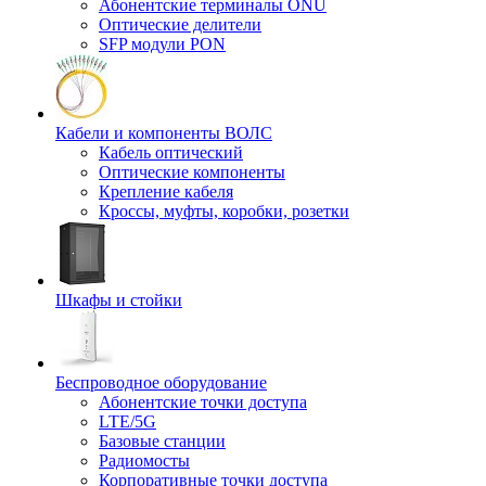
Абонентские терминалы ONU
Оптические делители
SFP модули PON
Кабели и компоненты ВОЛС
Кабель оптический
Оптические компоненты
Крепление кабеля
Кроссы, муфты, коробки, розетки
Шкафы и стойки
Беспроводное оборудование
Абонентские точки доступа
LTE/5G
Базовые станции
Радиомосты
Корпоративные точки доступа