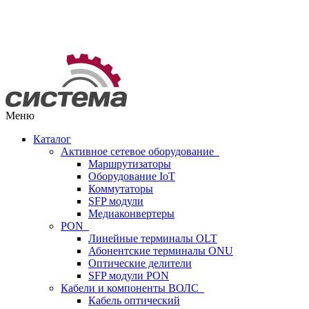
Меню
Каталог
Активное сетевое оборудование
Маршрутизаторы
Оборудование IoT
Коммутаторы
SFP модули
Медиаконвертеры
PON
Линейные терминалы OLT
Абонентские терминалы ONU
Оптические делители
SFP модули PON
Кабели и компоненты ВОЛС
Кабель оптический