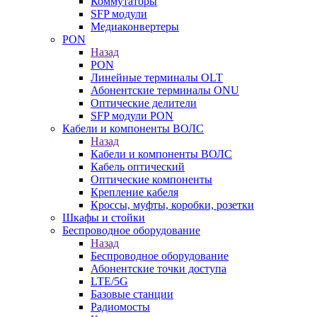
Коммутаторы
SFP модули
Медиаконвертеры
PON
Назад
PON
Линейные терминалы OLT
Абонентские терминалы ONU
Оптические делители
SFP модули PON
Кабели и компоненты ВОЛС
Назад
Кабели и компоненты ВОЛС
Кабель оптический
Оптические компоненты
Крепление кабеля
Кроссы, муфты, коробки, розетки
Шкафы и стойки
Беспроводное оборудование
Назад
Беспроводное оборудование
Абонентские точки доступа
LTE/5G
Базовые станции
Радиомосты