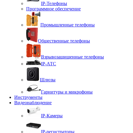
IP-Телефоны
Программное обеспечение
Промышленные телефоны
Общественные телефоны
Взрывозащищенные телефоны
IP-АТС
Шлюзы
Гарнитуры и микрофоны
Инструменты
Видеонаблюдение
IP-Камеры
IP-регистраторы