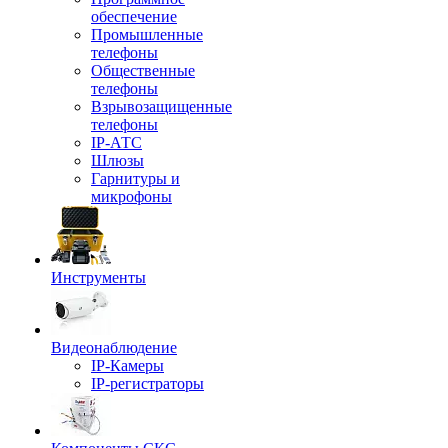
обеспечение
Промышленные
телефоны
Общественные
телефоны
Взрывозащищенные
телефоны
IP-АТС
Шлюзы
Гарнитуры и
микрофоны
Инструменты
Видеонаблюдение
IP-Камеры
IP-регистраторы