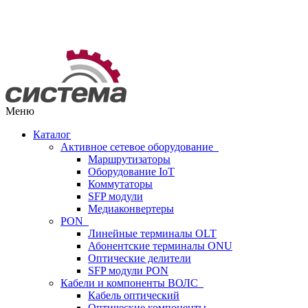
Меню
Каталог
Активное сетевое оборудование
Маршрутизаторы
Оборудование IoT
Коммутаторы
SFP модули
Медиаконвертеры
PON
Линейные терминалы OLT
Абонентские терминалы ONU
Оптические делители
SFP модули PON
Кабели и компоненты ВОЛС
Кабель оптический
Оптические компоненты