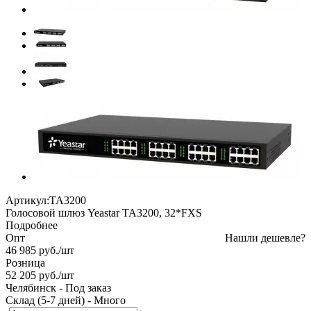
Артикул:
TA3200
Голосовой шлюз Yeastar TA3200, 32*FXS
Подробнее
Опт
Нашли дешевле?
46 985
руб.
/шт
Розница
52 205
руб.
/шт
Челябинск
-
Под заказ
Склад (5-7 дней)
-
Много