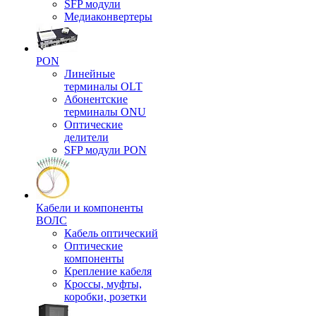
SFP модули
Медиаконвертеры
PON
Линейные
терминалы OLT
Абонентские
терминалы ONU
Оптические
делители
SFP модули PON
Кабели и компоненты
ВОЛС
Кабель оптический
Оптические
компоненты
Крепление кабеля
Кроссы, муфты,
коробки, розетки