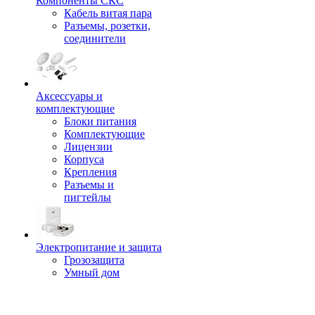
Компоненты СКС
Кабель витая пара
Разъемы, розетки,
соединители
Аксессуары и
комплектующие
Блоки питания
Комплектующие
Лицензии
Корпуса
Крепления
Разъемы и
пигтейлы
Электропитание и защита
Грозозащита
Умный дом