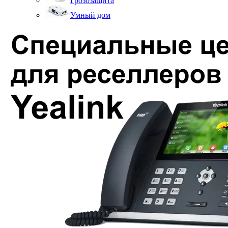
Грозозащита
Умный дом