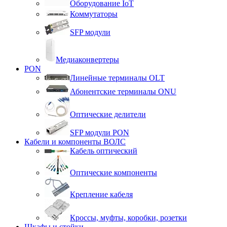
Оборудование IoT
Коммутаторы
SFP модули
Медиаконвертеры
PON
Линейные терминалы OLT
Абонентские терминалы ONU
Оптические делители
SFP модули PON
Кабели и компоненты ВОЛС
Кабель оптический
Оптические компоненты
Крепление кабеля
Кроссы, муфты, коробки, розетки
Шкафы и стойки