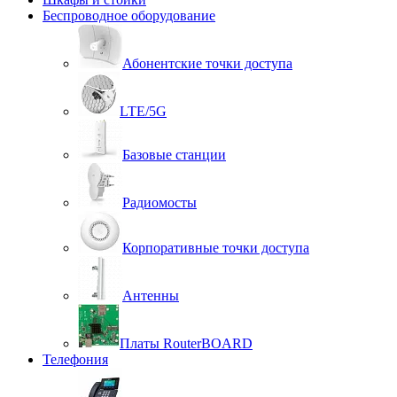
Беспроводное оборудование
Абонентские точки доступа
LTE/5G
Базовые станции
Радиомосты
Корпоративные точки доступа
Антенны
Платы RouterBOARD
Телефония