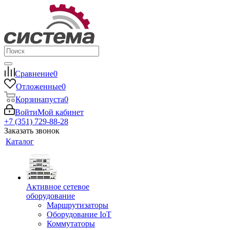
Сравнение
0
Отложенные
0
Корзина
пуста
0
Войти
Мой кабинет
+7 (351) 729-88-28
Заказать звонок
Каталог
Активное сетевое
оборудование
Маршрутизаторы
Оборудование IoT
Коммутаторы