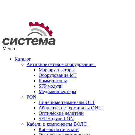
Меню
Каталог
Активное сетевое оборудование
Маршрутизаторы
Оборудование IoT
Коммутаторы
SFP модули
Медиаконвертеры
PON
Линейные терминалы OLT
Абонентские терминалы ONU
Оптические делители
SFP модули PON
Кабели и компоненты ВОЛС
Кабель оптический
Оптические компоненты