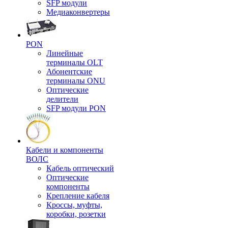
SFP модули
Медиаконвертеры
PON
Линейные
терминалы OLT
Абонентские
терминалы ONU
Оптические
делители
SFP модули PON
Кабели и компоненты
ВОЛС
Кабель оптический
Оптические
компоненты
Крепление кабеля
Кроссы, муфты,
коробки, розетки