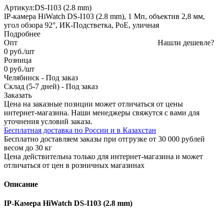
Артикул:
DS-I103 (2.8 mm)
IP-камера HiWatch DS-I103 (2.8 mm), 1 Мп, объектив 2,8 мм,
угол обзора 92°, ИК-Подстветка, PoE, уличная
Подробнее
Опт
Нашли дешевле?
0
руб.
/шт
Розница
0
руб.
/шт
Челябинск
-
Под заказ
Склад (5-7 дней)
-
Под заказ
Заказать
Цена на заказные позиции может отличаться от цены
интернет-магазина. Наши менеджеры свяжутся с вами для
уточнения условий заказа.
Бесплатная доставка по России и в Казахстан
Бесплатно доставляем заказы при отгрузке от 30 000 рублей
весом до 30 кг
Цена действительна только для интернет-магазина и может
отличаться от цен в розничных магазинах
Описание
IP-Камера HiWatch DS-I103 (2.8 mm)