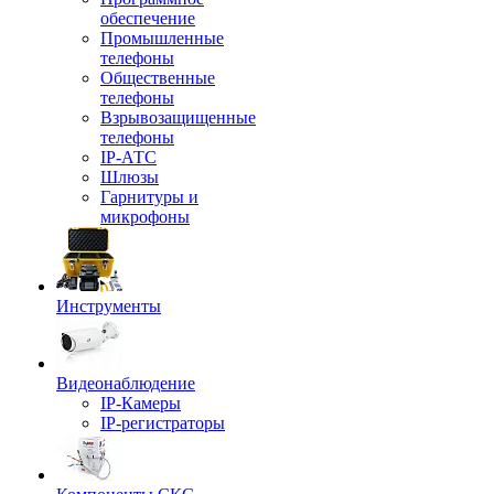
обеспечение
Промышленные
телефоны
Общественные
телефоны
Взрывозащищенные
телефоны
IP-АТС
Шлюзы
Гарнитуры и
микрофоны
Инструменты
Видеонаблюдение
IP-Камеры
IP-регистраторы