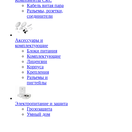
Компоненты СКС
Кабель витая пара
Разъемы, розетки,
соединители
Аксессуары и
комплектующие
Блоки питания
Комплектующие
Лицензии
Корпуса
Крепления
Разъемы и
пигтейлы
Электропитание и защита
Грозозащита
Умный дом