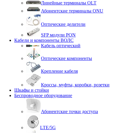
Линейные терминалы OLT
Абонентские терминалы ONU
Оптические делители
SFP модули PON
Кабели и компоненты ВОЛС
Кабель оптический
Оптические компоненты
Крепление кабеля
Кроссы, муфты, коробки, розетки
Шкафы и стойки
Беспроводное оборудование
Абонентские точки доступа
LTE/5G