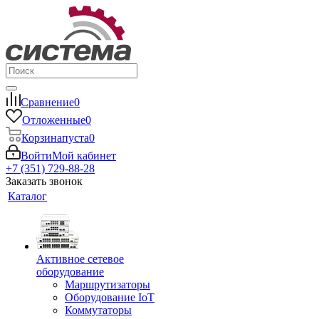
Сравнение
0
Отложенные
0
Корзина
пуста
0
Войти
Мой кабинет
+7 (351) 729-88-28
Заказать звонок
Каталог
Активное сетевое
оборудование
Маршрутизаторы
Оборудование IoT
Коммутаторы