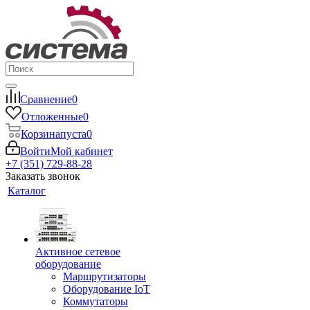
Сравнение
0
Отложенные
0
Корзина
пуста
0
Войти
Мой кабинет
+7 (351) 729-88-28
Заказать звонок
Каталог
Активное сетевое
оборудование
Маршрутизаторы
Оборудование IoT
Коммутаторы