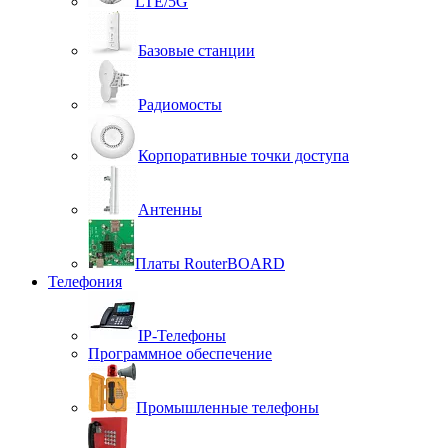
LTE/5G
Базовые станции
Радиомосты
Корпоративные точки доступа
Антенны
Платы RouterBOARD
Телефония
IP-Телефоны
Программное обеспечение
Промышленные телефоны