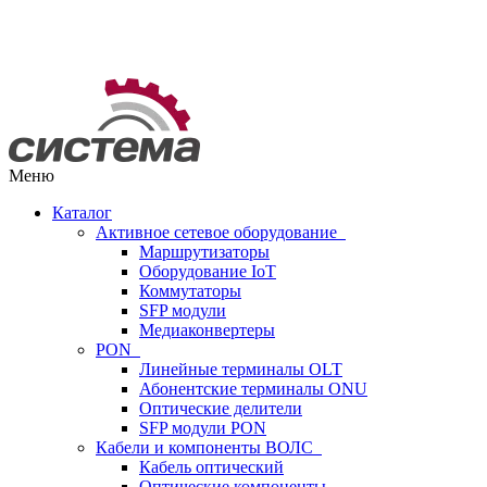
Меню
Каталог
Активное сетевое оборудование
Маршрутизаторы
Оборудование IoT
Коммутаторы
SFP модули
Медиаконвертеры
PON
Линейные терминалы OLT
Абонентские терминалы ONU
Оптические делители
SFP модули PON
Кабели и компоненты ВОЛС
Кабель оптический
Оптические компоненты