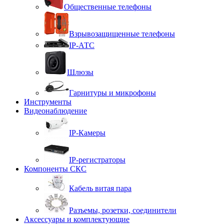
Общественные телефоны
Взрывозащищенные телефоны
IP-АТС
Шлюзы
Гарнитуры и микрофоны
Инструменты
Видеонаблюдение
IP-Камеры
IP-регистраторы
Компоненты СКС
Кабель витая пара
Разъемы, розетки, соединители
Аксессуары и комплектующие