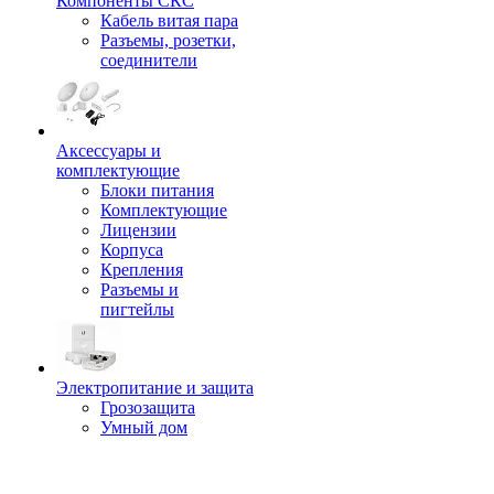
Компоненты СКС
Кабель витая пара
Разъемы, розетки,
соединители
Аксессуары и
комплектующие
Блоки питания
Комплектующие
Лицензии
Корпуса
Крепления
Разъемы и
пигтейлы
Электропитание и защита
Грозозащита
Умный дом