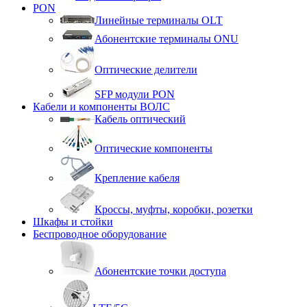
PON
Линейные терминалы OLT
Абонентские терминалы ONU
Оптические делители
SFP модули PON
Кабели и компоненты ВОЛС
Кабель оптический
Оптические компоненты
Крепление кабеля
Кроссы, муфты, коробки, розетки
Шкафы и стойки
Беспроводное оборудование
Абонентские точки доступа