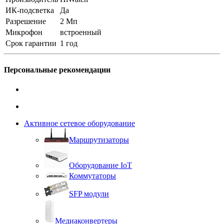
ИК-подсветка
Да
Разрешение
2 Мп
Микрофон
встроенный
Срок гарантии
1 год
Персональные рекомендации
Активное сетевое оборудование
Маршрутизаторы
Оборудование IoT
Коммутаторы
SFP модули
Медиаконвертеры