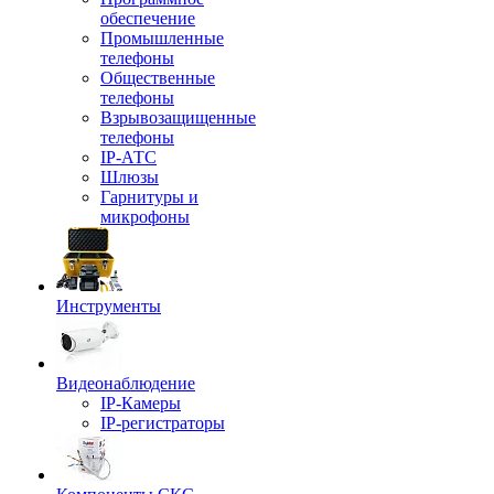
обеспечение
Промышленные
телефоны
Общественные
телефоны
Взрывозащищенные
телефоны
IP-АТС
Шлюзы
Гарнитуры и
микрофоны
Инструменты
Видеонаблюдение
IP-Камеры
IP-регистраторы