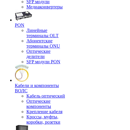
SFP модули
Медиаконвертеры
PON
Линейные
терминалы OLT
Абонентские
терминалы ONU
Оптические
делители
SFP модули PON
Кабели и компоненты
ВОЛС
Кабель оптический
Оптические
компоненты
Крепление кабеля
Кроссы, муфты,
коробки, розетки