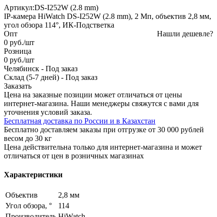
Артикул:
DS-I252W (2.8 mm)
IP-камера HiWatch DS-I252W (2.8 mm), 2 Мп, объектив 2,8 мм,
угол обзора 114°, ИК-Подстветка
Опт
Нашли дешевле?
0
руб.
/шт
Розница
0
руб.
/шт
Челябинск
-
Под заказ
Склад (5-7 дней)
-
Под заказ
Заказать
Цена на заказные позиции может отличаться от цены
интернет-магазина. Наши менеджеры свяжутся с вами для
уточнения условий заказа.
Бесплатная доставка по России и в Казахстан
Бесплатно доставляем заказы при отгрузке от 30 000 рублей
весом до 30 кг
Цена действительна только для интернет-магазина и может
отличаться от цен в розничных магазинах
Характеристики
Объектив
2,8 мм
Угол обзора, °
114
Производитель
HiWatch