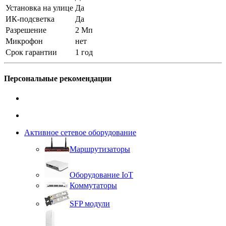
Установка на улице
Да
ИК-подсветка
Да
Разрешение
2 Мп
Микрофон
нет
Срок гарантии
1 год
Персональные рекомендации
Активное сетевое оборудование
Маршрутизаторы
Оборудование IoT
Коммутаторы
SFP модули