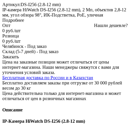
Артикул:
DS-I256 (2.8-12 mm)
IP-камера HiWatch DS-I256 (2.8-12 mm), 2 Мп, объектив 2,8-12
мм, угол обзора 98°, ИК-Подстветка, PoE, уличная
Подробнее
Опт
Нашли дешевле?
0
руб.
/шт
Розница
0
руб.
/шт
Челябинск
-
Под заказ
Склад (5-7 дней)
-
Под заказ
Заказать
Цена на заказные позиции может отличаться от цены
интернет-магазина. Наши менеджеры свяжутся с вами для
уточнения условий заказа.
Бесплатная доставка по России и в Казахстан
Бесплатно доставляем заказы при отгрузке от 30 000 рублей
весом до 30 кг
Цена действительна только для интернет-магазина и может
отличаться от цен в розничных магазинах
Описание
IP-Камера HiWatch DS-I256 (2.8-12 mm)