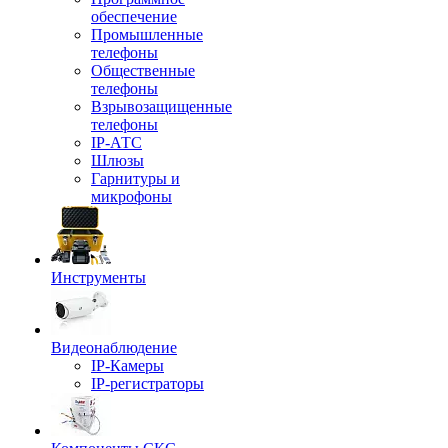
обеспечение
Промышленные
телефоны
Общественные
телефоны
Взрывозащищенные
телефоны
IP-АТС
Шлюзы
Гарнитуры и
микрофоны
Инструменты
Видеонаблюдение
IP-Камеры
IP-регистраторы