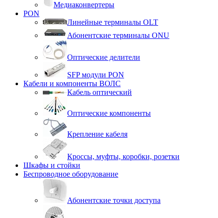
Медиаконвертеры
PON
Линейные терминалы OLT
Абонентские терминалы ONU
Оптические делители
SFP модули PON
Кабели и компоненты ВОЛС
Кабель оптический
Оптические компоненты
Крепление кабеля
Кроссы, муфты, коробки, розетки
Шкафы и стойки
Беспроводное оборудование
Абонентские точки доступа