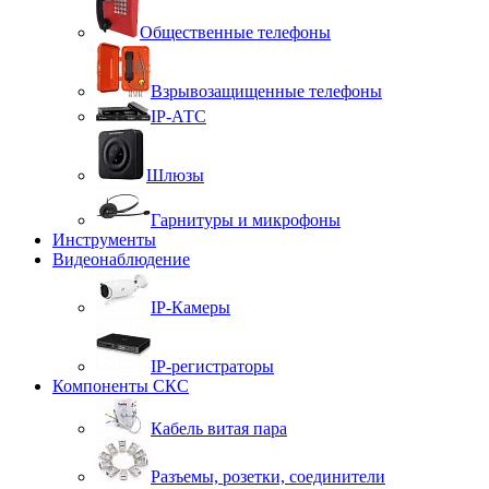
Общественные телефоны
Взрывозащищенные телефоны
IP-АТС
Шлюзы
Гарнитуры и микрофоны
Инструменты
Видеонаблюдение
IP-Камеры
IP-регистраторы
Компоненты СКС
Кабель витая пара
Разъемы, розетки, соединители