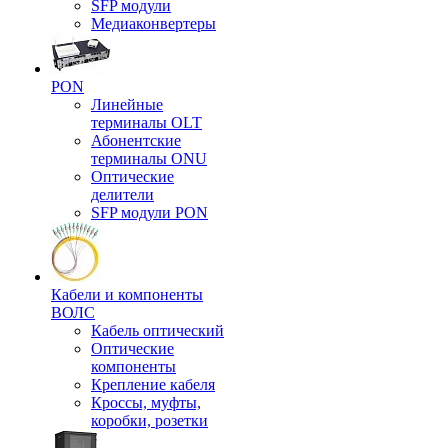
SFP модули
Медиаконвертеры
PON
Линейные
терминалы OLT
Абонентские
терминалы ONU
Оптические
делители
SFP модули PON
Кабели и компоненты
ВОЛС
Кабель оптический
Оптические
компоненты
Крепление кабеля
Кроссы, муфты,
коробки, розетки