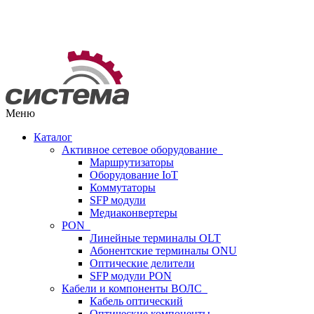
Меню
Каталог
Активное сетевое оборудование
Маршрутизаторы
Оборудование IoT
Коммутаторы
SFP модули
Медиаконвертеры
PON
Линейные терминалы OLT
Абонентские терминалы ONU
Оптические делители
SFP модули PON
Кабели и компоненты ВОЛС
Кабель оптический
Оптические компоненты