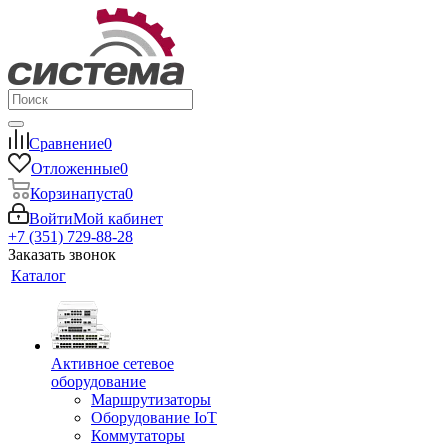
Сравнение
0
Отложенные
0
Корзина
пуста
0
Войти
Мой кабинет
+7 (351) 729-88-28
Заказать звонок
Каталог
Активное сетевое
оборудование
Маршрутизаторы
Оборудование IoT
Коммутаторы