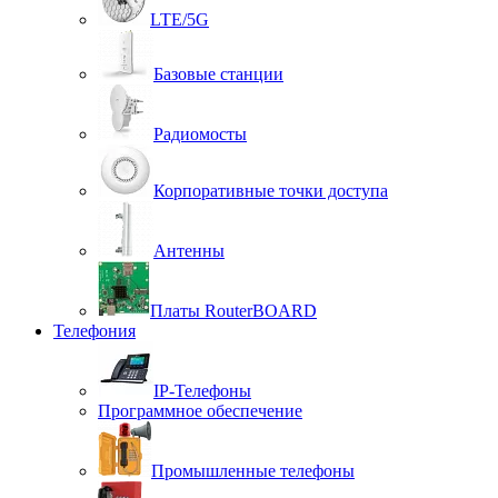
LTE/5G
Базовые станции
Радиомосты
Корпоративные точки доступа
Антенны
Платы RouterBOARD
Телефония
IP-Телефоны
Программное обеспечение
Промышленные телефоны