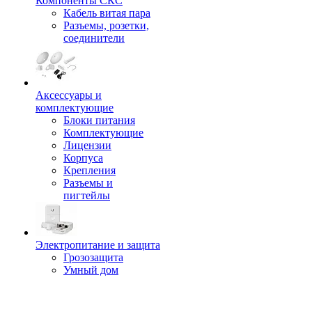
Компоненты СКС
Кабель витая пара
Разъемы, розетки,
соединители
Аксессуары и
комплектующие
Блоки питания
Комплектующие
Лицензии
Корпуса
Крепления
Разъемы и
пигтейлы
Электропитание и защита
Грозозащита
Умный дом