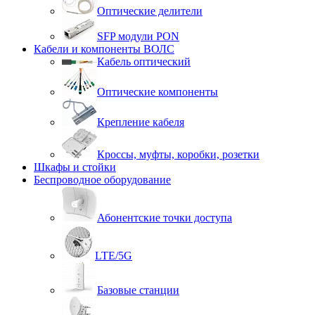
Оптические делители
SFP модули PON
Кабели и компоненты ВОЛС
Кабель оптический
Оптические компоненты
Крепление кабеля
Кроссы, муфты, коробки, розетки
Шкафы и стойки
Беспроводное оборудование
Абонентские точки доступа
LTE/5G
Базовые станции