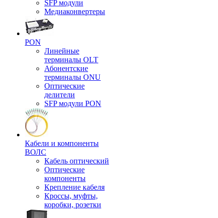
SFP модули
Медиаконвертеры
PON
Линейные
терминалы OLT
Абонентские
терминалы ONU
Оптические
делители
SFP модули PON
Кабели и компоненты
ВОЛС
Кабель оптический
Оптические
компоненты
Крепление кабеля
Кроссы, муфты,
коробки, розетки