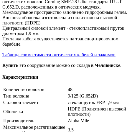
оптических волокон Corning SMF-28 Ultra стандарта ITU-T
G.652.D, расположенных в оптических модулях.
Межмодульное пространство заполнено гидрофобным гелем.
Внешняя оболочка изготовлена из полиэтилена высокой
плотности (HDPE).
Центральный силовой элемент - стеклопластиковый пруток
диаметром 1,9 мм.
Поставка кабеля осуществляется на транспортировочном
барабане.
Таблица совместимости оптических кабелей и зажимов
.
Купить
это оборудование можно со склада
в Челябинске
.
Характеристики
Количество волокон
48
Тип волокна
9/125 (G.652D)
Силовой элемент
стеклопруток FRP 1,9 мм
HDPE (Полиэтилен высокой
Оболочка
плотности)
Производитель
Alpha Mile
Максимальное растягивающее
3,5