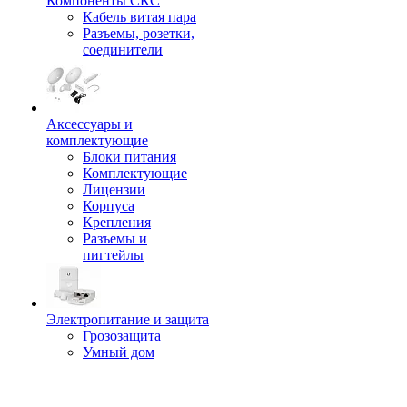
Компоненты СКС
Кабель витая пара
Разъемы, розетки,
соединители
Аксессуары и
комплектующие
Блоки питания
Комплектующие
Лицензии
Корпуса
Крепления
Разъемы и
пигтейлы
Электропитание и защита
Грозозащита
Умный дом