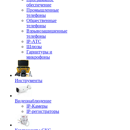
обеспечение
Промышленные
телефоны
Общественные
телефоны
Взрывозащищенные
телефоны
IP-АТС
Шлюзы
Гарнитуры и
микрофоны
Инструменты
Видеонаблюдение
IP-Камеры
IP-регистраторы