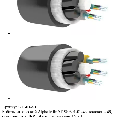
Артикул:
601-01-48
Кабель оптический Alpha Mile ADSS 601-01-48, волокон - 48,
стеклопруток FRP 1,9 мм, растяжение 3,5 кН