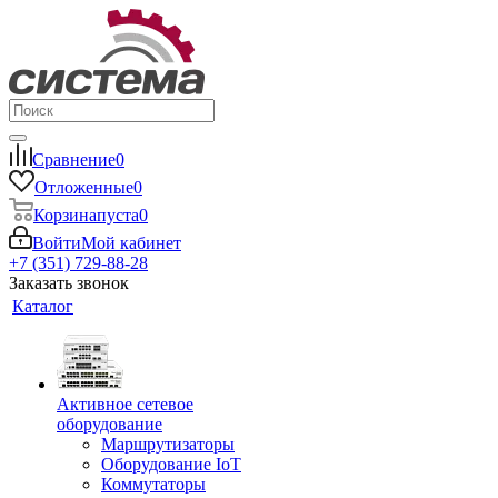
Сравнение
0
Отложенные
0
Корзина
пуста
0
Войти
Мой кабинет
+7 (351) 729-88-28
Заказать звонок
Каталог
Активное сетевое
оборудование
Маршрутизаторы
Оборудование IoT
Коммутаторы