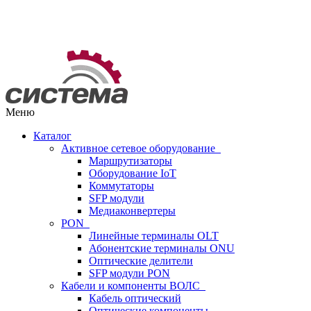
Меню
Каталог
Активное сетевое оборудование
Маршрутизаторы
Оборудование IoT
Коммутаторы
SFP модули
Медиаконвертеры
PON
Линейные терминалы OLT
Абонентские терминалы ONU
Оптические делители
SFP модули PON
Кабели и компоненты ВОЛС
Кабель оптический
Оптические компоненты