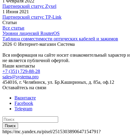
1 Февраля 2022
Партнерский статус Zyxel
1 Июня 2021
Партнерский статус TP-Link
Статьи
Все статьи
Уровни лицензий RouterOS
Таблица совместимости оптических кабелей и зажимов
2026 © Интернет-магазин Система
Вся информация на сайте носит ознакомительный характер и
не является публичной офертой.
Наши контакты
+7 (351) 729-88-28
sales@systema.pro
454016, г. Челябинск, ул. Бр.Кашириных, д. 85а, оф.12
Оставайтесь на связи
Вконтакте
Facebook
Telegram
Поиск
https://mc.yandex.ru/pixel/2515303890647154791?