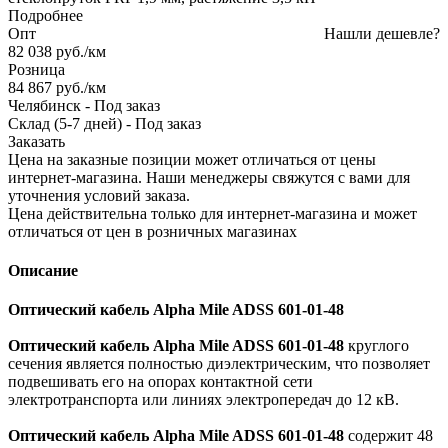
Подробнее
Опт
Нашли дешевле?
82 038
руб.
/км
Розница
84 867
руб.
/км
Челябинск
-
Под заказ
Склад (5-7 дней)
-
Под заказ
Заказать
Цена на заказные позиции может отличаться от цены
интернет-магазина. Наши менеджеры свяжутся с вами для
уточнения условий заказа.
Цена действительна только для интернет-магазина и может
отличаться от цен в розничных магазинах
Описание
Оптический кабель Alpha Mile ADSS 601-01-48
Оптический кабель Alpha Mile ADSS 601-01-48
круглого
сечения является полностью диэлектрическим, что позволяет
подвешивать его на опорах контактной сети
электротранспорта или линиях электропередач до 12 кВ.
Оптический кабель Alpha Mile ADSS 601-01-48
содержит 48