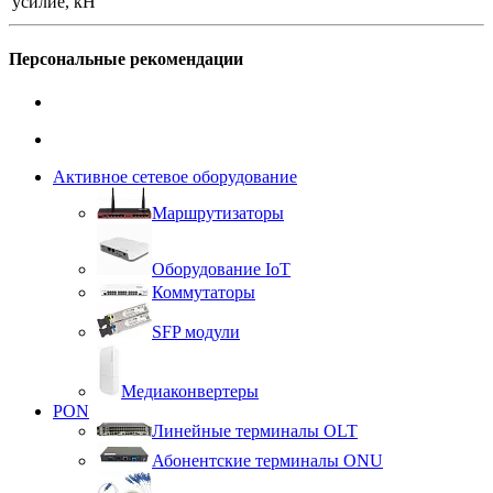
усилие, кН
Персональные рекомендации
Активное сетевое оборудование
Маршрутизаторы
Оборудование IoT
Коммутаторы
SFP модули
Медиаконвертеры
PON
Линейные терминалы OLT
Абонентские терминалы ONU