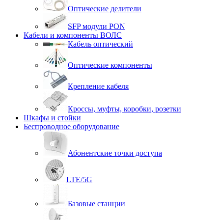
Оптические делители
SFP модули PON
Кабели и компоненты ВОЛС
Кабель оптический
Оптические компоненты
Крепление кабеля
Кроссы, муфты, коробки, розетки
Шкафы и стойки
Беспроводное оборудование
Абонентские точки доступа
LTE/5G
Базовые станции