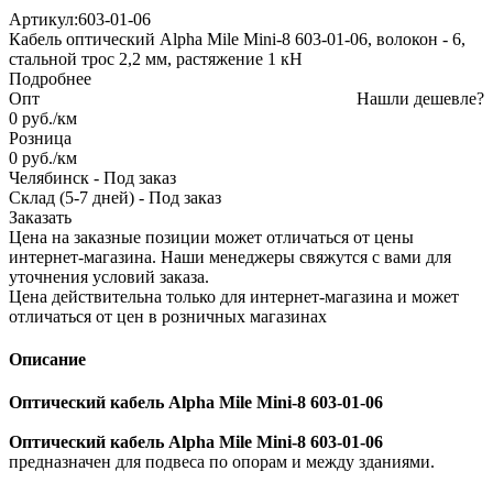
Артикул:
603-01-06
Кабель оптический Alpha Mile Mini-8 603-01-06, волокон - 6,
стальной трос 2,2 мм, растяжение 1 кН
Подробнее
Опт
Нашли дешевле?
0
руб.
/км
Розница
0
руб.
/км
Челябинск
-
Под заказ
Склад (5-7 дней)
-
Под заказ
Заказать
Цена на заказные позиции может отличаться от цены
интернет-магазина. Наши менеджеры свяжутся с вами для
уточнения условий заказа.
Цена действительна только для интернет-магазина и может
отличаться от цен в розничных магазинах
Описание
Оптический кабель Alpha Mile Mini-8 603-01-06
Оптический кабель Alpha Mile Mini-8 603-01-06
предназначен для подвеса по опорам и между зданиями.