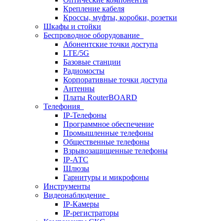
Крепление кабеля
Кроссы, муфты, коробки, розетки
Шкафы и стойки
Беспроводное оборудование
Абонентские точки доступа
LTE/5G
Базовые станции
Радиомосты
Корпоративные точки доступа
Антенны
Платы RouterBOARD
Телефония
IP-Телефоны
Программное обеспечение
Промышленные телефоны
Общественные телефоны
Взрывозащищенные телефоны
IP-АТС
Шлюзы
Гарнитуры и микрофоны
Инструменты
Видеонаблюдение
IP-Камеры
IP-регистраторы