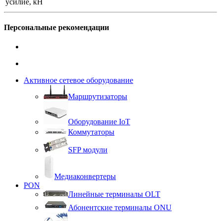
усилие, кН
Персональные рекомендации
Активное сетевое оборудование
Маршрутизаторы
Оборудование IoT
Коммутаторы
SFP модули
Медиаконвертеры
PON
Линейные терминалы OLT
Абонентские терминалы ONU