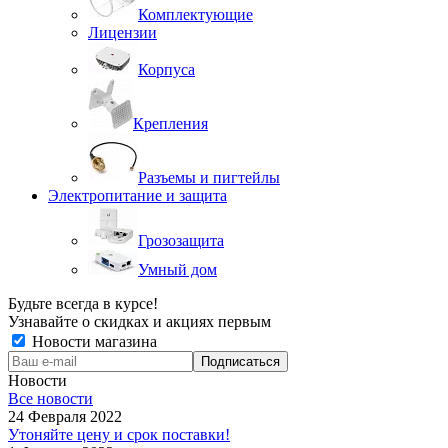
Комплектующие
Лицензии
Корпуса
Крепления
Разъемы и пигтейлы
Электропитание и защита
Грозозащита
Умный дом
Будьте всегда в курсе!
Узнавайте о скидках и акциях первым
Новости магазина
Новости
Все новости
24 Февраля 2022
Утоняйте цену и срок поставки!