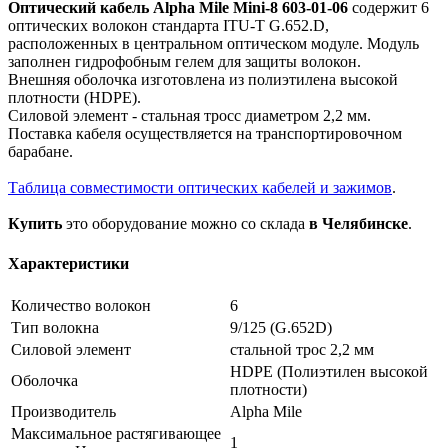
Оптический кабель Alpha Mile Mini-8 603-01-06
содержит 6
оптических волокон стандарта ITU-T G.652.D,
расположенных в центральном оптическом модуле. Модуль
заполнен гидрофобным гелем для защиты волокон.
Внешняя оболочка изготовлена из полиэтилена высокой
плотности (HDPE).
Силовой элемент - стальная тросс диаметром 2,2 мм.
Поставка кабеля осуществляется на транспортировочном
барабане.
Таблица совместимости оптических кабелей и зажимов
.
Купить
это оборудование можно со склада
в Челябинске
.
Характеристики
Количество волокон
6
Тип волокна
9/125 (G.652D)
Силовой элемент
стальной трос 2,2 мм
HDPE (Полиэтилен высокой
Оболочка
плотности)
Производитель
Alpha Mile
Максимальное растягивающее
1