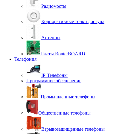
Радиомосты
Корпоративные точки доступа
Антенны
Платы RouterBOARD
Телефония
IP-Телефоны
Программное обеспечение
Промышленные телефоны
Общественные телефоны
Взрывозащищенные телефоны