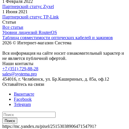
1 Февраля 2022
Партнерский статус Zyxel
1 Июня 2021
Партнерский статус TP-Link
Статьи
Все статьи
Уровни лицензий RouterOS
Таблица совместимости оптических кабелей и зажимов
2026 © Интернет-магазин Система
Вся информация на сайте носит ознакомительный характер и
не является публичной офертой.
Наши контакты
+7 (351) 729-88-28
sales@systema.pro
454016, г. Челябинск, ул. Бр.Кашириных, д. 85а, оф.12
Оставайтесь на связи
Вконтакте
Facebook
Telegram
Поиск
https://mc.yandex.ru/pixel/2515303890647154791?