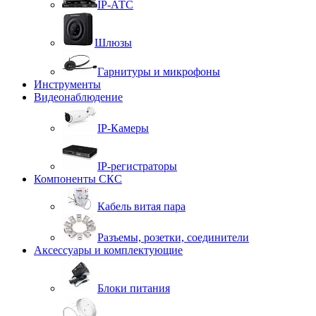
IP-АТС
Шлюзы
Гарнитуры и микрофоны
Инструменты
Видеонаблюдение
IP-Камеры
IP-регистраторы
Компоненты СКС
Кабель витая пара
Разъемы, розетки, соединители
Аксессуары и комплектующие
Блоки питания