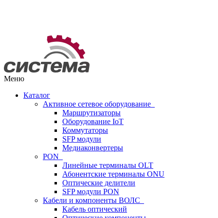
Меню
Каталог
Активное сетевое оборудование
Маршрутизаторы
Оборудование IoT
Коммутаторы
SFP модули
Медиаконвертеры
PON
Линейные терминалы OLT
Абонентские терминалы ONU
Оптические делители
SFP модули PON
Кабели и компоненты ВОЛС
Кабель оптический
Оптические компоненты