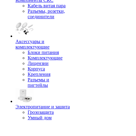
Компоненты СКС
Кабель витая пара
Разъемы, розетки,
соединители
Аксессуары и
комплектующие
Блоки питания
Комплектующие
Лицензии
Корпуса
Крепления
Разъемы и
пигтейлы
Электропитание и защита
Грозозащита
Умный дом