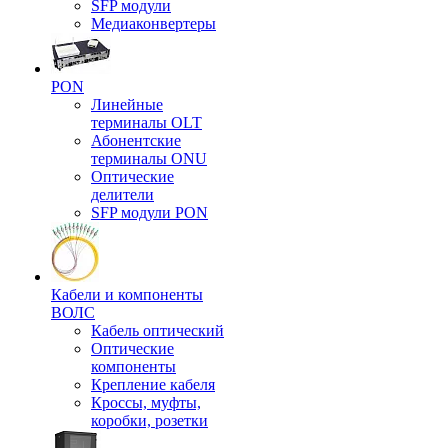
SFP модули
Медиаконвертеры
PON
Линейные
терминалы OLT
Абонентские
терминалы ONU
Оптические
делители
SFP модули PON
Кабели и компоненты
ВОЛС
Кабель оптический
Оптические
компоненты
Крепление кабеля
Кроссы, муфты,
коробки, розетки