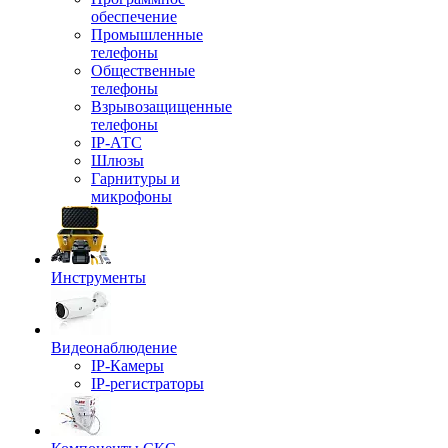
обеспечение
Промышленные
телефоны
Общественные
телефоны
Взрывозащищенные
телефоны
IP-АТС
Шлюзы
Гарнитуры и
микрофоны
Инструменты
Видеонаблюдение
IP-Камеры
IP-регистраторы