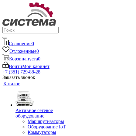
Сравнение
0
Отложенные
0
Корзина
пуста
0
Войти
Мой кабинет
+7 (351) 729-88-28
Заказать звонок
Каталог
Активное сетевое
оборудование
Маршрутизаторы
Оборудование IoT
Коммутаторы