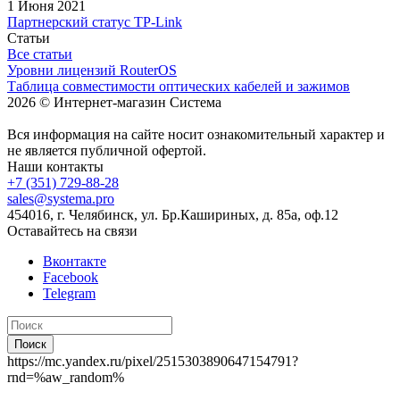
1 Июня 2021
Партнерский статус TP-Link
Статьи
Все статьи
Уровни лицензий RouterOS
Таблица совместимости оптических кабелей и зажимов
2026 © Интернет-магазин Система
Вся информация на сайте носит ознакомительный характер и
не является публичной офертой.
Наши контакты
+7 (351) 729-88-28
sales@systema.pro
454016, г. Челябинск, ул. Бр.Кашириных, д. 85а, оф.12
Оставайтесь на связи
Вконтакте
Facebook
Telegram
Поиск
https://mc.yandex.ru/pixel/2515303890647154791?
rnd=%aw_random%