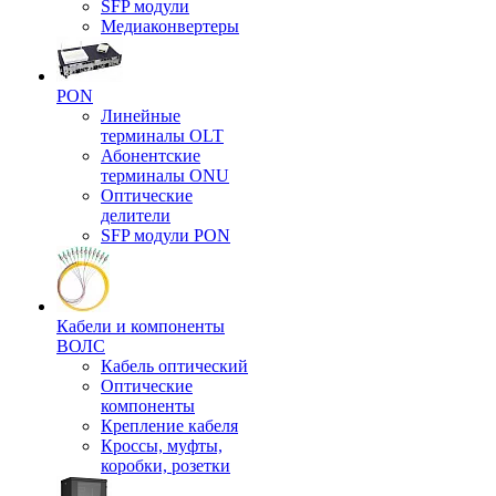
SFP модули
Медиаконвертеры
PON
Линейные
терминалы OLT
Абонентские
терминалы ONU
Оптические
делители
SFP модули PON
Кабели и компоненты
ВОЛС
Кабель оптический
Оптические
компоненты
Крепление кабеля
Кроссы, муфты,
коробки, розетки