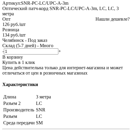
Артикул:
SNR-PC-LC/UPC-A-3m
Оптический патч-корд SNR-PC-LC/UPC-A-3m, LC, LC, 3
метра
Опт
Нашли дешевле?
126
руб.
/шт
Розница
134
руб.
/шт
Челябинск
-
Под заказ
Склад (5-7 дней)
-
Много
-
+
В корзину
Купить в 1 клик
Цена действительна только для интернет-магазина и может
отличаться от цен в розничных магазинах
Характеристики
Длина
3 метра
Разъем 2
LC
Производитель
SNR
Разъем
LC
Среда передачи
SM