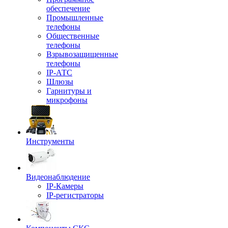
обеспечение
Промышленные
телефоны
Общественные
телефоны
Взрывозащищенные
телефоны
IP-АТС
Шлюзы
Гарнитуры и
микрофоны
Инструменты
Видеонаблюдение
IP-Камеры
IP-регистраторы