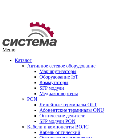
Меню
Каталог
Активное сетевое оборудование
Маршрутизаторы
Оборудование IoT
Коммутаторы
SFP модули
Медиаконвертеры
PON
Линейные терминалы OLT
Абонентские терминалы ONU
Оптические делители
SFP модули PON
Кабели и компоненты ВОЛС
Кабель оптический
Оптические компоненты