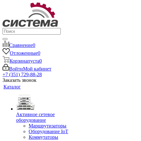
Сравнение
0
Отложенные
0
Корзина
пуста
0
Войти
Мой кабинет
+7 (351) 729-88-28
Заказать звонок
Каталог
Активное сетевое
оборудование
Маршрутизаторы
Оборудование IoT
Коммутаторы