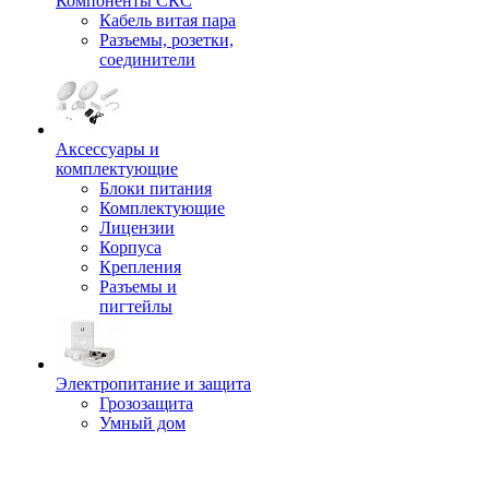
Компоненты СКС
Кабель витая пара
Разъемы, розетки,
соединители
Аксессуары и
комплектующие
Блоки питания
Комплектующие
Лицензии
Корпуса
Крепления
Разъемы и
пигтейлы
Электропитание и защита
Грозозащита
Умный дом