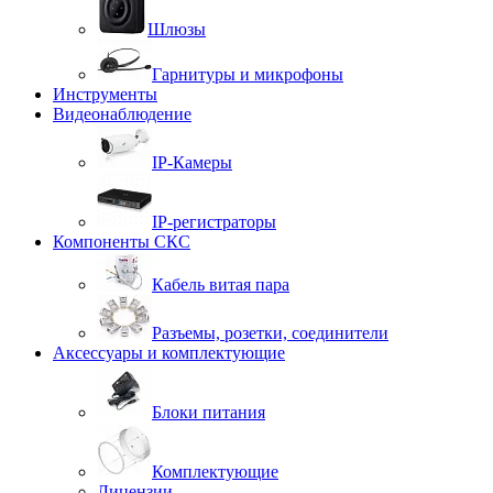
Шлюзы
Гарнитуры и микрофоны
Инструменты
Видеонаблюдение
IP-Камеры
IP-регистраторы
Компоненты СКС
Кабель витая пара
Разъемы, розетки, соединители
Аксессуары и комплектующие
Блоки питания
Комплектующие
Лицензии