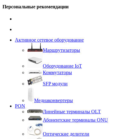
Персональные рекомендации
Активное сетевое оборудование
Маршрутизаторы
Оборудование IoT
Коммутаторы
SFP модули
Медиаконвертеры
PON
Линейные терминалы OLT
Абонентские терминалы ONU
Оптические делители