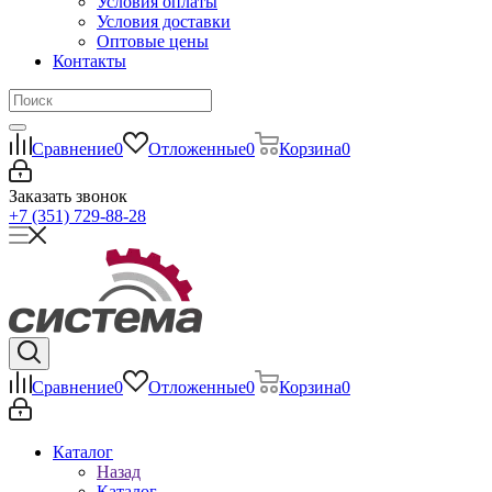
Условия оплаты
Условия доставки
Оптовые цены
Контакты
Сравнение
0
Отложенные
0
Корзина
0
Заказать звонок
+7 (351) 729-88-28
Сравнение
0
Отложенные
0
Корзина
0
Каталог
Назад
Каталог