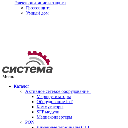
Электропитание и защита
Грозозащита
Умный дом
Меню
Каталог
Активное сетевое оборудование
Маршрутизаторы
Оборудование IoT
Коммутаторы
SFP модули
Медиаконвертеры
PON
Линейные терминалы OLT