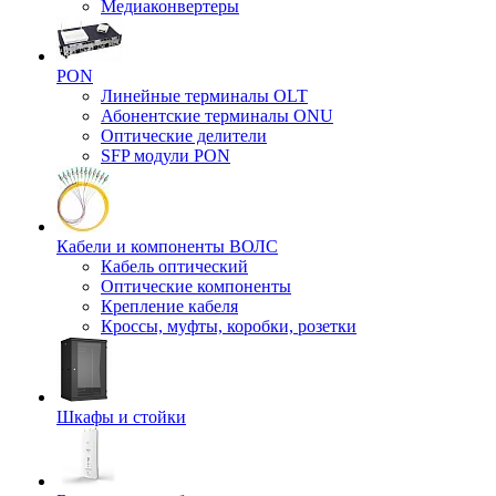
Медиаконвертеры
PON
Линейные терминалы OLT
Абонентские терминалы ONU
Оптические делители
SFP модули PON
Кабели и компоненты ВОЛС
Кабель оптический
Оптические компоненты
Крепление кабеля
Кроссы, муфты, коробки, розетки
Шкафы и стойки