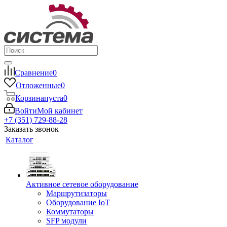
Сравнение
0
Отложенные
0
Корзина
пуста
0
Войти
Мой кабинет
+7 (351) 729-88-28
Заказать звонок
Каталог
Активное сетевое оборудование
Маршрутизаторы
Оборудование IoT
Коммутаторы
SFP модули