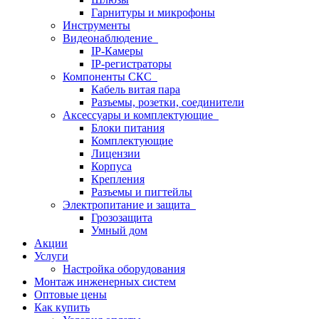
Гарнитуры и микрофоны
Инструменты
Видеонаблюдение
IP-Камеры
IP-регистраторы
Компоненты СКС
Кабель витая пара
Разъемы, розетки, соединители
Аксессуары и комплектующие
Блоки питания
Комплектующие
Лицензии
Корпуса
Крепления
Разъемы и пигтейлы
Электропитание и защита
Грозозащита
Умный дом
Акции
Услуги
Настройка оборудования
Монтаж инженерных систем
Оптовые цены
Как купить