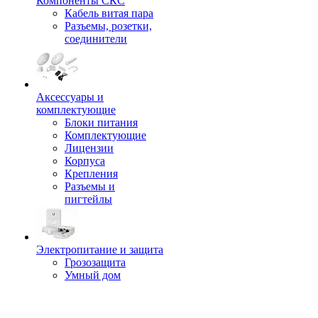
Компоненты СКС
Кабель витая пара
Разъемы, розетки,
соединители
Аксессуары и
комплектующие
Блоки питания
Комплектующие
Лицензии
Корпуса
Крепления
Разъемы и
пигтейлы
Электропитание и защита
Грозозащита
Умный дом