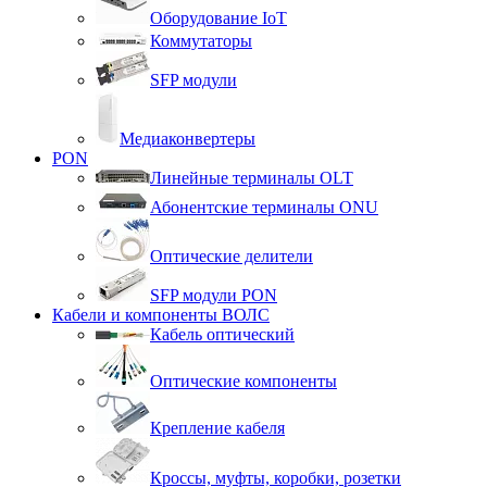
Оборудование IoT
Коммутаторы
SFP модули
Медиаконвертеры
PON
Линейные терминалы OLT
Абонентские терминалы ONU
Оптические делители
SFP модули PON
Кабели и компоненты ВОЛС
Кабель оптический
Оптические компоненты
Крепление кабеля
Кроссы, муфты, коробки, розетки