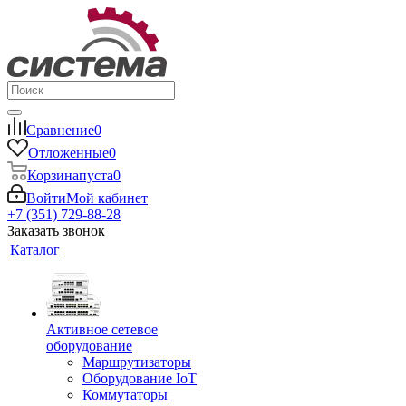
Сравнение
0
Отложенные
0
Корзина
пуста
0
Войти
Мой кабинет
+7 (351) 729-88-28
Заказать звонок
Каталог
Активное сетевое
оборудование
Маршрутизаторы
Оборудование IoT
Коммутаторы