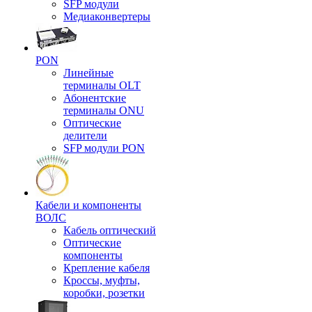
SFP модули
Медиаконвертеры
PON
Линейные
терминалы OLT
Абонентские
терминалы ONU
Оптические
делители
SFP модули PON
Кабели и компоненты
ВОЛС
Кабель оптический
Оптические
компоненты
Крепление кабеля
Кроссы, муфты,
коробки, розетки