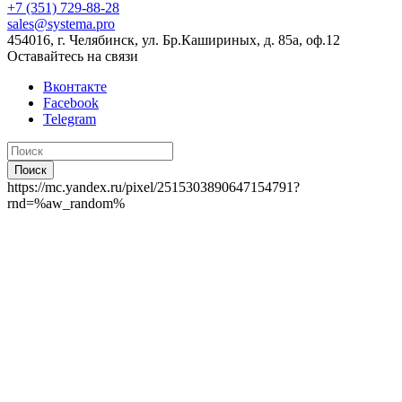
+7 (351) 729-88-28
sales@systema.pro
454016, г. Челябинск, ул. Бр.Кашириных, д. 85а, оф.12
Оставайтесь на связи
Вконтакте
Facebook
Telegram
Поиск
https://mc.yandex.ru/pixel/2515303890647154791?
rnd=%aw_random%