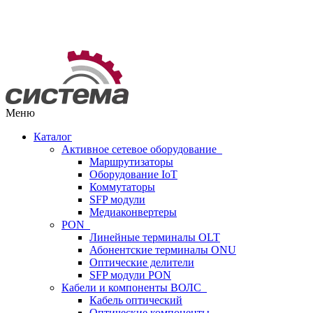
Меню
Каталог
Активное сетевое оборудование
Маршрутизаторы
Оборудование IoT
Коммутаторы
SFP модули
Медиаконвертеры
PON
Линейные терминалы OLT
Абонентские терминалы ONU
Оптические делители
SFP модули PON
Кабели и компоненты ВОЛС
Кабель оптический
Оптические компоненты