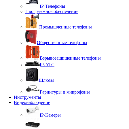
IP-Телефоны
Программное обеспечение
Промышленные телефоны
Общественные телефоны
Взрывозащищенные телефоны
IP-АТС
Шлюзы
Гарнитуры и микрофоны
Инструменты
Видеонаблюдение
IP-Камеры