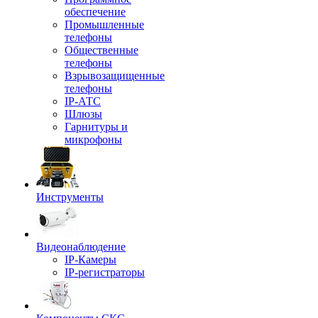
обеспечение
Промышленные
телефоны
Общественные
телефоны
Взрывозащищенные
телефоны
IP-АТС
Шлюзы
Гарнитуры и
микрофоны
Инструменты
Видеонаблюдение
IP-Камеры
IP-регистраторы